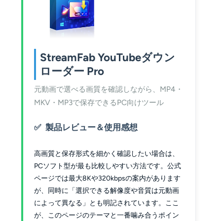
StreamFab YouTubeダウン
ローダー Pro
元動画で選べる画質を確認しながら、MP4・
MKV・MP3で保存できるPC向けツール
製品レビュー＆使用感想
高画質と保存形式を細かく確認したい場合は、
PCソフト型が最も比較しやすい方法です。公式
ページでは最大8Kや320kbpsの案内があります
が、同時に「選択できる解像度や音質は元動画
によって異なる」とも明記されています。ここ
が、このページのテーマと一番噛み合うポイン