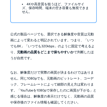
4Kや高音質を狙うほど、ファイルサイ
ズ、保存時間、端末の空き容量も無視できま
せん。
公式の製品ページでも、選択できる解像度や音質は元動
画によって変わると明記されています。つまり、「いつ
でも8K」「いつでも320kbps」のように固定で考えるよ
り、
元動画の品質をどこまで保ちやすいか
で判断したほ
うが自然です。
なお、解像度だけで実際の画質が決まるわけではありま
せん。同じ1080pでも、元動画のビットレート、コーデ
ック、フレームレートによって細部の見え方は変わりま
す。「YouTubeを1080pで保存したのに画質が下がる」と
感じる場合は、解像度の表示だけでなく、元動画の品質
や保存後のファイル情報も確認してください。