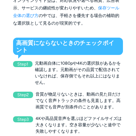
オンラインサイト型は、対応状況や選べる画質、広告表
示、サービスの継続性が変わりやすいため、
保存ツール
全体の選び方
の中では、手軽さを優先する場合の補助的
な選択肢として見るのが現実的です。
高画質にならないときのチェックポイ
ント
元動画自体に1080pや4Kの選択肢があるかを
Step1
確認します。元動画がその品質で配信されて
いなければ、保存側でもそれ以上にはなりま
せん。
音質が物足りないときは、動画の見た目だけ
Step2
でなく音声トラックの条件も見直します。高
画質でも音声が別条件のことがあります。
4Kや高品質音声を選ぶほどファイルサイズは
Step3
大きくなります。空き容量が少ないと途中で
失敗しやすくなります。