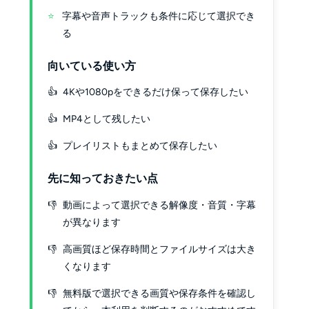
字幕や音声トラックも条件に応じて選択でき
る
向いている使い方
4Kや1080pをできるだけ保って保存したい
MP4として残したい
プレイリストもまとめて保存したい
先に知っておきたい点
動画によって選択できる解像度・音質・字幕
が異なります
高画質ほど保存時間とファイルサイズは大き
くなります
無料版で選択できる画質や保存条件を確認し