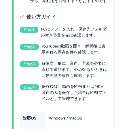
てから、本利用を判断するのがおすすめです
使い方ガイド
PCにソフトを入れ、保存先フォルダ
Step1
の空き容量を先に確認します。
YouTubeの動画を開き、解析後に表
Step2
示される保存条件を確認します。
解像度、形式、音声、字幕を必要に
Step3
応じて選びます。4Kが出ないときは
元動画側の条件も確認します。
保存後は、動画をMP4またはMKV、
Step4
音声のみを保存した場合はMP3ファ
イルとして管理できます。
対応OS
Windows / macOS