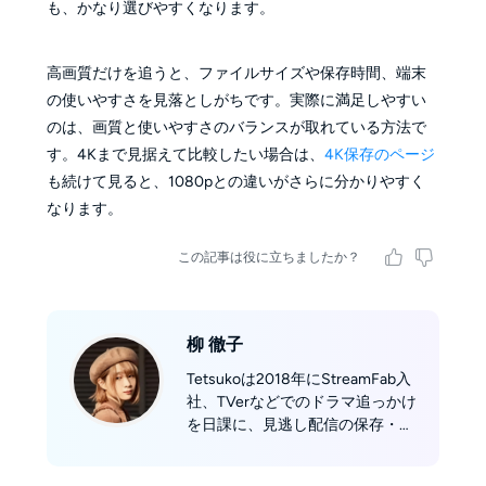
も、かなり選びやすくなります。
高画質だけを追うと、ファイルサイズや保存時間、端末
の使いやすさを見落としがちです。実際に満足しやすい
のは、画質と使いやすさのバランスが取れている方法で
す。4Kまで見据えて比較したい場合は、
4K保存のページ
も続けて見ると、1080pとの違いがさらに分かりやすく
なります。
この記事は役に立ちましたか？
柳 徹子
Tetsukoは2018年にStreamFab入
社、TVerなどでのドラマ追っかけ
を日課に、見逃し配信の保存・持
ち出しまでの正規ワークフローを
分かりやすくガイド。主要ダウン