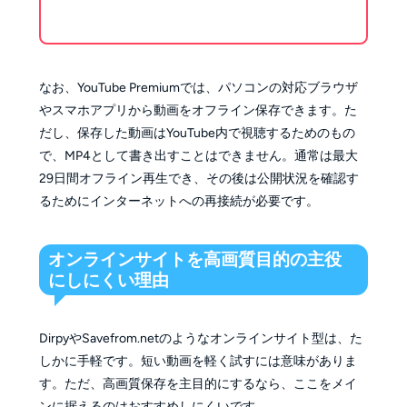
なお、YouTube Premiumでは、パソコンの対応ブラウザ
やスマホアプリから動画をオフライン保存できます。た
だし、保存した動画はYouTube内で視聴するためのもの
で、MP4として書き出すことはできません。通常は最大
29日間オフライン再生でき、その後は公開状況を確認す
るためにインターネットへの再接続が必要です。
オンラインサイトを高画質目的の主役
にしにくい理由
DirpyやSavefrom.netのようなオンラインサイト型は、た
しかに手軽です。短い動画を軽く試すには意味がありま
す。ただ、高画質保存を主目的にするなら、ここをメイ
ンに据えるのはおすすめしにくいです。