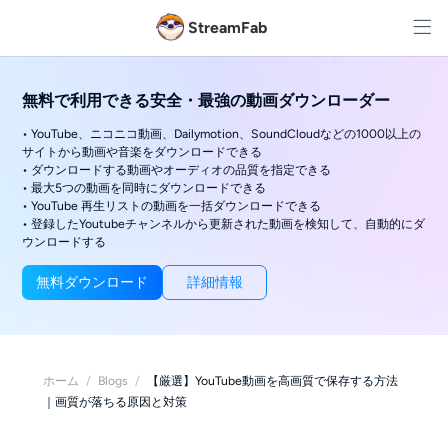
StreamFab
無料で利用できる安全・最強の動画ダウンローダー
• YouTube、ニコニコ動画、Dailymotion、SoundCloudなどの1000以上の
サイトから動画や音楽をダウンロードできる
• ダウンロードする動画やオーディオの品質を指定できる
• 最大5つの動画を同時にダウンロードできる
• YouTube 再生リストの動画を一括ダウンロードできる
• 登録したYoutubeチャンネルから更新された動画を検知して、自動的にダ
ウンロードする
無料ダウンロード
詳細情報
ホーム
/
Blogs
/
【厳選】YouTube動画を高画質で保存する方法
｜画質が落ちる原因と対策