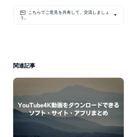
ローダー／コンバーターを横断比
較してベストプラクティスを更新
こちらでご意見を共有して、交流しましょ
し、初心者のつまずきも先回りで
う。
解消する編集に定評。「観たい時
に、ちゃんと残せる。」
関連記事