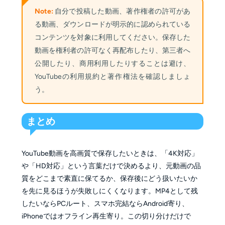
Note:
自分で投稿した動画、著作権者の許可があ
る動画、ダウンロードが明示的に認められている
コンテンツを対象に利用してください。保存した
動画を権利者の許可なく再配布したり、第三者へ
公開したり、商用利用したりすることは避け、
YouTubeの利用規約と著作権法を確認しましょ
う。
まとめ
YouTube動画を高画質で保存したいときは、「4K対応」
や「HD対応」という言葉だけで決めるより、元動画の品
質をどこまで素直に保てるか、保存後にどう扱いたいか
を先に見るほうが失敗しにくくなります。MP4として残
したいならPCルート、スマホ完結ならAndroid寄り、
iPhoneではオフライン再生寄り。この切り分けだけで