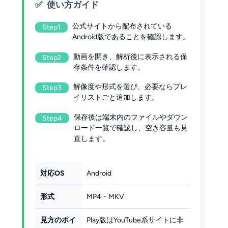
使い方ガイド
公式サイトから配布されている
Step1
Android版であることを確認します。
動画を開き、解析後に表示される保
Step2
存条件を確認します。
解像度や形式を選び、必要ならプレ
Step3
イリストごと追加します。
保存後は端末内のファイルやダウン
Step4
ロード一覧で確認し、空き容量も見
直します。
対応OS
Android
形式
MP4・MKV
見方のポイ
Play版はYouTube系サイトに非