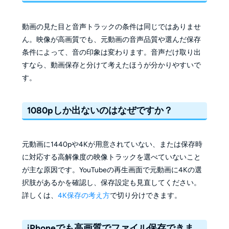
動画の見た目と音声トラックの条件は同じではありませ
ん。映像が高画質でも、元動画の音声品質や選んだ保存
条件によって、音の印象は変わります。音声だけ取り出
すなら、動画保存と分けて考えたほうが分かりやすいで
す。
1080pしか出ないのはなぜですか？
元動画に1440pや4Kが用意されていない、または保存時
に対応する高解像度の映像トラックを選べていないこと
が主な原因です。YouTubeの再生画面で元動画に4Kの選
択肢があるかを確認し、保存設定も見直してください。
詳しくは、
4K保存の考え方
で切り分けできます。
iPhoneでも高画質でファイル保存できま