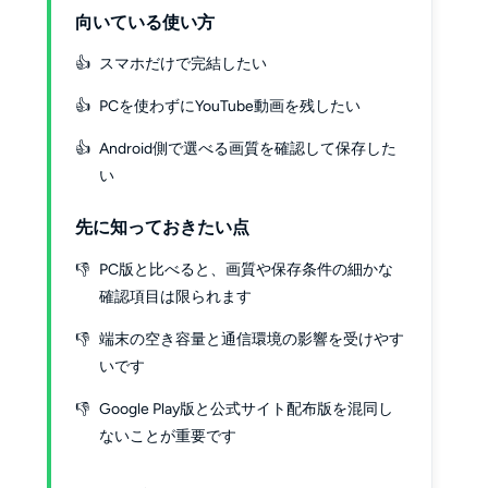
向いている使い方
スマホだけで完結したい
PCを使わずにYouTube動画を残したい
Android側で選べる画質を確認して保存した
い
先に知っておきたい点
PC版と比べると、画質や保存条件の細かな
確認項目は限られます
端末の空き容量と通信環境の影響を受けやす
いです
Google Play版と公式サイト配布版を混同し
ないことが重要です