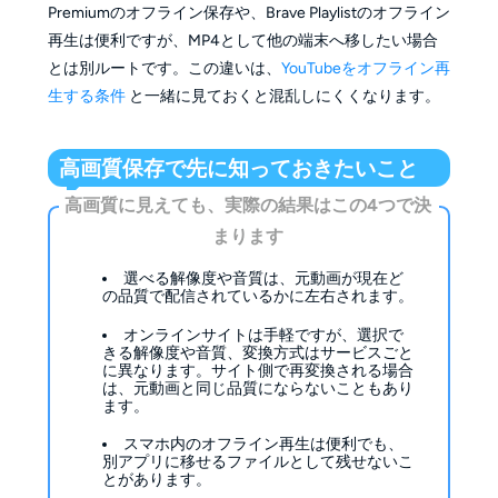
Premiumのオフライン保存や、Brave Playlistのオフライン
再生は便利ですが、MP4として他の端末へ移したい場合
とは別ルートです。この違いは、
YouTubeをオフライン再
生する条件
と一緒に見ておくと混乱しにくくなります。
高画質保存で先に知っておきたいこと
高画質に見えても、実際の結果はこの4つで決
まります
選べる解像度や音質は、元動画が現在ど
の品質で配信されているかに左右されます。
オンラインサイトは手軽ですが、選択で
きる解像度や音質、変換方式はサービスごと
に異なります。サイト側で再変換される場合
は、元動画と同じ品質にならないこともあり
ます。
スマホ内のオフライン再生は便利でも、
別アプリに移せるファイルとして残せないこ
とがあります。