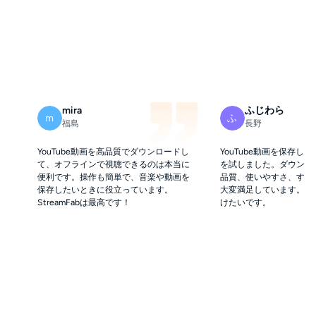
mira
ふじわら
m
ふ
福島
長野
YouTube動画を高品質でダウンロードし
YouTube動画を保存したく
て、オフラインで視聴できるのは本当に
を試しました。ダウンロ
便利です。操作も簡単で、音楽や動画を
品質、使いやすさ、すべ
保存したいときに役立っています。
大変満足しています。こ
StreamFabは最高です！
けたいです。