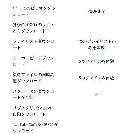
8Kまでのビデオをダウ
720Pまで
ンロード
ほかの1000+のサイト
からダウンロード
プレイリストダウンロ
1つのプレイリストの
ード
みを体験
ターボスピードダウン
5つファイルを体験
ロード
複数ファイルの同時高
5つファイルを体験
速ダウンロード
メタデータのダウンロ
ードが可能
サブスクリプションの
自動ダウンロード
YouTube動画をMP3にダ
ウンロード