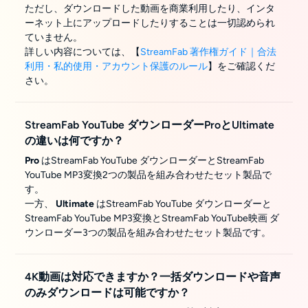
ただし、ダウンロードした動画を商業利用したり、インタ
ーネット上にアップロードしたりすることは一切認められ
ていません。
詳しい内容については、【
StreamFab 著作権ガイド｜合法
利用・私的使用・アカウント保護のルール
】をご確認くだ
さい。
StreamFab YouTube ダウンローダーProとUltimate
の違いは何ですか？
Pro
はStreamFab YouTube ダウンローダーとStreamFab
YouTube MP3変換2つの製品を組み合わせたセット製品で
す。
一方、
Ultimate
はStreamFab YouTube ダウンローダーと
StreamFab YouTube MP3変換とStreamFab YouTube映画 ダ
ウンローダー3つの製品を組み合わせたセット製品です。
4K動画は対応できますか？一括ダウンロードや音声
のみダウンロードは可能ですか？