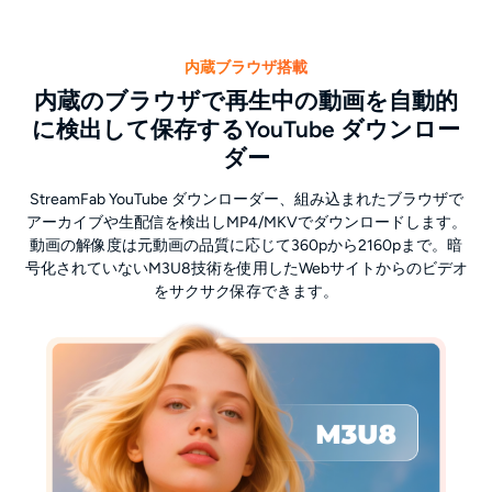
内蔵ブラウザ搭載
内蔵のブラウザで再生中の動画を自動的
に検出して保存するYouTube ダウンロー
ダー
StreamFab YouTube ダウンローダー、組み込まれたブラウザで
アーカイブや生配信を検出しMP4/MKVでダウンロードします。
動画の解像度は元動画の品質に応じて360pから2160pまで。暗
号化されていないM3U8技術を使用したWebサイトからのビデオ
をサクサク保存できます。