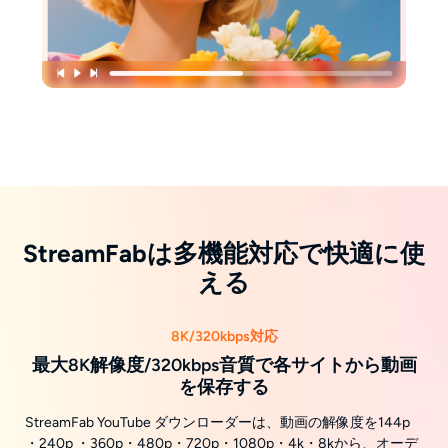
StreamFabは多機能対応で快適に使
える
8K/320kbps対応
最大8K解像度/320kbps音質で各サイトから動画
を保存する
StreamFab YouTube ダウンローダーは、動画の解像度を144p
・240p ・360p・480p・720p・1080p・4k・8kから、オーデ