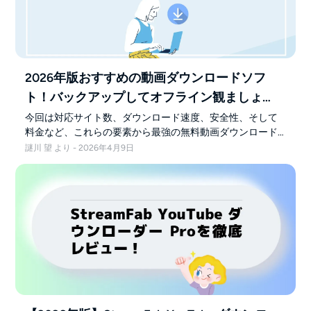
2026年版おすすめの動画ダウンロードソフ
ト！バックアップしてオフライン観ましょ
う〜
今回は対応サイト数、ダウンロード速度、安全性、そして
料金など、これらの要素から最強の無料動画ダウンロード
ソフトをおすすめするので、動画をダウンロードできるお
謎川 望 より - 2026年4月9日
すすめのフリーソフトを知りたい場合は、ぜひ本記事を読
んでください。