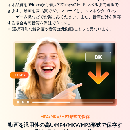
ィオ品質を96kbpsから最大320kbpsのHi-Fiレベルまで選択で
きます。動画を高品質でダウンロードし、スマホやタブレッ
ト、ゲーム機などでお楽しみください。また、音声だけを保存
する場合も高音質を保証できます。
※ 選択可能な解像度や音質は元動画によって異なります。
MP4/MKV/MP3形式で保存
動画を汎用性の高いMP4/MKV/MP3形式で保存す