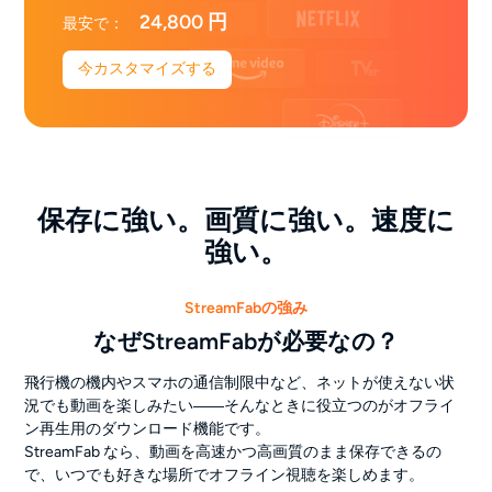
24,800 円
最安で：
今カスタマイズする
保存に強い。画質に強い。速度に
強い。
StreamFabの強み
なぜStreamFabが必要なの？
飛行機の機内やスマホの通信制限中など、ネットが使えない状
況でも動画を楽しみたい――そんなときに役立つのがオフライ
ン再生用のダウンロード機能です。
StreamFab なら、動画を高速かつ高画質のまま保存できるの
で、いつでも好きな場所でオフライン視聴を楽しめます。