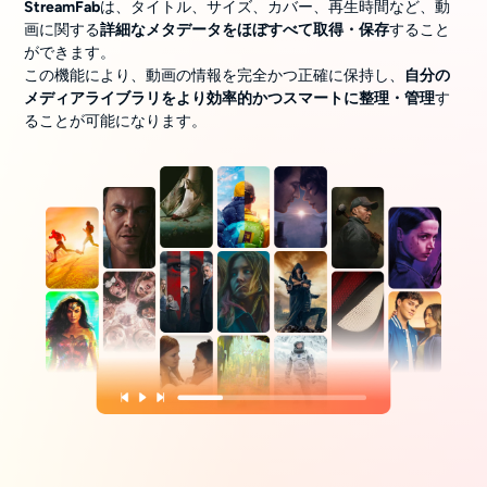
StreamFab
は、タイトル、サイズ、カバー、再生時間など、動
画に関する
詳細なメタデータをほぼすべて取得・保存
すること
ができます。
この機能により、動画の情報を完全かつ正確に保持し、
自分の
メディアライブラリをより効率的かつスマートに整理・管理
す
ることが可能になります。