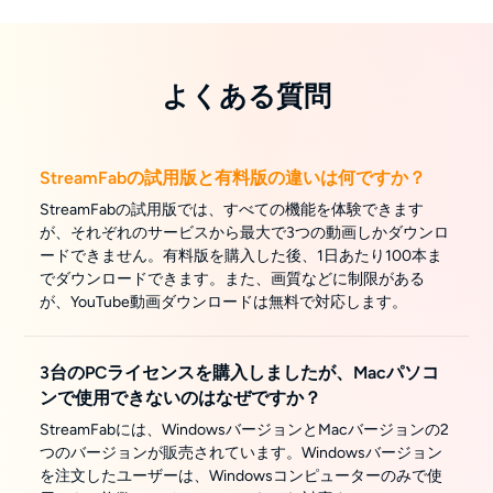
よくある質問
StreamFabの試用版と有料版の違いは何ですか？
StreamFabの試用版では、すべての機能を体験できます
が、それぞれのサービスから最大で3つの動画しかダウンロ
ードできません。有料版を購入した後、1日あたり100本ま
でダウンロードできます。また、画質などに制限がある
が、YouTube動画ダウンロードは無料で対応します。
3台のPCライセンスを購入しましたが、Macパソコ
ンで使用できないのはなぜですか？
StreamFabには、WindowsバージョンとMacバージョンの2
つのバージョンが販売されています。Windowsバージョン
を注文したユーザーは、Windowsコンピューターのみで使