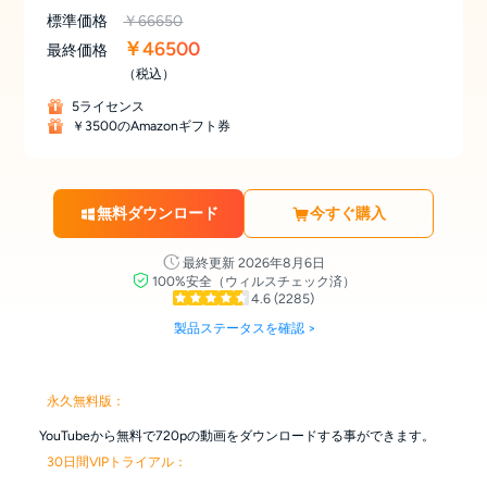
標準価格
￥66650
￥46500
最終価格
（税込）
5ライセンス
￥3500のAmazonギフト券
無料ダウンロード
今すぐ購入
最終更新 2026年8月6日
100%安全（ウィルスチェック済）
4.6
(2285)
製品ステータスを確認 >
永久無料版：
YouTubeから無料で720pの動画をダウンロードする事ができます。
30日間VIPトライアル：