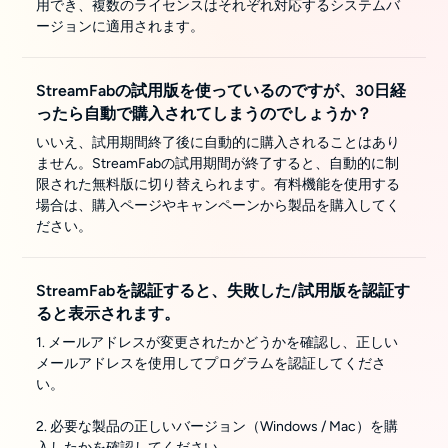
用でき、複数のライセンスはそれぞれ対応するシステムバ
ージョンに適用されます。
StreamFabの試用版を使っているのですが、30日経
ったら自動で購入されてしまうのでしょうか？
いいえ、試用期間終了後に自動的に購入されることはあり
ません。StreamFabの試用期間が終了すると、自動的に制
限された無料版に切り替えられます。有料機能を使用する
場合は、購入ページやキャンペーンから製品を購入してく
ださい。
StreamFabを認証すると、失敗した/試用版を認証す
ると表示されます。
1. メールアドレスが変更されたかどうかを確認し、正しい
メールアドレスを使用してプログラムを認証してくださ
い。
2. 必要な製品の正しいバージョン（Windows / Mac）を購
入したかを確認してください。