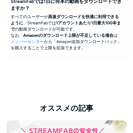
StreamFabでは1日に何本の動画をダウンロードでき
ますか？
すべてのユーザーが
高速ダウンロードを快適に利用できる
ように
、StreamFabでは
1アカウントあたり1日最大100本ま
で
の動画ダウンロードが可能です。
なお、
Amazonのダウンロード上限が不足している場合
は、
メンバーセンター
から「Amazon追加ダウンロードパック」
を購入することで上限を拡張できます。
オススメの記事