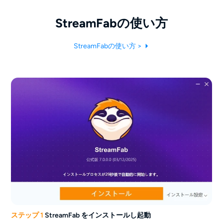
度操作を行えます。本当に素晴らしいソ
たほうがいいですよ。
フトだと思います。
StreamFabの使い方
StreamFabの使い方 >
ステップ 1
StreamFab をインストールし起動