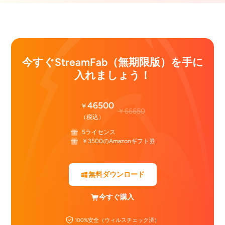
今すぐStreamFab（無期限版）を手に
入れましょう！
46500
￥
￥66650
（税込）
5ライセンス
￥3500のAmazonギフト券
無料ダウンロード
今すぐ購入
100%安全（ウィルスチェック済）