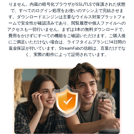
りません。内蔵の暗号化ブラウザがSSL/TLSで保護された状態
で、すべてのログイン処理をお使いのマシン上で完結させま
す。ダウンロードエンジンは主要なウイルス対策プラットフォ
ームで安全性が確認済みであり、閲覧履歴や個人ファイルへの
アクセスも一切行いません。まずは3本の無料ダウンロードで、
費用をかけずにすべての機能をご確認いただけます。ご購入後
にご満足いただけない場合は、ライフタイムプランに14日間の
返金保証が付いています。StreamFabの信頼は、言葉だけでな
く、実際の動作によって証明されています。