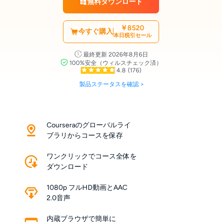
無料ダウンロード
￥8520
今すぐ購入
本日税引セール
最終更新 2026年8月6日
100%安全（ウィルスチェック済）
4.8
(176)
製品ステータスを確認 >
Courseraのグローバルライ
ブラリからコースを保存
ワンクリックでコース全体を
ダウンロード
1080p フルHD動画とAAC
2.0音声
内蔵ブラウザで簡単に