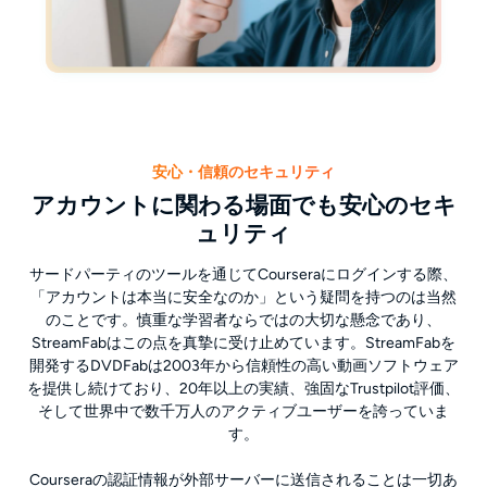
安心・信頼のセキュリティ
アカウントに関わる場面でも安心のセキ
ュリティ
サードパーティのツールを通じてCourseraにログインする際、
「アカウントは本当に安全なのか」という疑問を持つのは当然
のことです。慎重な学習者ならではの大切な懸念であり、
StreamFabはこの点を真摯に受け止めています。StreamFabを
開発するDVDFabは2003年から信頼性の高い動画ソフトウェア
を提供し続けており、20年以上の実績、強固なTrustpilot評価、
そして世界中で数千万人のアクティブユーザーを誇っていま
す。
Courseraの認証情報が外部サーバーに送信されることは一切あ