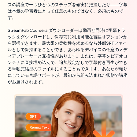
スの講座で一つひとつのステップを確実に把握したり――字幕
は本気の学習者にとって任意のものではなく、必須のもので
す。
StreamFab Coursera ダウンローダーは動画と同時に字幕トラ
ックをダウンロードし、保存前に利用可能な言語オプションか
ら選択できます。最大限の柔軟性を求めるなら外部SRTファイ
ルとして保持することができ、あらゆるデバイスの任意のメデ
ィアプレーヤーと互換性があります。または、字幕をビデオコ
ンテナに直接埋め込んで、追加設定なしで字幕付き再生ができ
る単独完結型のファイルにすることもできます。あなたが頼り
にしている言語サポートが、最初から組み込まれた状態で講座
がお届けされます。