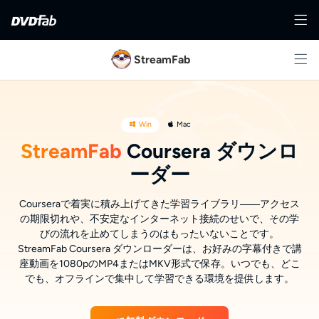
StreamFab
Win
Mac
StreamFab
Coursera ダウンロ
ーダー
Courseraで着実に積み上げてきた学習ライブラリ――アクセス
の期限切れや、不安定なインターネット接続のせいで、その学
びの流れを止めてしまうのはもったいないことです。
StreamFab Coursera ダウンローダーは、お好みの字幕付きで講
座動画を1080pのMP4またはMKV形式で保存。いつでも、どこ
でも、オフラインで集中して学習できる環境を提供します。