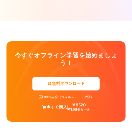
今すぐオフライン学習を始めましょ
う！
無料ダウンロード
100%安全（ウィルスチェック済）
￥8520
今すぐ購入
本日税引セール