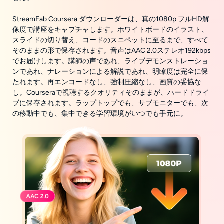
StreamFab Coursera ダウンローダーは、真の1080p フルHD解
像度で講座をキャプチャします。ホワイトボードのイラスト、
スライドの切り替え、コードのスニペットに至るまで、すべて
そのままの形で保存されます。音声はAAC 2.0ステレオ192kbps
でお届けします。講師の声であれ、ライブデモンストレーショ
ンであれ、ナレーションによる解説であれ、明瞭度は完全に保
たれます。再エンコードなし、強制圧縮なし、画質の妥協な
し。Courseraで視聴するクオリティそのままが、ハードドライ
ブに保存されます。ラップトップでも、サブモニターでも、次
の移動中でも、集中できる学習環境がいつでも手元に。