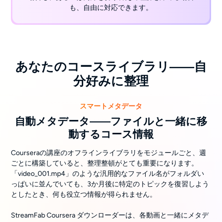
も、自由に対応できます。
あなたのコースライブラリ――自
分好みに整理
スマートメタデータ
自動メタデータ――ファイルと一緒に移
動するコース情報
Courseraの講座のオフラインライブラリをモジュールごと、週
ごとに構築していると、整理整頓がとても重要になります。
「video_001.mp4」のような汎用的なファイル名がフォルダい
っぱいに並んでいても、3か月後に特定のトピックを復習しよう
としたとき、何も役立つ情報が得られません。
StreamFab Coursera ダウンローダーは、各動画と一緒にメタデ