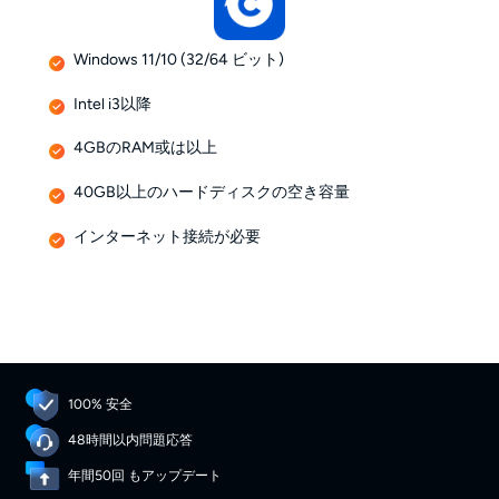
Windows 11/10 (32/64 ビット)
Intel i3以降
4GBのRAM或は以上
40GB以上のハードディスクの空き容量
インターネット接続が必要
100% 安全
48時間以内問題応答
年間50回 もアップデート