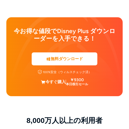
今お得な値段でDisney Plus ダウンロ
ーダーを入手できる！
無料ダウンロード
100%安全（ウィルスチェック済）
￥9300
今すぐ購入
本日税引セール
8,000万人以上の利用者