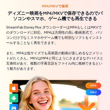
MP4/MKVで保存
ディズニー映画をMP4/MKVで保存できるのでパ
ソコンやスマホ、ゲーム機でも再生できる
StreamFab Disney Plus ダウンローダーはMP4もしくはMKVで
のダウンロードに対応。MP4は汎用性の高い動画形式で、パソ
コンだけでなくスマホやゲーム機でも特別なソフトをインスト
ールすることなく再生できます。
また、MP4は低サイズでも高画質の動画が楽しめるなどメリッ
トがたくさん。MKVはMP4と同じようにさまざまなデバイスと
互換性があり、複数の字幕言語をファイル内に格納できるとい
う魅力があります。