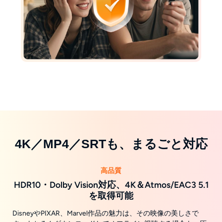
4K／MP4／SRTも、まるごと対応
高品質
HDR10・Dolby Vision対応、4K＆Atmos/EAC3 5.1
を取得可能
DisneyやPIXAR、Marvel作品の魅力は、その映像の美しさで