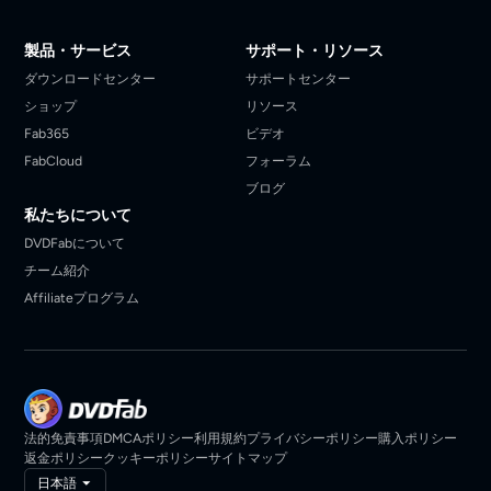
製品・サービス
サポート・リソース
ダウンロードセンター
サポートセンター
ショップ
リソース
Fab365
ビデオ
FabCloud
フォーラム
ブログ
私たちについて
DVDFabについて
チーム紹介
Affiliateプログラム
法的免責事項
DMCAポリシー
利用規約
プライバシーポリシー
購入ポリシー
返金ポリシー
クッキーポリシー
サイトマップ
日本語