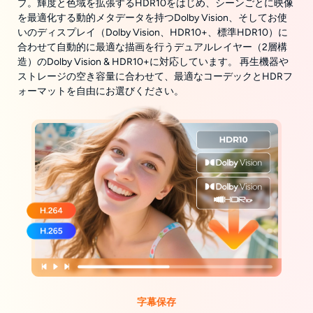
プ。輝度と色域を拡張するHDR10をはじめ、シーンごとに映像
を最適化する動的メタデータを持つDolby Vision、そしてお使
いのディスプレイ（Dolby Vision、HDR10+、標準HDR10）に
合わせて自動的に最適な描画を行うデュアルレイヤー（2層構
造）のDolby Vision & HDR10+に対応しています。 再生機器や
ストレージの空き容量に合わせて、最適なコーデックとHDRフ
ォーマットを自由にお選びください。
字幕保存