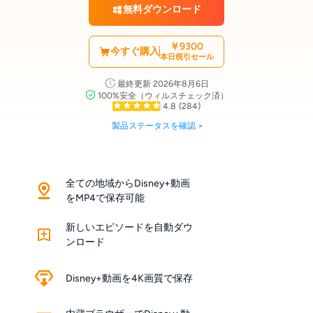
無料ダウンロード
￥9300
今すぐ購入
本日税引セール
最終更新 2026年8月6日
100%安全（ウィルスチェック済）
4.8
(284)
製品ステータスを確認 >
全ての地域からDisney+動画
をMP4で保存可能
新しいエピソードを自動ダウ
ンロード
Disney+動画を4K画質で保存