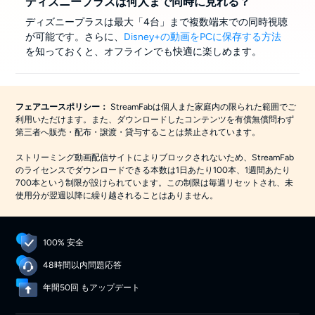
ディズニープラスは何人まで同時に見れる？
ディズニープラスは最大「4台」まで複数端末での同時視聴
が可能です。さらに、
Disney+の動画をPCに保存する方法
を知っておくと、オフラインでも快適に楽しめます。
StreamFabは個人また家庭内の限られた範囲でご
フェアユースポリシー：
利用いただけます。また、ダウンロードしたコンテンツを有償無償問わず
第三者へ販売・配布・譲渡・貸与することは禁止されています。
ストリーミング動画配信サイトによりブロックされないため、StreamFab
のライセンスでダウンロードできる本数は1日あたり100本、1週間あたり
700本という制限が設けられています。この制限は毎週リセットされ、未
使用分が翌週以降に繰り越されることはありません。
100% 安全
48時間以内問題応答
年間50回 もアップデート