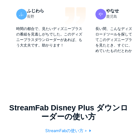
ふじわら
やなせ
ふ
や
長野
鹿児島
時間の都合で、見たいディズニープラス
長い間、こんなディズニ
の番組を見逃しがちでした。このディズ
ロードツールを探してい
ニープラスダウンローダーがあれば、も
てこのディズニープラス
う大丈夫です。助かります！
を見たとき、すぐに、こ
めていたものだとわかり
StreamFab Disney Plus ダウンロ
ーダーの使い方
StreamFabの使い方 >