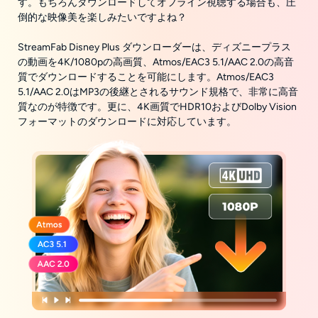
す。もちろんダウンロードしてオフライン視聴する場合も、圧
倒的な映像美を楽しみたいですよね？
StreamFab Disney Plus ダウンローダーは、ディズニープラス
の動画を4K/1080pの高画質、Atmos/EAC3 5.1/AAC 2.0の高音
質でダウンロードすることを可能にします。Atmos/EAC3
5.1/AAC 2.0はMP3の後継とされるサウンド規格で、非常に高音
質なのが特徴です。更に、4K画質でHDR10およびDolby Vision
フォーマットのダウンロードに対応しています。