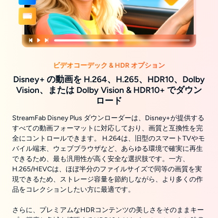
ビデオコーデック & HDR オプション
Disney+ の動画を H.264、H.265、HDR10、Dolby
Vision、または Dolby Vision & HDR10+ でダウン
ロード
StreamFab Disney Plus ダウンローダーは、Disney+が提供する
すべての動画フォーマットに対応しており、画質と互換性を完
全にコントロールできます。 H.264は、旧型のスマートTVやモ
バイル端末、ウェブブラウザなど、あらゆる環境で確実に再生
できるため、最も汎用性が高く安全な選択肢です。一方、
H.265/HEVCは、ほぼ半分のファイルサイズで同等の画質を実
現できるため、ストレージ容量を節約しながら、より多くの作
品をコレクションしたい方に最適です。
さらに、プレミアムなHDRコンテンツの美しさをそのままキー