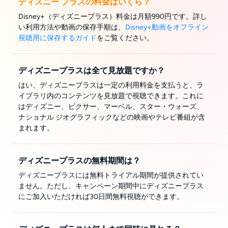
ディズニー プラスの料金はいくら？
Disney+（ディズニープラス）料金は月額990円です。詳し
い利用方法や動画の保存手順は、
Disney+動画をオフライン
視聴用に保存するガイド
をご覧ください。
ディズニープラスは全て見放題ですか？
はい、ディズニープラスは一定の利用料金を支払うと、ラ
イブラリ内のコンテンツを見放題で視聴できます。これに
はディズニー、ピクサー、マーベル、スター・ウォーズ、
ナショナル ジオグラフィックなどの映画やテレビ番組が含
まれます。
ディズニープラスの無料期間は？
ディズニープラスには無料トライアル期間が提供されてい
ません。ただし、キャンペーン期間中にディズニープラス
にご加入いただければ30日間無料視聴ができます。