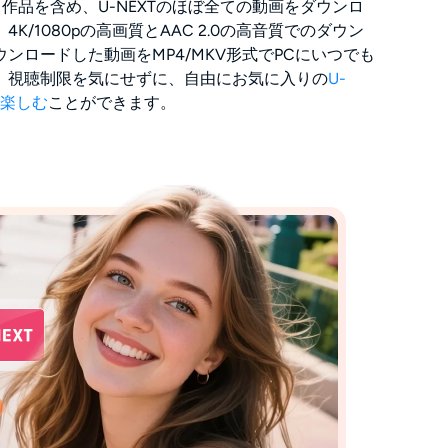
ルト作品を含め、U-NEXTのほぼ全ての動画をダウンロ
K/1080pの高画質とAAC 2.0の高音質でのダウン
ンロードした動画をMP4/MKV形式でPCにいつでも
。視聴制限を気にせずに、自由にお気に入りの
U-
で楽しむ
ことができます。