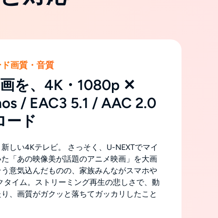
ード画質・音質
動画を、4K・1080p ✕
os / EAC3 5.1 / AAC 2.0
ロード
新しい4Kテレビ。 さっそく、U-NEXTでマイ
いた「あの映像美が話題のアニメ映画」を大画
そう意気込んだものの、家族みんながスマホや
クタイム。ストリーミング再生の悲しさで、動
たり、画質がガクッと落ちてガッカリしたこと