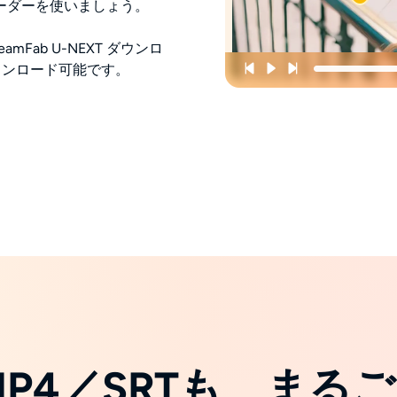
ンローダーを使いましょう。
Fab U-NEXT ダウンロ
ウンロード可能です。
MP4／SRTも、まる