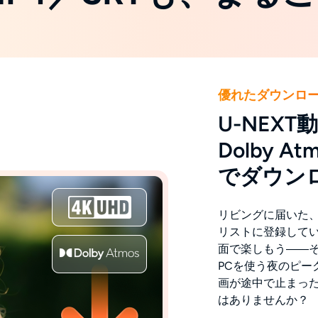
優れたダウンロ
U-NEXT
Dolby Atm
でダウン
リビングに届いた、
リストに登録して
面で楽しもう――
PCを使う夜のピー
画が途中で止まっ
はありませんか？