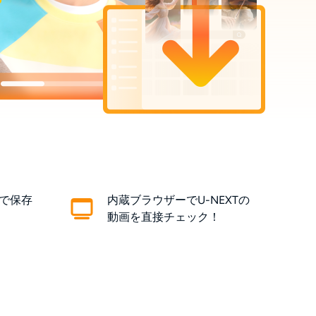
質で保存
内蔵ブラウザーでU-NEXTの
動画を直接チェック！