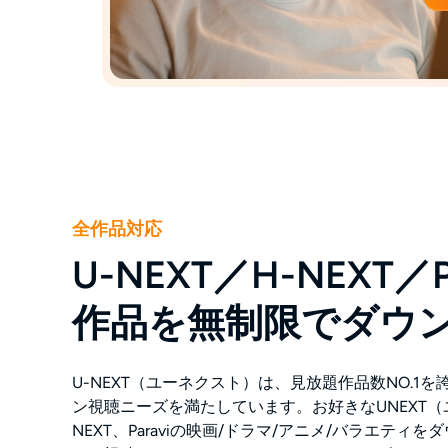
全作品対応
U-NEXT／H-NEXT／P
作品を無制限でダウ
U-NEXT（ユーネクスト）は、見放題作品数NO.1
ン視聴ニーズを満たしています。お好きなUNEXT（
NEXT、Paraviの映画/ドラマ/アニメ/バラエティ