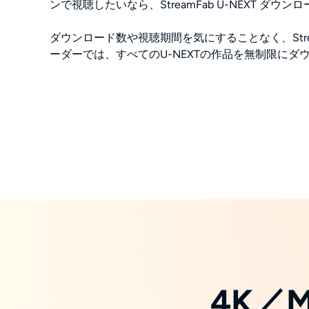
ンで視聴したいなら、StreamFab U-NEXT ダウ
ダウンロード数や視聴期間を気にすることなく、Stream
ーダーでは、すべてのU-NEXTの作品を無制限にダ
4K／