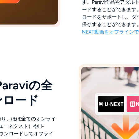
す。Paravi作品やアダ
ードすることができます。4
ロードをサポートし、ダウ
保存することができます
NEXT動画をオフライン
araviの全
ンロード
を誇り、ほぼ全てのオンライ
ユーネクスト）やH-
をダウンロードしてオフライ