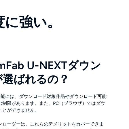
度に強い。
mFab U-NEXTダウン
が選ばれるの？
ド機能には、ダウンロード対象作品やダウンロード可能
の制限があります。また、PC（ブラウザ）ではダウ
ことができません。
XT ダウンローダーは、これらのデメリットをカバーできま