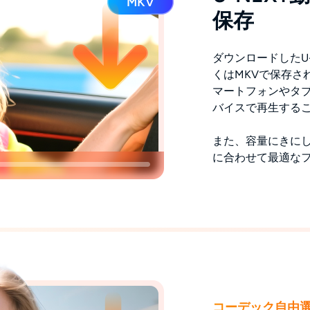
保存
ダウンロードしたU
くはMKVで保存さ
マートフォンやタ
バイスで再生する
また、容量にきにし
に合わせて最適な
コーデック自由