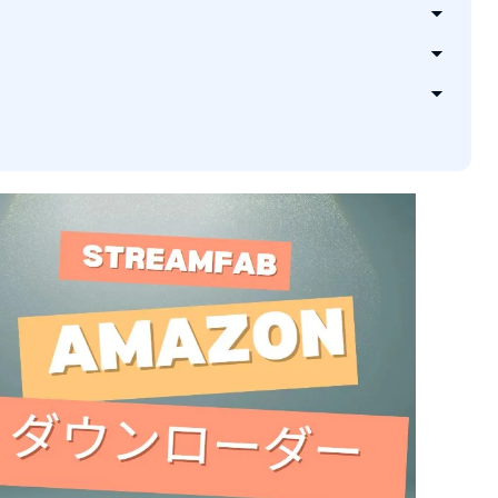
制限
）
開いて検索
ウンロードする
できない場合はどうする？
場合はどうする？
がどう？