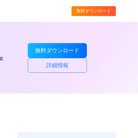
無料ダウンロード
無料ダウンロード
能
詳細情報