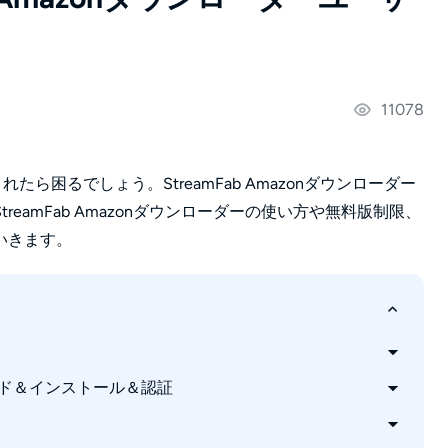
11078
ら困るでしょう。StreamFab Amazonダウンローダー
eamFab Amazonダウンローダーの使い方や無料版制限、
いきます。
ンロード＆インストール＆認証