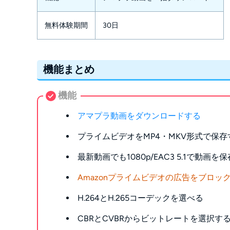
無料体験期間
30日
機能まとめ
機能
アマプラ動画をダウンロードする
プライムビデオをMP4・MKV形式で保存
最新動画でも1080p/EAC3 5.1で動画を
Amazonプライムビデオの広告をブロッ
H.264とH.265コーデックを選べる
CBRとCVBRからビットレートを選択す