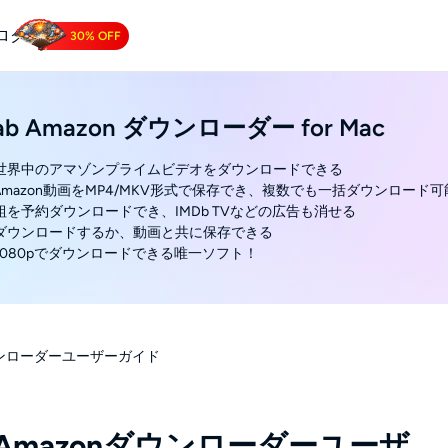
ログ
30% OFF
 Downloader
Fab Amazon ダウンローダー for Mac
Tube動画をダウンロードする.
て世界中のアマゾンプライムビデオをダウンロードできる
PのAmazon動画をMP4/MKV形式で保存でき、複数でも一括ダウンロード可
組を予約ダウンロードでき、IMDb TVなどの広告も消せる
にダウンロードするか、動画と共に保存できる
1080pでダウンロードできる唯一ソフト！
nダウンローダーユーザーガイド
b Amazonダウンローダーユーザ