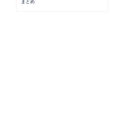
まとめ
-
4.購入製品を確認
ードできない場合はどうする？
-
ダウンロードしたAmazon動画に字幕
がない場合はどうする？
-
Macで容量が足りない場合はどうす
る？
-
StreamFab Amazonダウンローダーの
安全性がどう？