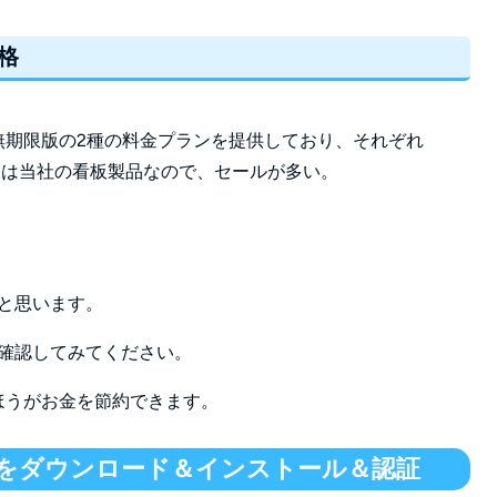
価格
ランと無期限版の2種の料金プランを提供しており、それぞれ
Amazonは当社の看板製品なので、セールが多い。
と思います。
確認してみてください。
るほうがお金を節約できます。
ローダーをダウンロード＆インストール＆認証