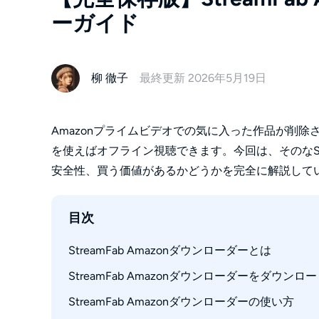
ーガイド
柳 徹子
最終更新 2026年5月19日
Amazonプライムビデオでの気に入った作品が削除された
を使えばオフライン視聴できます。今回は、そのなStr
安全性、買う価値があるかどうかを完全に解説して
目次
StreamFab Amazonダウンローダーとは
StreamFab Amazonダウンローダーをダウ
基礎情報
機能まとめ
StreamFab Amazonダウンローダーの使い方
StreamFabをインストール