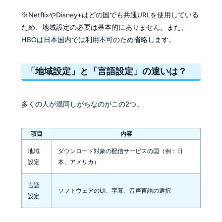
※NetflixやDisney+はどの国でも共通URLを使用している
ため、地域設定の必要は基本的にありません。また、
HBOは日本国内では利用不可のため省略します。
「地域設定」と「言語設定」の違いは？
多くの人が混同しがちなのがこの2つ。
項目
内容
地域
ダウンロード対象の配信サービスの国（例：日
設定
本、アメリカ）
言語
ソフトウェアのUI、字幕、音声言語の選択
設定