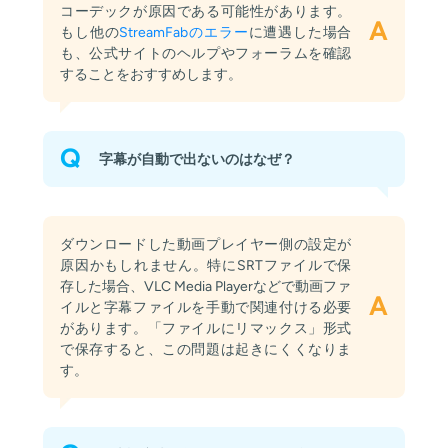
コーデックが原因である可能性があります。
A
もし他の
StreamFabのエラー
に遭遇した場合
も、公式サイトのヘルプやフォーラムを確認
することをおすすめします。
Q
字幕が自動で出ないのはなぜ？
ダウンロードした動画プレイヤー側の設定が
原因かもしれません。特にSRTファイルで保
存した場合、VLC Media Playerなどで動画ファ
A
イルと字幕ファイルを手動で関連付ける必要
があります。「ファイルにリマックス」形式
で保存すると、この問題は起きにくくなりま
す。