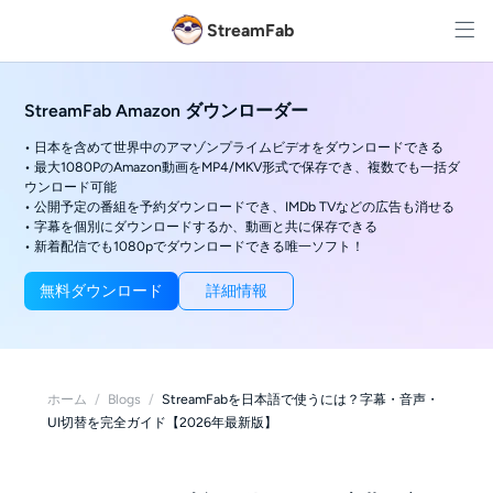
StreamFab
StreamFab Amazon ダウンローダー
• 日本を含めて世界中のアマゾンプライムビデオをダウンロードできる
• 最大1080PのAmazon動画をMP4/MKV形式で保存でき、複数でも一括ダ
ウンロード可能
• 公開予定の番組を予約ダウンロードでき、IMDb TVなどの広告も消せる
• 字幕を個別にダウンロードするか、動画と共に保存できる
• 新着配信でも1080pでダウンロードできる唯一ソフト！
無料ダウンロード
詳細情報
ホーム
/
Blogs
/
StreamFabを日本語で使うには？字幕・音声・
UI切替を完全ガイド【2026年最新版】