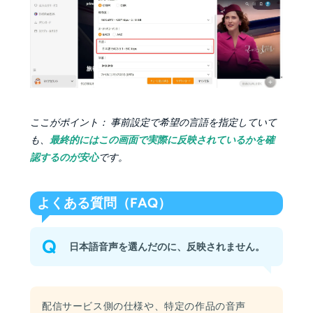
ここがポイント： 事前設定で希望の言語を指定していて
も、
最終的にはこの画面で実際に反映されているかを確
認するのが安心
です。
よくある質問（FAQ）
Q
日本語音声を選んだのに、反映されません。
配信サービス側の仕様や、特定の作品の音声