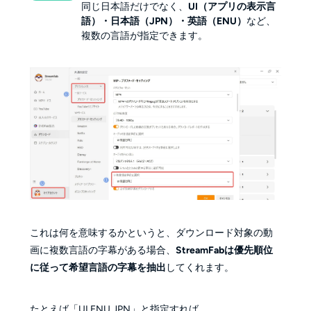
同じ日本語だけでなく、
UI（アプリの表示言
語）・日本語（JPN）・英語（ENU）
など、
複数の言語が指定できます。
これは何を意味するかというと、ダウンロード対象の動
画に複数言語の字幕がある場合、
StreamFabは優先順位
に従って希望言語の字幕を抽出
してくれます。
たとえば「UI,ENU,JPN」と指定すれば、