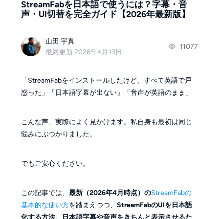
StreamFabを日本語で使うには？字幕・音
声・UI切替を完全ガイド【2026年最新版】
山田 宇真
11077
最終更新 2026年4月13日
「StreamFabをインストールしたけど、すべて英語で戸
惑った」「日本語字幕が出ない」「音声が英語のまま」
こんな声、実際によく見かけます。私自身も最初は同じ
悩みにぶつかりました。
でもご安心ください。
この記事では、
最新（2026年4月時点）の
StreamFabの
基本的な使い方
を踏まえつつ、
StreamFabのUIを日本語
化する方法、日本語字幕や音声をきちんと表示させるた