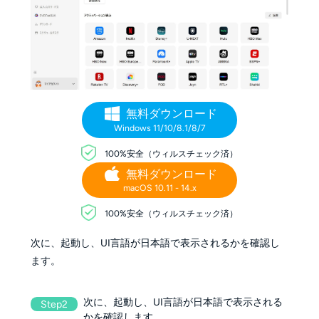
無料ダウンロード
Windows 11/10/8.1/8/7
100%安全（ウィルスチェック済）
無料ダウンロード
macOS 10.11 - 14.x
100%安全（ウィルスチェック済）
次に、起動し、UI言語が日本語で表示されるかを確認し
ます。
次に、起動し、UI言語が日本語で表示される
Step2
かを確認します。