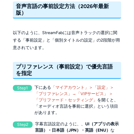
音声言語の事前設定方法（2026年最新
版）
以下のように、StreamFabには音声トラックの選択に関
する「事前設定」と「個別タイトルの設定」の2段階が用
意されています。
プリファレンス（事前設定）で優先言語
を指定
下にある
「マイアカウント」＞「設定」＞
Step1
「プリファレンス」→「VIPサービス」 ＞
「プリファード・セッティング」
を開くと、
「オーディオ言語を事前に選択」という項目
があります。
字幕言語設定のように、、
UI（アプリの表示
Step2
言語）・日本語（JPN）・英語（ENU）
な