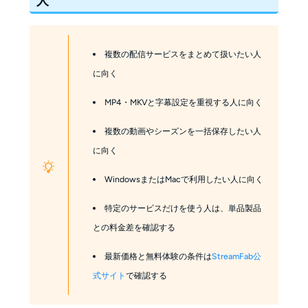
人
複数の配信サービスをまとめて扱いたい人
に向く
MP4・MKVと字幕設定を重視する人に向く
複数の動画やシーズンを一括保存したい人
に向く
WindowsまたはMacで利用したい人に向く
特定のサービスだけを使う人は、単品製品
との料金差を確認する
最新価格と無料体験の条件は
StreamFab公
式サイト
で確認する