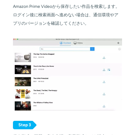
Amazon Prime Videoから保存したい作品を検索します。
ログイン後に検索画面へ進めない場合は、通信環境やア
プリのバージョンを確認してください。
Step 3