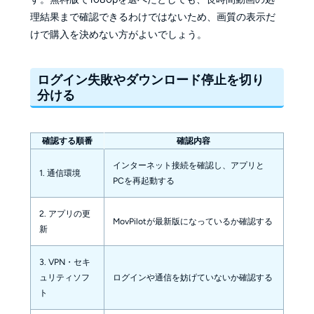
理結果まで確認できるわけではないため、画質の表示だ
けで購入を決めない方がよいでしょう。
ログイン失敗やダウンロード停止を切り
分ける
確認する順番
確認内容
インターネット接続を確認し、アプリと
1. 通信環境
PCを再起動する
2. アプリの更
MovPilotが最新版になっているか確認する
新
3. VPN・セキ
ュリティソフ
ログインや通信を妨げていないか確認する
ト