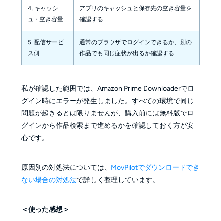
4. キャッシ
アプリのキャッシュと保存先の空き容量を
ュ・空き容量
確認する
5. 配信サービ
通常のブラウザでログインできるか、別の
ス側
作品でも同じ症状が出るか確認する
私が確認した範囲では、Amazon Prime Downloaderでロ
グイン時にエラーが発生しました。すべての環境で同じ
問題が起きるとは限りませんが、購入前には無料版でロ
グインから作品検索まで進めるかを確認しておく方が安
心です。
原因別の対処法については、
MovPilotでダウンロードでき
ない場合の対処法
で詳しく整理しています。
＜使った感想＞