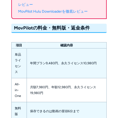
レビュー
MovPilot Hulu Downloaderを徹底レビュー
MovPilotの料金・無料版・返金条件
項目
確認内容
単品
ライ
年間プラン9,480円、永久ライセンス10,980円
セン
ス
All-
月額7,980円、年額12,980円、永久ライセンス
in-
19,980円
One
無料
保存できるのは動画の冒頭6分まで
版