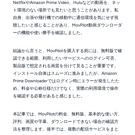
NetflixやAmazon Prime Video、Huluなどの動画を、ネッ
ト環境のない場所でも見たいと思うことがあります。私
自身、出張や飛行機での移動中に通信環境を気にせず視
聴したいと感じることがあり、MovPilot動画ダウンローダ
ーの機能や使い勝手を確認しました。
結論から言うと、MovPilotを購入する前には、無料版で確
認できる範囲、利用したいサービスへのログイン可否、
製品版で想定される画質を分けて見ることが重要です。
インストール自体はスムーズに進みましたが、Amazon
Prime Downloaderではログイン時にエラーが発生したた
め、料金や公称仕様だけでなく、実際の利用環境で操作
を確認する必要があると感じました。
本記事では、MovPilotの料金、無料版、基本的な使い方、
評判、画質や字幕、ダウンロードできない場合の確認方
法を整理します。後半では、複数の配信サービスをまと