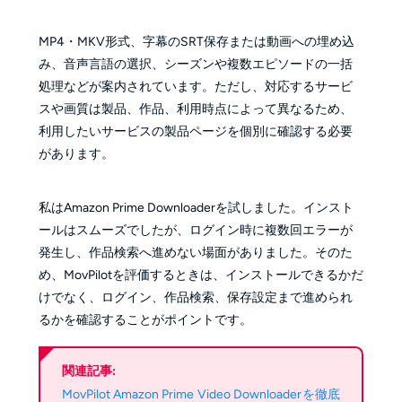
MP4・MKV形式、字幕のSRT保存または動画への埋め込
み、音声言語の選択、シーズンや複数エピソードの一括
処理などが案内されています。ただし、対応するサービ
スや画質は製品、作品、利用時点によって異なるため、
利用したいサービスの製品ページを個別に確認する必要
があります。
私はAmazon Prime Downloaderを試しました。インスト
ールはスムーズでしたが、ログイン時に複数回エラーが
発生し、作品検索へ進めない場面がありました。そのた
め、MovPilotを評価するときは、インストールできるかだ
けでなく、ログイン、作品検索、保存設定まで進められ
るかを確認することがポイントです。
関連記事:
MovPilot Amazon Prime Video Downloaderを徹底