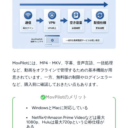
MovPilotには、MP4・MKV、字幕、音声言語、一括処理
など、動画をオフラインで管理するための基本機能が用
意されています。一方、無料版の制限やログインエラー
など、購入前に確認しておきたい点もあります。
MovPilotのメリット
WindowsとMacに対応している
NetflixやAmazon Prime Videoなどは最大
1080p、Huluは最大720pという公称仕様が
ある