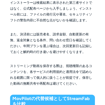
インストーラーは検索結果に表示された第三者サイトで
はなく、公式配布ページから入手しましょう。インスト
ール前には、ファイルの発行元や署名、セキュリティソ
フトの警告内容に不自然な点がないかを確認します。
また、決済前には販売者名、請求金額、自動更新の有
無、返金対象となる条件、問い合わせ窓口を確認してく
ださい。年間プランを選ぶ場合は、次回更新日も記録し
ておくと解約時の行き違いを避けやすくなります。
ストリーミング動画を保存する際は、視聴権限のあるコ
ンテンツを、各サービスの利用規約と適用法令で認めら
れる範囲に限って個人的に扱うことが前提です。保存し
た動画の無断共有や再配布は避けてください。
MovPilotの代替候補としてStreamFab
を比較