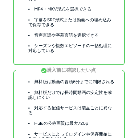
MP4・MKV形式を選択できる
字幕をSRT形式または動画への埋め込み
で保存できる
音声言語や字幕言語を選択できる
シーズンや複数エピソードの一括処理に
対応している
購入前に確認したい点
無料版は動画の冒頭6分までに制限される
無料版だけでは長時間動画の安定性を確
認しにくい
対応する配信サービスは製品ごとに異な
る
Huluの公称画質は最大720p
サービスによってログインや保存開始に