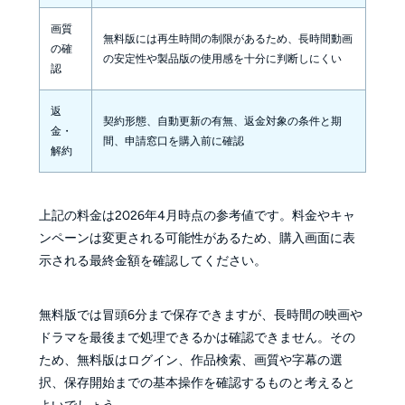
画質
無料版には再生時間の制限があるため、長時間動画
の確
の安定性や製品版の使用感を十分に判断しにくい
認
返
契約形態、自動更新の有無、返金対象の条件と期
金・
間、申請窓口を購入前に確認
解約
上記の料金は2026年4月時点の参考値です。料金やキャ
ンペーンは変更される可能性があるため、購入画面に表
示される最終金額を確認してください。
無料版では冒頭6分まで保存できますが、長時間の映画や
ドラマを最後まで処理できるかは確認できません。その
ため、無料版はログイン、作品検索、画質や字幕の選
択、保存開始までの基本操作を確認するものと考えると