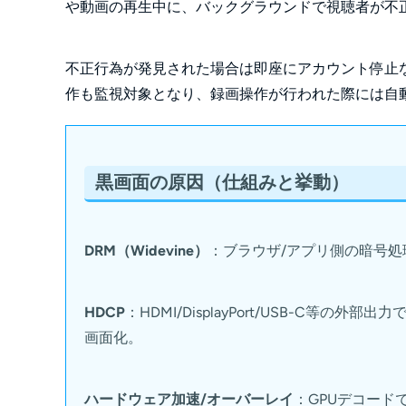
や動画の再生中に、バックグラウンドで視聴者が不
不正行為が発見された場合は即座にアカウント停止
作も監視対象となり、録画操作が行われた際には自
黒画面の原因（仕組みと挙動）
DRM（Widevine）
：ブラウザ/アプリ側の暗号処
HDCP
：HDMI/DisplayPort/USB-C等
画面化。
ハードウェア加速/オーバーレイ
：GPUデコード