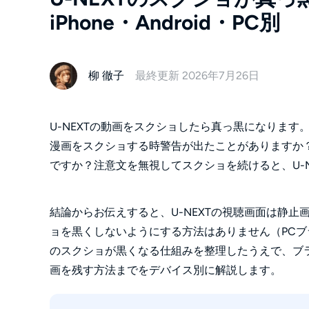
iPhone・Android・PC別
柳 徹子
最終更新 2026年7月26日
U-NEXTの動画をスクショしたら真っ黒になります。
漫画をスクショする時警告が出たことがありますか
ですか？注意文を無視してスクショを続けると、U-
結論からお伝えすると、U-NEXTの視聴画面は静
ョを黒くしないようにする方法はありません（PCブ
のスクショが黒くなる仕組みを整理したうえで、ブ
画を残す方法までをデバイス別に解説します。