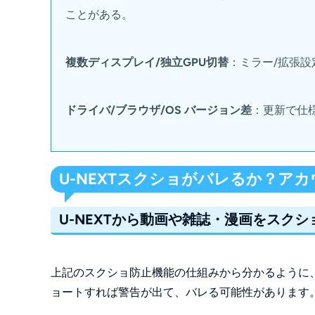
ことがある。
複数ディスプレイ/独立GPU切替
：ミラー/拡張設定
ドライバ/ブラウザ/OS バージョン差
：更新で仕
U-NEXTスクショがバレるか？ア
U-NEXTから動画や雑誌・漫画をスク
上記のスクショ防止機能の仕組みから分かるように、
ョートすれば警告が出て、バレる可能性があります