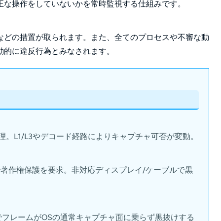
正な操作をしていないかを常時監視する仕組みです。
などの措置が取られます。また、全てのプロセスや不審な動
動的に違反行為とみなされます。
理。L1/L3やデコード経路によりキャプチャ可否が変動。
の外部出力で著作権保護を要求。非対応ディスプレイ/ケーブルで黒
でフレームがOSの通常キャプチャ面に乗らず黒抜けする