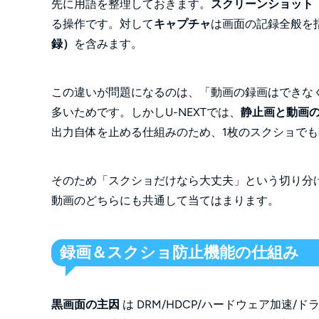
先に用語を整理しておきます。
スクリーンショット
る操作です。対して
キャプチャ
は画面の記録全般を
録）
を含みます。
この違いが問題になるのは、「動画の録画はできな
多いためです。しかしU-NEXTでは、
静止画と動画
出力自体を止める仕組みのため、1枚のスクショで
そのため「スクショだけなら大丈夫」という切り分
動画のどちらにも共通して当てはまります。
録画＆スクショ防止機能の仕組み
黒画面の主因
は DRM/HDCP/ハードウェア加速/