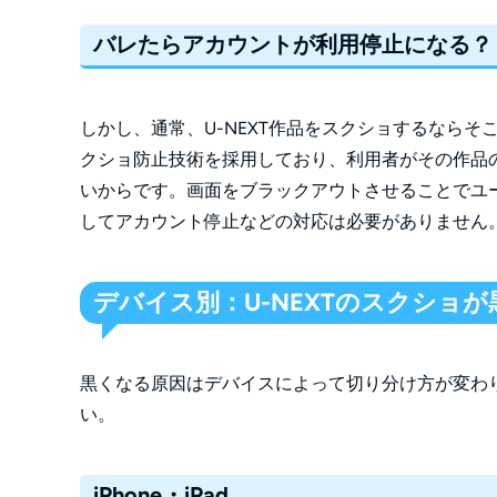
バレたらアカウントが利用停止になる？
しかし、通常、U-NEXT作品をスクショするならそ
クショ防止技術を採用しており、利用者がその作品
いからです。画面をブラックアウトさせることでユー
してアカウント停止などの対応は必要がありません
デバイス別：U-NEXTのスクショ
黒くなる原因はデバイスによって切り分け方が変わ
い。
iPhone・iPad