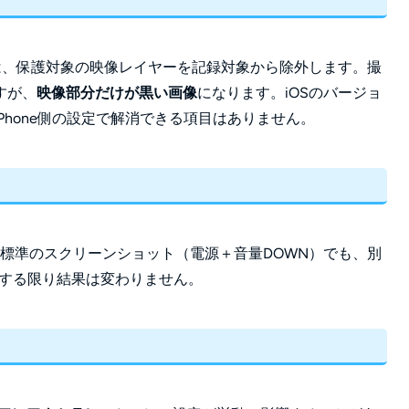
は、保護対象の映像レイヤーを記録対象から除外します。撮
すが、
映像部分だけが黒い画像
になります。iOSのバージョ
hone側の設定で解消できる項目はありません。
す。標準のスクリーンショット（電源＋音量DOWN）でも、別
由する限り結果は変わりません。