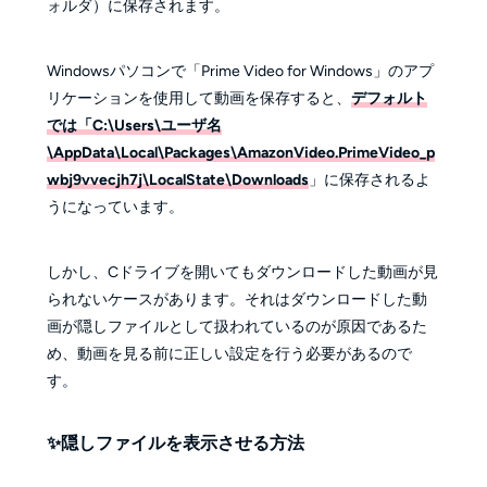
ォルダ）に保存されます。
Windowsパソコンで「Prime Video for Windows」のアプ
リケーションを使用して動画を保存すると、
デフォルト
では「C:\Users\ユーザ名
\AppData\Local\Packages\AmazonVideo.PrimeVideo_p
wbj9vvecjh7j\LocalState\Downloads
」に保存されるよ
うになっています。
しかし、Cドライブを開いてもダウンロードした動画が見
られないケースがあります。それはダウンロードした動
画が隠しファイルとして扱われているのが原因であるた
め、動画を見る前に正しい設定を行う必要があるので
す。
✨️隠しファイルを表示させる方法