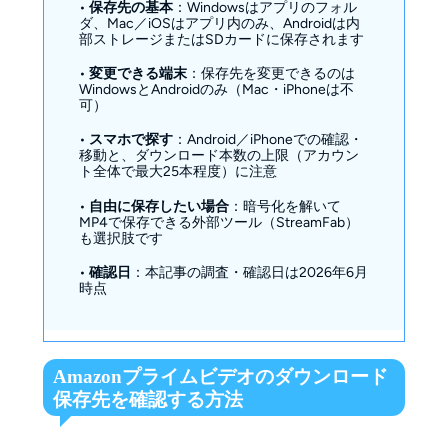
•
保存先の基本
：Windowsはアプリのフォル
ダ、Mac／iOSはアプリ内のみ、Androidは内
部ストレージまたはSDカードに保存されます
•
変更できる端末
：保存先を変更できるのは
WindowsとAndroidのみ（Mac・iPhoneは不
可）
•
スマホで探す
：Android／iPhoneでの確認・
移動と、ダウンロード本数の上限（アカウン
ト全体で最大25本程度）に注意
•
自由に保存したい場合
：暗号化を解いて
MP4で保存できる外部ツール（StreamFab）
も選択肢です
•
確認日
：本記事の調査・確認日は2026年6月
時点
Amazonプライムビデオのダウンロード
保存先を確認する方法