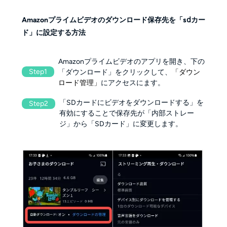
Amazonプライムビデオのダウンロード保存先を「sⅾカー
ド」に設定する方法
Amazonプライムビデオのアプリを開き、下の
Step1
「ダウンロード」をクリックして、
「ダウン
ロード管理」
にアクセスにます。
「SDカードにビデオをダウンロードする」を
Step2
有効にすることで保存先が「内部ストレー
ジ」から「SDカード」に変更します。