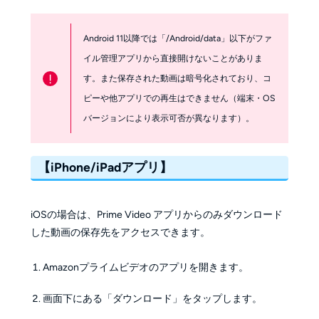
Android 11以降では「/Android/data」以下がファ
イル管理アプリから直接開けないことがありま
!
す。また保存された動画は暗号化されており、コ
ピーや他アプリでの再生はできません（端末・OS
バージョンにより表示可否が異なります）。
【
i
Phone/
i
Padアプリ】
iOSの場合は、
Prime Video アプリからのみダウンロード
した動画の保存先をアクセスできます。
Amazonプライムビデオのアプリを開きます。
画面下にある「ダウンロード」をタップ
します。