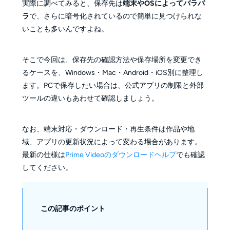
実際に調べてみると、保存先は
端末やOSによってバラバ
ラ
で、さらに暗号化されているので簡単に見つけられな
いことも多いんですよね。
そこで今回は、保存先の確認方法や保存場所を変更でき
るケースを、Windows・Mac・Android・iOS別に整理し
ます。PCで保存したい場合は、公式アプリの制限と外部
ツールの違いもあわせて確認しましょう。
なお、端末対応・ダウンロード・再生条件は作品や地
域、アプリの更新状況によって変わる場合があります。
最新の仕様は
Prime Videoのダウンロードヘルプ
でも確認
してください。
この記事のポイント