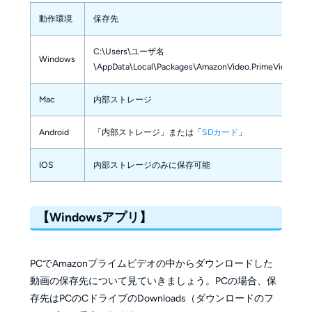
動作環境
保存先
C:\Users\ユーザ名
Windows
\AppData\Local\Packages\AmazonVideo.PrimeVideo_pwb
Mac
内部ストレージ
Android
「内部ストレージ」または「
SDカード
」
IOS
内部ストレージのみに保存可能
【Windowsアプリ】
PCでAmazonプライムビデオの中からダウンロードした
動画の保存先について見ていきましょう。PCの場合、保
存先はPCのCドライブのDownloads（ダウンロードのフ