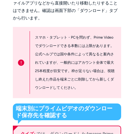
ァイルアプリなどから直接開いたり移動したりすること
はできません。確認は画面下部の「ダウンロード」タブ
から行います。
スマホ・タブレット・PCを問わず、Prime Video
でダウンロードできる本数には上限があります。
公式ヘルプでは国や条件によって異なると案内さ
!
れていますが、一般的にはアカウント全体で最大
25本程度が目安です。枠が足りない場合は、視聴
し終えた作品を端末ごとに削除してから新しくダ
ウンロードしてください。
端末別にプライムビデオのダウンロー
ド保存先を確認する
クイズ:
では、ダウンロードしたAmazon Prime