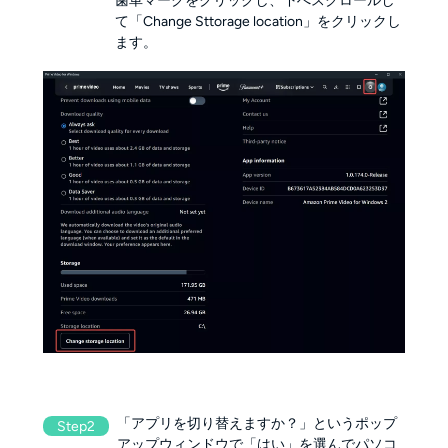
歯車マークをクリックし、下へスクロールし
て「Change Sttorage location」をクリックし
ます。
「アプリを切り替えますか？」というポップ
Step2
アップウィンドウで「はい」を選んでパソコ