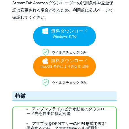
StreamFab Amazon ダウンローダーの試用条件や返金保
証は変更される場合があるため、利用前に公式ページで
確認してください。
無料ダウンロード
Windows 11/10
ウイルスチェック済み
無料ダウンロード
macOS 条件により異なる 以降
ウイルスチェック済み
特徴
アマゾンプライムビデオ動画のダウンロ
ード先を自由に指定可能
アマプラをDRMフリーのMP4形式でPCに
保存するから、スマホやiPadへ転送可能