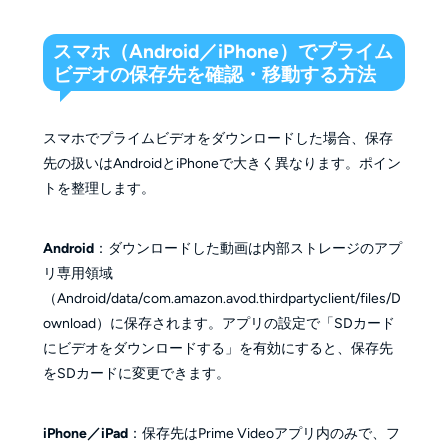
スマホ（Android／iPhone）でプライム
ビデオの保存先を確認・移動する方法
スマホでプライムビデオをダウンロードした場合、保存
先の扱いはAndroidとiPhoneで大きく異なります。ポイン
トを整理します。
Android
：ダウンロードした動画は内部ストレージのアプ
リ専用領域
（Android/data/com.amazon.avod.thirdpartyclient/files/D
ownload）に保存されます。アプリの設定で「SDカード
にビデオをダウンロードする」を有効にすると、保存先
をSDカードに変更できます。
iPhone／iPad
：保存先はPrime Videoアプリ内のみで、フ