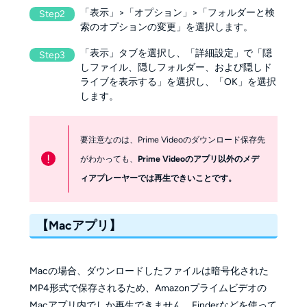
「表示」>「オプション」>「フォルダーと検
Step2
索のオプションの変更」を選択します。
「表示」タブを選択し、「詳細設定」で「隠
Step3
しファイル、隠しフォルダー、および隠しド
ライブを表示する」を選択し、「OK」を選択
します。
要注意なのは、Prime Videoのダウンロード保存先
!
がわかっても、
Prime Videoのアプリ以外のメデ
ィアプレーヤーでは再生できいことです。
【Macアプリ】
Macの場合、ダウンロードしたファイルは暗号化された
MP4形式で保存されるため、Amazonプライムビデオの
Macアプリ内でしか再生できません。Finderなどを使って