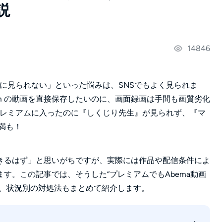
説
14846
のに見られない」といった悩みは、SNSでもよく見られま
mium の動画を直接保存したいのに、画面録画は手間も画質劣化
プレミアムに入ったのに『しくじり先生』が見られず、『マ
満も！
きるはず」と思いがちですが、実際には作品や配信条件によ
す。この記事では、そうした“プレミアムでもAbema動画
し、状況別の対処法もまとめて紹介します。