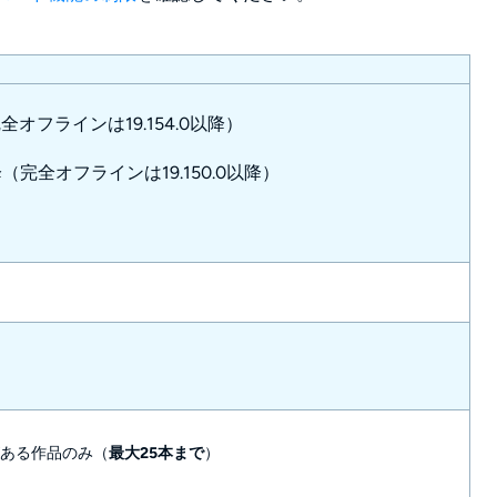
完全オフラインは19.154.0以降）
0以降（完全オフラインは19.150.0以降）
ある作品のみ（
最大25本まで
）