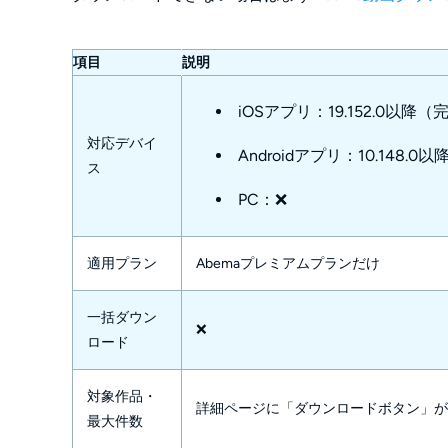
項目
説明
iOSアプリ：19.152.0以降（
対応デバイ
Androidアプリ：10.148.
ス
PC：❌️
適用プラン
Abemaプレミアムプランだけ
一括ダウン
❌️
ロード
対象作品・
詳細ページに「ダウンロードボタン」が
最大件数