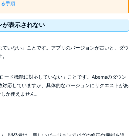
する手順
ンが表示されない
れていない」ことです。アプリのバージョンが古いと、ダウ
す。
ロード機能に対応していない」ことです。Abemaのダウン
数対応していますが、具体的なバージョンにリクエストがあ
末でしか使えません。
さい。開発者は、新しいバージョンでバグの修正や機能を追