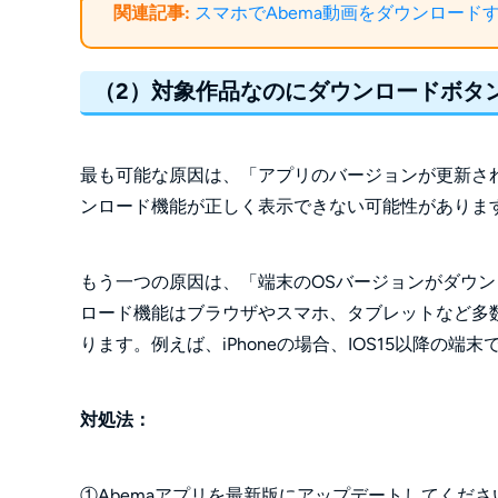
関連記事:
スマホでAbema動画をダウンロード
（2）対象作品なのにダウンロードボタ
最も可能な原因は、「アプリのバージョンが更新さ
ンロード機能が正しく表示できない可能性がありま
もう一つの原因は、「端末のOSバージョンがダウン
ロード機能はブラウザやスマホ、タブレットなど多
ります。例えば、iPhoneの場合、IOS15以降の端
対処法：
①Abemaアプリを最新版にアップデートしてくだ