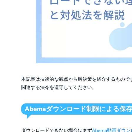
本記事は技術的な観点から解決策を紹介するものです
関連する法令を遵守してください。
Abemaダウンロード制限による保
ダウンロードできない場合はまず
Abema動画ダウ