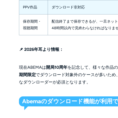
PPV作品
ダウンロード非対応
保存期間・
配信終了まで保存できるが、一旦ネット
視聴期間
48時間以内で見終わらなければなりま
📌 2026年耳より情報：
現在ABEMAは
開局10周年
を記念して、様々な作品の
期間限定
でダウンロード対象外のケースが多いため、解
なダウンローダーが必須となります。
Abemaのダウンロード機能が利用