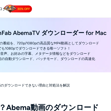
ログ
30% OFF
 Downloader
amFab AbemaTV ダウンローダー for Mac
Tube動画をダウンロードする.
aTVの番組を、720p/1080pの高品質なMP4動画としてダウンロード
信でも1080pでダウンロードできる唯一ソフト！
2.0の音声、お好みの字幕、メタデータ情報などをダウンロード
番組の自動ダウンロード、バッチモード、ダウンロードの高速化
動画のダウンロードできない理由と対処法を解説
？Abema動画のダウンロード