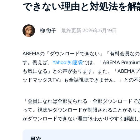
できない理由と対処法を解
柳 徹子
最終更新 2026年5月19日
ABEMAの「ダウンロードできない」「有料会員な
す。例えば、
Yahoo!知恵袋
では、「ABEMA Pre
も気になる」との声があります。また、「ABEMA
ッドマックスTV』も全話視聴できません。」との不
「会員になれば全部見られる・全部ダウンロードで
って、視聴やダウンロードが制限されることがありま
がダウンロードできない理由”をわかりやすく解説
目次