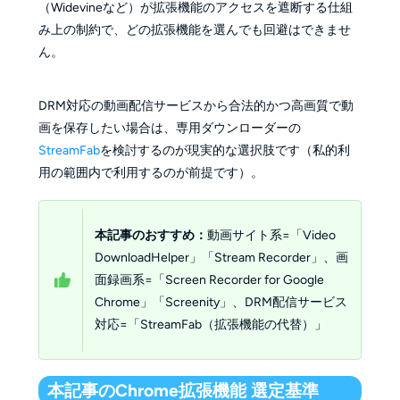
（Widevineなど）が拡張機能のアクセスを遮断する仕組
み上の制約で、どの拡張機能を選んでも回避はできませ
ん。
DRM対応の動画配信サービスから合法的かつ高画質で動
画を保存したい場合は、専用ダウンローダーの
StreamFab
を検討するのが現実的な選択肢です（私的利
用の範囲内で利用するのが前提です）。
本記事のおすすめ：
動画サイト系=「Video
DownloadHelper」「Stream Recorder」、画
面録画系=「Screen Recorder for Google
Chrome」「Screenity」、DRM配信サービス
対応=「StreamFab（拡張機能の代替）」
本記事のChrome拡張機能 選定基準