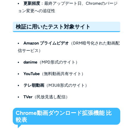
更新頻度
：最終アップデート日、Chromeのバージ
ョン変更への追従性
検証に用いたテスト対象サイト
Amazon プライムビデオ
（DRM暗号化された動画配
信サービス）
danime
（MPD形式のサイト）
YouTube
（無料動画共有サイト）
テレ朝動画
（M3U8形式のサイト）
TVer
（民放見逃し配信）
Chrome動画ダウンロード拡張機能 比
較表