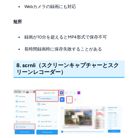
Webカメラの録画にも対応
短所
録画が10分を超えるとMP4形式で保存不可
長時間録画時に保存失敗することがある
8. scrnli（スクリーンキャプチャーとスク
リーンレコーダー）