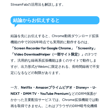
StreamFabの活用法も解説します。
結論からお伝えすると
結論を先にお伝えすると、Chrome動画ダウンロード拡張
機能の中で2026年時点でも実用的に動作するのは、
「Screen Recorder for Google Chrome」「Screenity」
「Video DownloadHelper（一部サイト限定）」
の3つで
す。汎用的な録画系拡張機能は多くのサイトで動作しま
すが、出力形式がWebmに限定される、長時間録画で不安
定になるなどの制限があります。
一方、
Netflix・Amazonプライムビデオ・Disney+・U-
NEXT・DMM TV・YouTube Premium
などのDRM保護が
かかった主要配信サービスでは、Chrome拡張機能では動
画を取得できません。これはブラウザのDRM暗号化機構