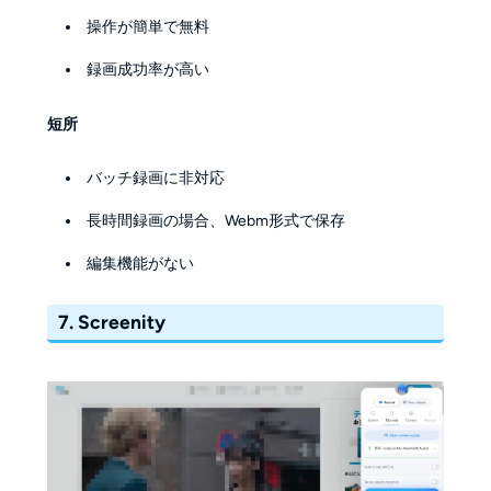
操作が簡単で無料
録画成功率が高い
短所
バッチ録画に非対応
長時間録画の場合、Webm形式で保存
編集機能がない
7. Screenity