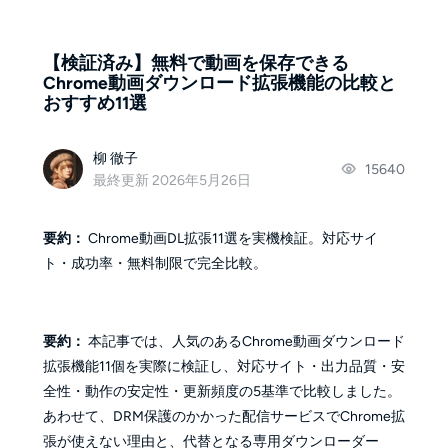
【検証済み】無料で動画を保存できる
Chrome動画ダウンロード拡張機能の比較と
おすすめ11選
柳 徹子
15640
最終更新 2026年5月26日
要約：
Chrome動画DL拡張11選を実機検証。対応サイ
ト・成功率・無料制限で完全比較。
要約：
本記事では、人気のあるChrome動画ダウンロード
拡張機能11個を実際に検証し、対応サイト・出力品質・安
全性・動作の安定性・更新頻度の5基準で比較しました。
あわせて、DRM保護のかかった配信サービスでChrome拡
張が使えない理由と、代替となる専用ダウンローダー