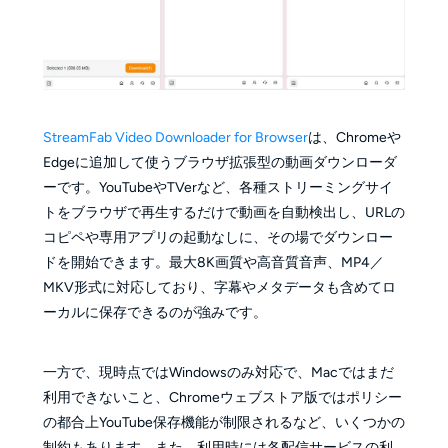
StreamFab Video Downloader for Browser
は、Chromeや
Edgeに追加して使うブラウザ拡張型の動画ダウンローダ
ーです。YouTubeやTVerなど、各種ストリーミングサイ
トをブラウザで再生するだけで動画を自動検出し、URLの
コピペや専用アプリの起動なしに、その場でダウンロー
ドを開始できます。最大8K画質や高音質音声、MP4／
MKV形式に対応しており、字幕やメタデータも含めてロ
ーカルに保存できるのが強みです。
一方で、現時点ではWindowsのみ対応で、Macではまだ
利用できないこと、Chromeウェブストア版ではポリシー
の都合上YouTube保存機能が制限されるなど、いくつかの
制約もあります。また、利用時には各配信サービスの利