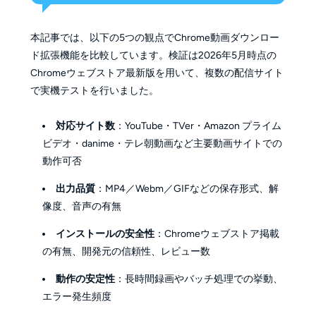
本記事では、以下の5つの観点でChrome動画ダウンロー
ド拡張機能を比較しています。検証は2026年5月時点の
Chromeウェブストア最新版を用いて、複数の配信サイト
で実機テストを行いました。
対応サイト数
：YouTube・TVer・Amazon プライム
ビデオ・danime・テレ朝動画など主要動画サイトでの
動作可否
出力品質
：MP4／Webm／GIFなどの保存形式、解
像度、音声の有無
インストールの安全性
：Chromeウェブストア掲載
の有無、開発元の信頼性、レビュー数
動作の安定性
：長時間録画やバッチ処理での挙動、
エラー発生頻度