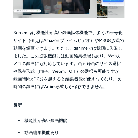
Screenityは機能性が高い録画拡張機能で、多くの暗号化
サイト（例えばAmazon プライムビデオ）やM3U8形式の
動画を録画できます。ただし、danimeでは録画に失敗し
ました。この拡張機能には動画編集機能もあり、Webカ
メラの録画にも対応しています。画面録画のサイズ選択
や保存形式（MP4、Webm、GIF）の選択も可能ですが、
録画時間が10分を超えると編集機能が使えなくなり、長
時間の録画にはWebm形式しか保存できません。
長所
機能性が高い録画機能
動画編集機能あり