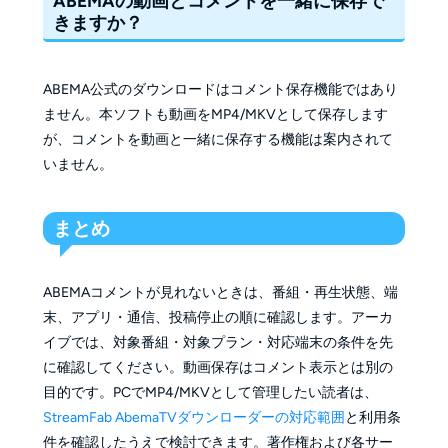
ABEMAの動画とコメントを一緒に保存で
きますか？
ABEMA公式のダウンロードはコメント保存機能ではあり
ません。本ソフトも動画をMP4/MKVとして保存します
が、コメントを動画と一緒に保存する機能は案内されて
いません。
まとめ
ABEMAコメントが見れないときは、番組・再生状態、端
末、アプリ・通信、投稿停止の順に確認します。アーカ
イブでは、対象番組・対象プラン・対応端末の条件を先
に確認してください。動画保存はコメント表示とは別の
目的です。PCでMP4/MKVとして管理したい読者は、
StreamFab AbemaTVダウンローダーの対応範囲
と利用条
件を確認したうえで検討できます。著作権および各サー