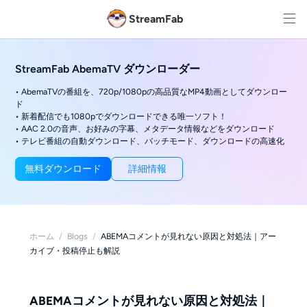
StreamFab
StreamFab AbemaTV ダウンローダー
• AbemaTVの番組を、720p/1080pの高品質なMP4動画としてダウンロー
ド
• 新着配信でも1080pでダウンロードできる唯一ソフト！
• AAC 2.0の音声、お好みの字幕、メタデータ情報などをダウンロード
• テレビ番組の自動ダウンロード、バッチモード、ダウンロードの高速化
無料ダウンロード
詳細情報
ホーム
/
Blogs
/
ABEMAコメントが見れない原因と対処法｜アー
カイブ・投稿停止も解説
ABEMAコメントが見れない原因と対処法｜