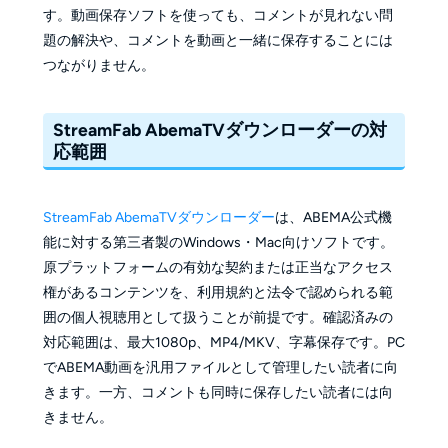
す。動画保存ソフトを使っても、コメントが見れない問
題の解決や、コメントを動画と一緒に保存することには
つながりません。
StreamFab AbemaTVダウンローダーの対
応範囲
StreamFab AbemaTVダウンローダー
は、ABEMA公式機
能に対する第三者製のWindows・Mac向けソフトです。
原プラットフォームの有効な契約または正当なアクセス
権があるコンテンツを、利用規約と法令で認められる範
囲の個人視聴用として扱うことが前提です。確認済みの
対応範囲は、最大1080p、MP4/MKV、字幕保存です。PC
でABEMA動画を汎用ファイルとして管理したい読者に向
きます。一方、コメントも同時に保存したい読者には向
きません。