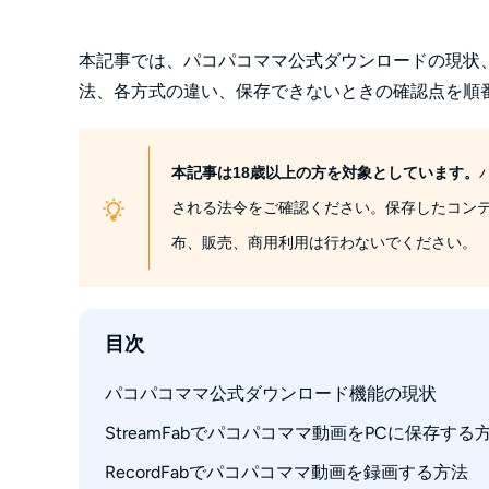
本記事では、パコパコママ公式ダウンロードの現状、Str
法、各方式の違い、保存できないときの確認点を順
本記事は18歳以上の方を対象としています。
される法令をご確認ください。保存したコン
布、販売、商用利用は行わないでください。
目次
パコパコママ公式ダウンロード機能の現状
StreamFabでパコパコママ動画をPCに保存する
公式ダウンロードを利用する前の確認点
RecordFabでパコパコママ動画を録画する方法
StreamFab DRM M3U8 ダウンローダーの主