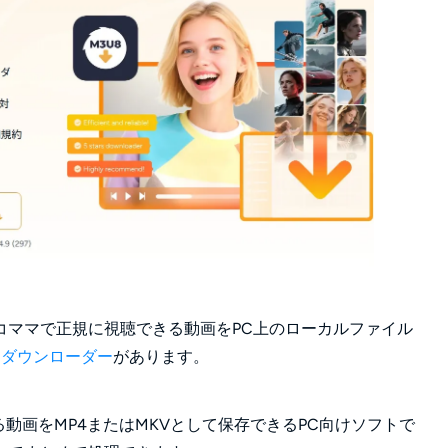
コママで正規に視聴できる動画をPC上のローカルファイル
3U8 ダウンローダー
があります。
する動画をMP4またはMKVとして保存できるPC向けソフトで