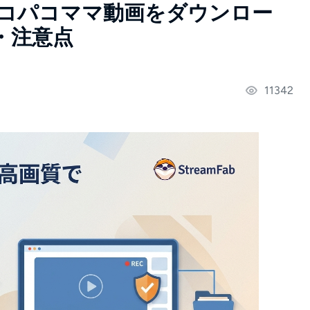
パコパコママ動画をダウンロー
・注意点
11342