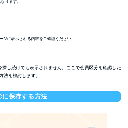
異なります。
ージに表示される内容をご確認ください。
を探し続けても表示されません。ここで会員区分を確認した
方法を検討します。
PCに保存する方法