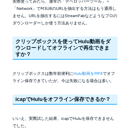
実際使ってみたら、通常の「デベロッパーツール」＞
「Network」でM3U8のURLを抽出する方法はもう通用し
ません。URLを抽出するにはStreamFabなどようなプロの
ダウンローダーしか使う方法ありません。
クリップボックスを使ってHulu動画をダ
ウンロードしてオフラインで再生できま
すか？
クリップボックスは数年前便利に
Hulu動画をMP4
でオフ
ライン保存できていたが、今は失敗になる場合は多い。
icapでHuluをオフライン保存できるか？
いいえ、実際試した結果、icapでHuluを保存できません
でした。