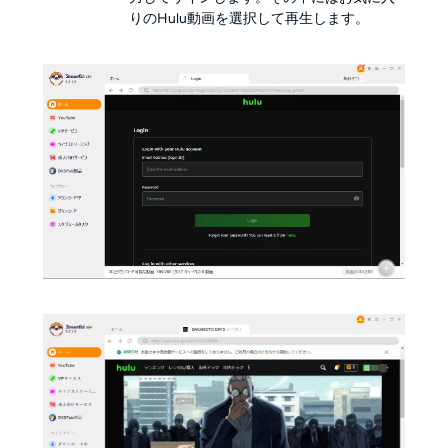
りのHulu動画を選択して再生します。