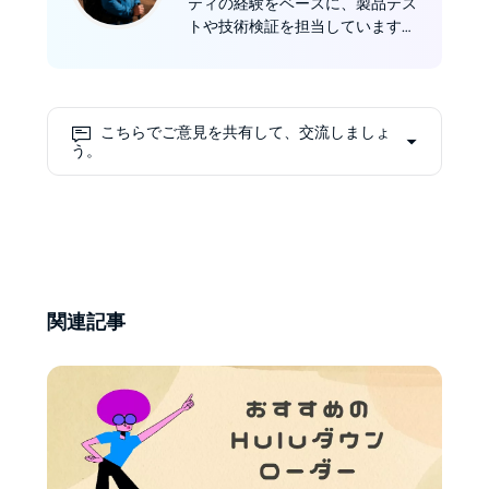
ティの経験をベースに、製品テス
トや技術検証を担当しています。
例えば「動画ダウンロードの速度
や画質はどのくらいか」「特定の
国での動作は安定しているか」と
いった点を細かく確認し、記事に
こちらでご意見を共有して、交流しましょ
落とし込みます。
う。
関連記事