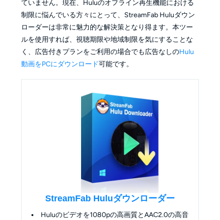
ていません。現在、Huluのオフライン再生機能における
制限に悩んでいる方々にとって、StreamFab Huluダウン
ローダーは非常に魅力的な解決策となり得ます。本ツー
ルを使用すれば、視聴期限や地域制限を気にすることな
く、広告付きプランをご利用の場合でも広告なしの
Hulu
動画をPCにダウンロード
可能です。
StreamFab Huluダウンローダー
Huluのビデオを1080pの高画質とAAC2.0の高音