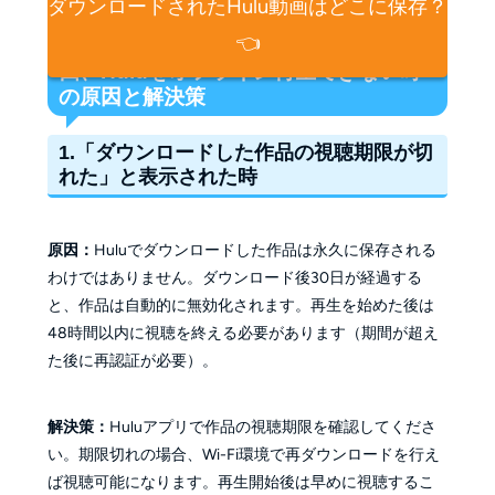
ダウンロードされたHulu動画はどこに保存？
👈
四、
Huluをオフライン再生できない時
の原因と解決策
1.「ダウンロードした作品の視聴期限が切
れた」と表示された時
原因：
Huluでダウンロードした作品は永久に保存される
わけではありません。ダウンロード後30日が経過する
と、作品は自動的に無効化されます。再生を始めた後は
48時間以内に視聴を終える必要があります（期間が超え
た後に再認証が必要）。
解決策：
Huluアプリで作品の視聴期限を確認してくださ
い。期限切れの場合、Wi-Fi環境で再ダウンロードを行え
ば視聴可能になります。再生開始後は早めに視聴するこ