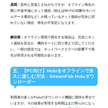
原因：
意外と見落とされがちですが、オフライン再生の
際に中途半端にネット接続（例えばWi-Fiの切断やモバイ
ルデータ通信など）が残っているネット接続が完全に切
れていない場合、再生が不安定になります。
解決策：
オフライン環境で再生する場合は、完全にネッ
ト接続を切るか、機内モードに切り替えて試してくださ
い。一部の状況では、ネットワークエラーの影響下で再
生が拒否される可能性があります。
五、【PC向け】Huluをオフラインで永
久に楽しむ方法：StreamFab Huluダウ
ンローダー
利用者の多くがHuluのダウンロード機能に期待を寄せて
いますが、その改善が実現する時期はまだ明らかになっ