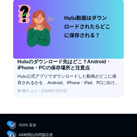
Huluのダウンロード先はどこ？Android・
iPhone・PCの保存場所と注意点
Hulu公式アプリでダウンロードした動画がどこに保
存されるかを、Android、iPhone・iPad、PCに分けて
整理します。公式保存は一般的な動画ファイルでは
柳 徹子 より - 2026年7月22日
なくアプリ内で管理されるため、移動や再生場所に
も違いがあります。容量対策、見つからないときの
確認順、PCで保存フォルダを管理したい場合の考え
方までまとめました。
100% 安全
48時間以内問題応答