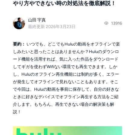
やり方やできない時の対処法を徹底解説！
山田 宇真
13916
最終更新 2026年3月23日
要約：
いつでも、どこでもHuluの動画をオフラインで楽
しみたいと思ったことはありませんか？Huluのダウンロ
ード機能を活用すれば、気に入った作品をダウンロード
してギガを使わずWifiない環境でも再生できます。しか
し、Huluのオフライン再生機能には制約が多く、エラー
が発生してオフラインで見れないこともあります。そこ
で今回は、Huluの動画を事前に保存して、自分の好きな
ときに好きなデバイスでオフライン再生する方法をご紹
介します。もちろん、再生できない場合の解決策も解
説！