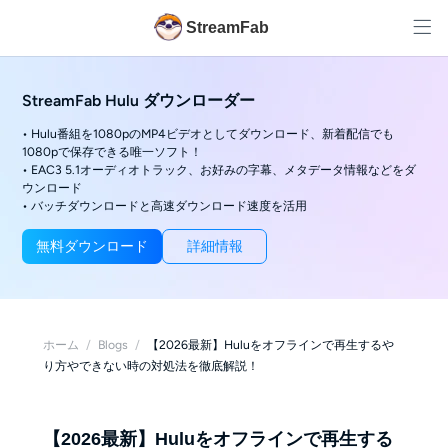
StreamFab
StreamFab Hulu ダウンローダー
• Hulu番組を1080pのMP4ビデオとしてダウンロード、新着配信でも
1080pで保存できる唯一ソフト！
• EAC3 5.1オーディオトラック、お好みの字幕、メタデータ情報などをダ
ウンロード
• バッチダウンロードと高速ダウンロード速度を活用
無料ダウンロード
詳細情報
ホーム
/
Blogs
/
【2026最新】Huluをオフラインで再生するや
り方やできない時の対処法を徹底解説！
【2026最新】Huluをオフラインで再生する