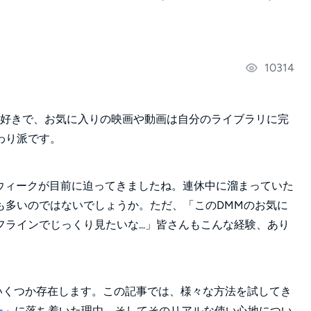
！
10314
が大好きで、お気に入りの映画や動画は自分のライブラリに完
わり派です。
ウィークが目前に迫ってきましたね。連休中に溜まっていた
も多いのではないでしょうか。ただ、「このDMMのお気に
ラインでじっくり見たいな...」皆さんもこんな経験、あり
いくつか存在します。この記事では、様々な方法を試してき
ー
」に落ち着いた理由、そしてそのリアルな使い心地につい