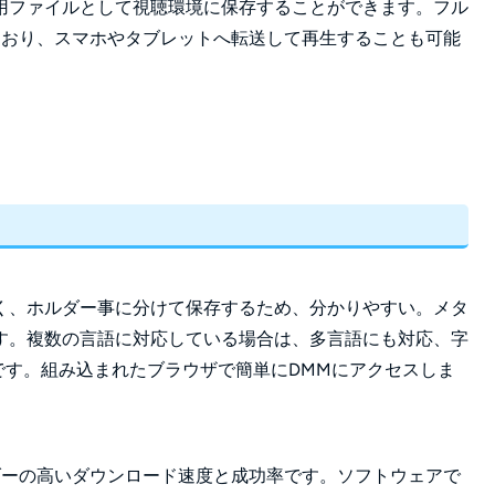
用ファイルとして視聴環境に保存することができます。
フル
存しており、スマホやタブレットへ転送して再生することも可能
く、ホルダー事に分けて保存するため、分かりやすい。メタ
す。複数の言語に対応している場合は、多言語にも対応、字
です。組み込まれたブラウザで簡単にDMMにアクセスしま
ローダーの高いダウンロード速度と成功率です。ソフトウェアで