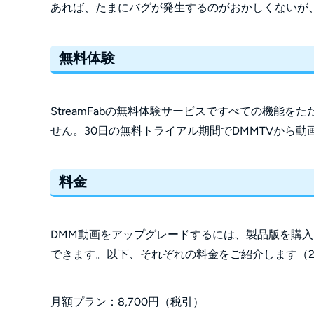
あれば、たまにバグが発生するのがおかしくないが、S
無料体験
StreamFabの無料体験サービスですべての機能
せん。30日の無料トライアル期間でDMMTVから
料金
DMM動画をアップグレードするには、製品版を購
できます。以下、それぞれの料金をご紹介します（20
月額プラン：8,700円（税引）