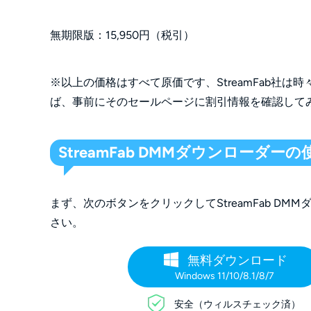
無期限版：15,950円（税引）
※以上の価格はすべて原価です、StreamFab社
ば、事前にそのセールページに割引情報を確認して
StreamFab DMMダウンローダー
まず、次のボタンをクリックしてStreamFab D
さい。
無料ダウンロード
Windows 11/10/8.1/8/7
安全（ウィルスチェック済）