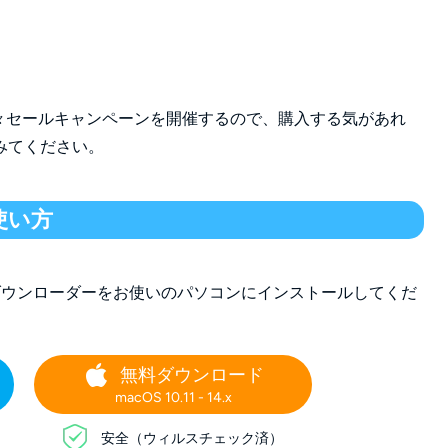
は時々セールキャンペーンを開催するので、購入する気があれ
みてください。
の使い方
MMダウンローダーをお使いのパソコンにインストールしてくだ
無料ダウンロード
macOS 10.11 - 14.x
安全（ウィルスチェック済）