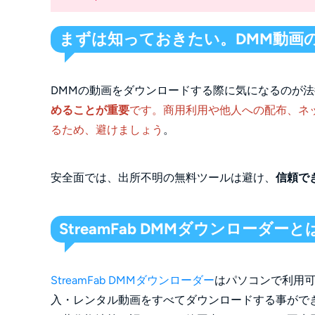
まずは知っておきたい。DMM動画
DMMの動画をダウンロードする際に気になるのが
めることが重要
です。商用利用や他人への配布、ネ
るため、避けましょう
。
安全面では、出所不明の無料ツールは避け、
信頼でき
StreamFab DMMダウンローダーと
StreamFab DMMダウンローダー
はパソコンで利用可
入・レンタル動画をすべてダウンロードする事がで