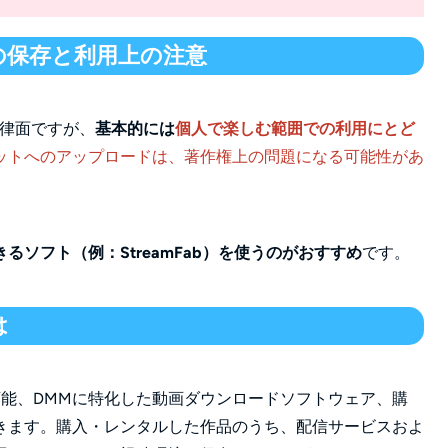
の保存と利用上の注意
法律面ですが、
基本的には
個人で楽しむ範囲での利用にとど
ットへのアップロードは、著作権上の問題になる可能性があ
るソフト（例：StreamFab）を使うのがおすすめ
です。
は
能、DMMに特化した動画ダウンロードソフトウェア、購
きます。
購入・レンタルした作品のうち、配信サービスおよ