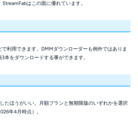
treamFabはこの面に優れています。
をただで利用できます。DMMダウンローダーも例外ではありま
動画3本をダウンロードする事ができます。
入したほうがいい。月額プランと無期限版のいずれかを選択
26年4月時点）。