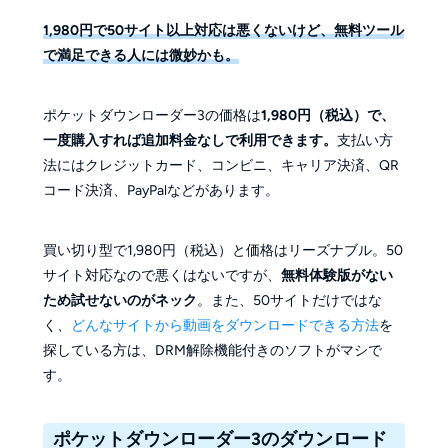
1,980円で50サイト以上対応は悪くないけど、無料ツール
で満足できる人には微妙かも。
ポケットダウンローダー3の価格は
1,980円（税込）で、
一度購入すれば追加料金なしで利用できます。
支払い方
法にはクレジットカード、コンビニ、キャリア決済、QR
コード決済、PayPalなどがあります。
買い切り型で1,980円（税込）と価格はリーズナブル。50
サイト対応なので悪くはないですが、
無料体験版がない
ため試せないのがネック
。また、50サイトだけではな
く、
どんなサイトから動画をダウンロードできる方法
を
探している方は、DRM解除機能付きのソフトがマシで
す。
ポケットダウンローダー3のダウンロード