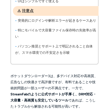
UIはシンプルですぐ使える
⚠️
注意点
突発的にログインや解析エラーが起きるケースあり
特にモバイルで大容量ファイル保存時の失敗率が高
い
パソコン推奨とサポート上で明記されること自体
が、スマホ環境での不安定さを示唆
ポケットダウンローダー3は、多デバイス対応や高画質、
広告なしの快適さで高評価ですが、有料であることや技
術的問題が一部ユーザーの不満点です。一方で、
StreamFabのように公式サポートが手厚く、DRM対応・
大容量・高画質も安定しているツール
であれば、こうし
たトラブルから解放される可能性が高いです。