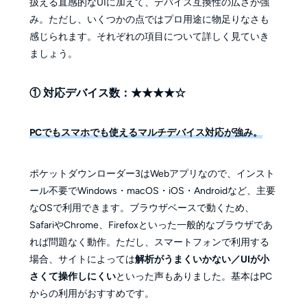
扱える直感的なUIに加えて、デバイス互換性の広さが強
み。ただし、いくつかの点ではプロ用途に物足りなさも
感じられます。それぞれの項目について詳しく見ていき
ましょう。
① 対応デバイス数：★★★★☆
PCでもスマホでも使えるマルチデバイス対応が強み。
ポケットダウンローダー3はWebアプリなので、インスト
ール不要でWindows・macOS・iOS・Androidなど、主要
なOSで利用できます。ブラウザベースで動くため、
SafariやChrome、Firefoxといった一般的なブラウザであ
れば問題なく動作。ただし、スマートフォンで利用する
場合、サイトによっては
解析がうまくいかない／UIが小
さくて操作しにくい
といった声もありました。基本はPC
からの利用がおすすめです。