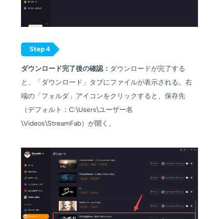
Step 4
ダウンロード完了後の確認：
ダウンロードが完了する
と、「ダウンロード」タブにファイルが表示される。右
端の「フォルダ」アイコンをクリックすると、保存先
（デフォルト：C:\Users\ユーザー名
\Videos\StreamFab）が開く。