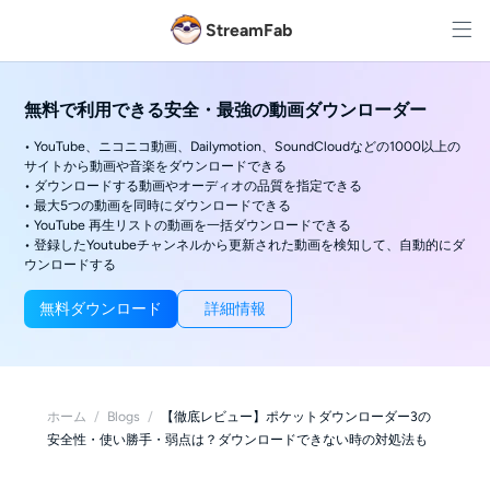
StreamFab
無料で利用できる安全・最強の動画ダウンローダー
• YouTube、ニコニコ動画、Dailymotion、SoundCloudなどの1000以上の
サイトから動画や音楽をダウンロードできる
• ダウンロードする動画やオーディオの品質を指定できる
• 最大5つの動画を同時にダウンロードできる
• YouTube 再生リストの動画を一括ダウンロードできる
• 登録したYoutubeチャンネルから更新された動画を検知して、自動的にダ
ウンロードする
無料ダウンロード
詳細情報
ホーム
/
Blogs
/
【徹底レビュー】ポケットダウンローダー3の
安全性・使い勝手・弱点は？ダウンロードできない時の対処法も