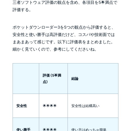
三者ソフトウェア評価の観点を含め、各項目を5🌟満点で
評価する。
ポケットダウンローダー3を5つの観点から評価すると、
安全性と使い勝手は高評価だけど、コスパや技術面では
まあまあって感じです。以下に評価表をまとめました。
細かく見ていくので、参考にしてくださいね。
評価 (5🌟満
結論
点)
安全性
🌟🌟🌟🌟
安全性は結構高い
使い勝手
🌟🌟🌟🌟
使い方はめっちゃ簡単