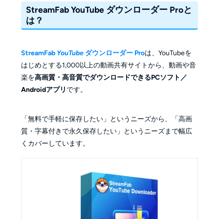
StreamFab
YouTube
ダウンローダー Pro
と
は？
StreamFab
YouTube
ダウンローダー Pro
は、YouTubeを
はじめとする1,000以上の動画共有サイトから、動画や音
楽を
高画質・高音質でダウンロードできるPCソフト／
Androidアプリ
です。
「無料で手軽に保存したい」というニーズから、「高画
質・字幕付きで永久保存したい」というニーズまで幅広
くカバーしています。