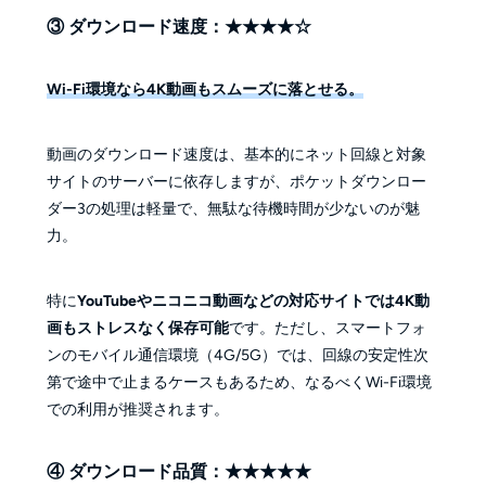
③ ダウンロード速度：★★★★☆
Wi-Fi環境なら4K動画もスムーズに落とせる。
動画のダウンロード速度は、基本的にネット回線と対象
サイトのサーバーに依存しますが、ポケットダウンロー
ダー3の処理は軽量で、無駄な待機時間が少ないのが魅
力。
特に
YouTubeやニコニコ動画などの対応サイトでは4K動
画もストレスなく保存可能
です。ただし、スマートフォ
ンのモバイル通信環境（4G/5G）では、回線の安定性次
第で途中で止まるケースもあるため、なるべくWi-Fi環境
での利用が推奨されます。
④ ダウンロード品質：★★★★★