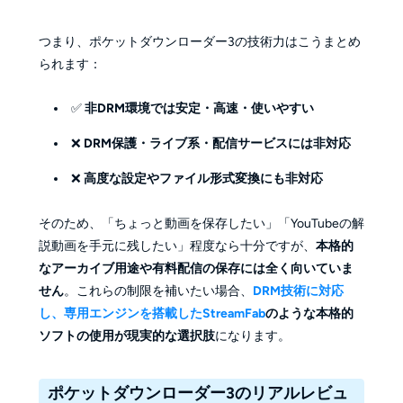
つまり、ポケットダウンローダー3の技術力はこうまとめ
られます：
✅
非DRM環境では安定・高速・使いやすい
❌
DRM保護・ライブ系・配信サービスには非対応
❌
高度な設定やファイル形式変換にも非対応
そのため、「ちょっと動画を保存したい」「YouTubeの解
説動画を手元に残したい」程度なら十分ですが、
本格的
なアーカイブ用途や有料配信の保存には全く向いていま
せん
。これらの制限を補いたい場合、
DRM技術に対応
し、専用エンジンを搭載したStreamFab
のような本格的
ソフトの使用が現実的な選択肢
になります。
ポケットダウンローダー3のリアルレビュ