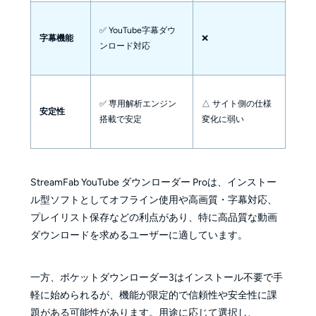
✅ YouTube字幕ダウ
字幕機能
❌
ンロード対応
✅ 専用解析エンジン
△ サイト側の仕様
安定性
搭載で安定
変化に弱い
StreamFab YouTube ダウンローダー Proは、インストー
ル型ソフトとしてオフライン使用や高画質・字幕対応、
プレイリスト保存などの利点があり、特に高品質な動画
ダウンロードを求めるユーザーに適しています。
一方、ポケットダウンローダー3はインストール不要で手
軽に始められるが、機能が限定的で信頼性や安全性に課
題がある可能性があります。用途に応じて選択し、