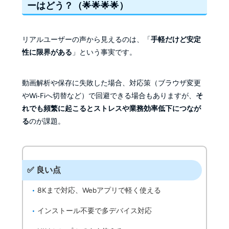
ーはどう？（🌟🌟🌟🌟）
リアルユーザーの声から見えるのは、「
手軽だけど安定
性に限界がある
」という事実です。
動画解析や保存に失敗した場合、対応策（ブラウザ変更
やWi‑Fiへ切替など）で回避できる場合もありますが、
そ
れでも頻繁に起こるとストレスや業務効率低下につなが
る
のが課題。
✅
良い点
8Kまで対応、Webアプリで軽く使える
インストール不要で多デバイス対応