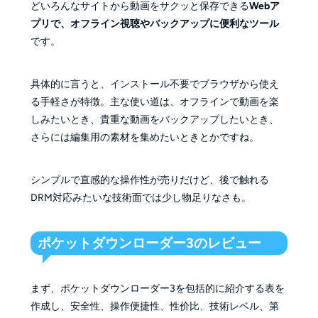
どいろんなサイトから動画をサクッと保存できる
Webア
プリで、オフライン視聴やバックアップに便利なツール
です。
具体的に言うと、インストール不要でブラウザから使え
る手軽さが特徴。主な使い道は、オフラインで動画を楽
しみたいとき、貴重な動画をバックアップしたいとき、
さらには編集用の素材を集めたいときとかですね。
シンプルで直感的な操作性が売りだけど、後で触れる
DRM対応みたいな技術面では少し物足りなさも。
ポケットダウンローダー3のレビュー
まず、ポケットダウンローダー3を包括的に紹介する表を
作成し、安全性、操作便捷性、性价比、技術レベル、第