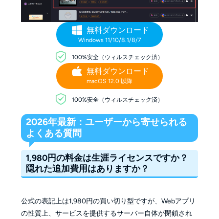
無料ダウンロード
Windows 11/10/8.1/8/7
100%安全（ウィルスチェック済）
無料ダウンロード
macOS 12.0 以降
100%安全（ウィルスチェック済）
2026年最新：ユーザーから寄せられる
よくある質問
1,980円の料金は生涯ライセンスですか？
隠れた追加費用はありますか？
公式の表記上は1,980円の買い切り型ですが、Webアプリ
の性質上、サービスを提供するサーバー自体が閉鎖され