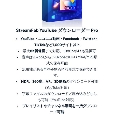
StreamFab
YouTube
ダウンローダー Pro
YouTube・ニコニコ動画・Facebook・Twitter・
TikTokなど1,000サイト以上
最大
8K解像度
まで対応。1080pや4Kも選択可
音声は96kbpsから320kbpsのHi-Fi M4A/MP3形
式で保存可能
汎用性があるMP4/MKV/MP3形式で保存できま
す。
HDR、360度、VR、3D動画
のダウンロード可能
（YouTube対応）
字幕ファイルのダウンロード／埋め込みどちら
も可能（YouTube対応）
プレイリストやチャンネル動画を一括ダウンロ
ード可能