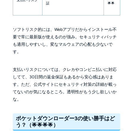
証
🌟🌟
ソフトリスク的には、Webアプリだからインストール不
要で常に最新版が使えるのが強み。セキュリティパッチ
も適用しやすいし、変なマルウェアの心配も少ないで
す。
支払いリスクについては、クレカやコンビニ払いに対応
してて、30日間の返金保証もあるから安心感はありま
す。ただ、公式サイトにセキュリティ対策の詳細が載っ
てないのが気になるところ。透明性がもう少し欲しいか
な。
ポケットダウンローダー3の使い勝手はど
う？（🌟🌟🌟🌟）