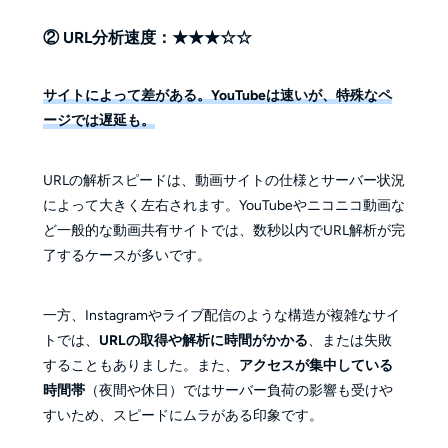
② URL分析速度：★★★☆☆
サイトによって差がある。YouTubeは速いが、特殊なペ
ージでは遅延も。
URLの解析スピードは、動画サイトの仕様とサーバー状況
によって大きく左右されます。YouTubeやニコニコ動画な
ど一般的な動画共有サイトでは、数秒以内でURL解析が完
了するケースが多いです。
一方、Instagramやライブ配信のような構造が複雑なサイ
トでは、
URLの取得や解析に時間がかかる
、または失敗
することもありました。また、
アクセスが集中している
時間帯
（夜間や休日）ではサーバー負荷の影響も受けや
すいため、スピードにムラがある印象です。