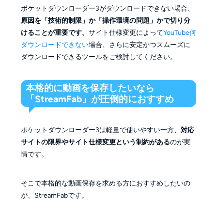
ポケットダウンローダー3がダウンロードできない場合、
原因を「技術的制限」か「操作環境の問題」かで切り分
けることが重要です。
サイト仕様変更によって
YouTube何
ダウンロードできない
場合、さらに安定かつスムーズに
ダウンロードできるツールをご検討してください。
本格的に動画を保存したいなら
「StreamFab」が圧倒的におすすめ
ポケットダウンローダー3は軽量で使いやすい一方、
対応
サイトの限界やサイト仕様変更
という制約がある
のが実
情です。
そこで本格的な動画保存を求める方におすすめしたいの
が、StreamFabです。