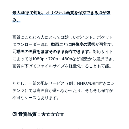
最大4Kまで対応。オリジナル画質を保持できる点が強
み。
画質にこだわる人にとっては嬉しいポイント。ポケット
ダウンローダー3は、
動画ごとに解像度の選択が可能で、
元動画の画質をほぼそのまま保存できます。
対応サイト
によっては1080p・720p・480pなど複数から選択でき、
画質を下げてファイルサイズを軽量化することも可能。
ただし、一部の配信サービス（例：NHKやDRM付きコン
テンツ）では高画質が選べなかったり、そもそも保存が
不可なケースもあります。
⑤ 音質品質：★☆☆☆☆