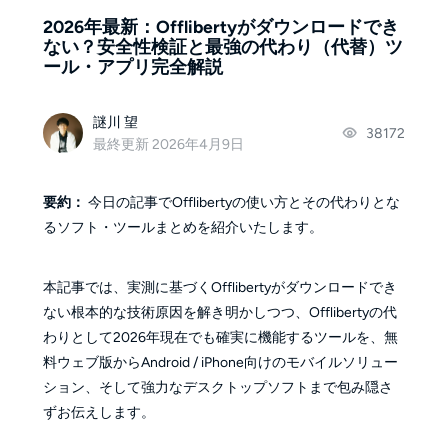
2026年最新：Offlibertyがダウンロードでき
ない？安全性検証と最強の代わり（代替）ツ
ール・アプリ完全解説
謎川 望
38172
最終更新 2026年4月9日
要約：
今日の記事でOfflibertyの使い方とその代わりとな
るソフト・ツールまとめを紹介いたします。
本記事では、実測に基づくOfflibertyがダウンロードでき
ない根本的な技術原因を解き明かしつつ、Offlibertyの代
わりとして2026年現在でも確実に機能するツールを、無
料ウェブ版からAndroid / iPhone向けのモバイルソリュー
ション、そして強力なデスクトップソフトまで包み隠さ
ずお伝えします。