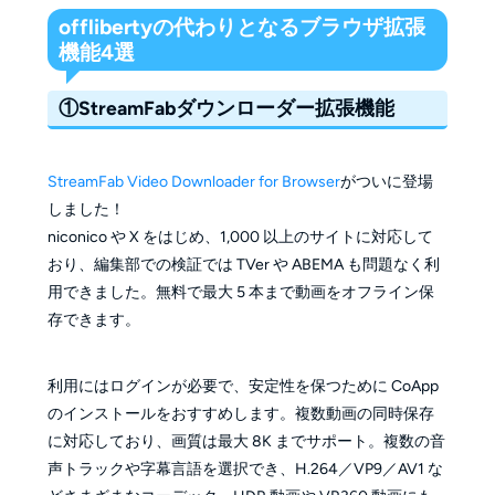
offlibertyの代わりとなるブラウザ拡張
機能4選
①StreamFabダウンローダー拡張機能
StreamFab Video Downloader for Browser
がついに登場
しました！
niconico や X をはじめ、1,000 以上のサイトに対応して
おり、編集部での検証では TVer や ABEMA も問題なく利
用できました。無料で最大 5 本まで動画をオフライン保
存できます。
利用にはログインが必要で、安定性を保つために CoApp
のインストールをおすすめします。複数動画の同時保存
に対応しており、画質は最大 8K までサポート。複数の音
声トラックや字幕言語を選択でき、H.264／VP9／AV1 な