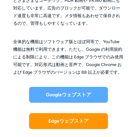
どさまざまなコーデック、HDR 動画や VR360 動画にも
対応しています。広告のブロックが可能で、ダウンロー
ド速度も非常に高速です。メタ情報もあわせて保存され
るので、管理もしやすくなっています。
全体的な機能はソフトウェア版とほぼ同等で、YouTube
機能は無料で利用できます。ただし、Google の利用規約
による制限により、この機能は Edge ブラウザでのみ使用
可能です。対応形式は動画と音声で、Google Chrome お
よび Edge ブラウザのバージョンは 88 以上が必要です。
Googleウェブストア
Edgeウェブストア