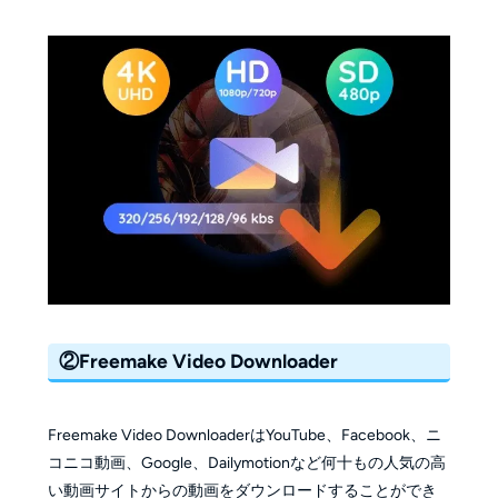
②Freemake Video Downloader
Freemake Video DownloaderはYouTube、Facebook、ニ
コニコ動画、Google、Dailymotionなど何十もの人気の高
い動画サイトからの動画をダウンロードすることができ