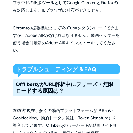
ブラウザの拡張ツールとしてGoogle ChromeとFirefoxの
み対応します。IEブラウザの対応ができません。
Chromeの拡張機能としてYouTubeをダウンロードできま
すが、Adobe AIRがなければなりません。動画ゲッターを
使う場合は最新のAdobe AIRをインストールしてくださ
い。
トラブルシューティング & FAQ
OfflibertyがURL解析中にフリーズ・無限
ロードする原因は？
2026年現在、多くの動画プラットフォームがIP Banや
Geoblocking、動的トークン認証（Token Signature）を
導入しています。OfflibertyのサーバーIPが動画サイト側
にブロックされているか、最新のAnti-bot機構