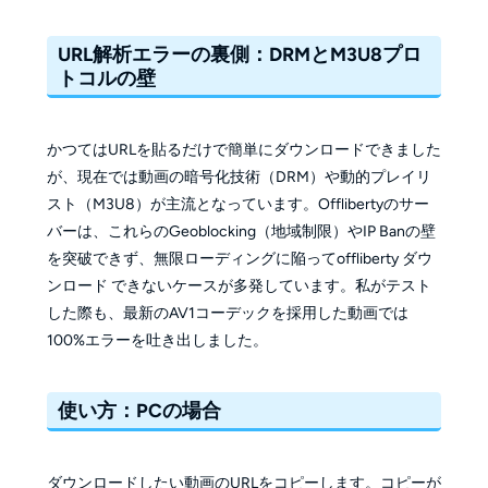
URL解析エラーの裏側：DRMとM3U8プロ
トコルの壁
かつてはURLを貼るだけで簡単にダウンロードできました
が、現在では動画の暗号化技術（DRM）や動的プレイリ
スト（M3U8）が主流となっています。Offlibertyのサー
バーは、これらのGeoblocking（地域制限）やIP Banの壁
を突破できず、無限ローディングに陥ってoffliberty ダウ
ンロード できないケースが多発しています。私がテスト
した際も、最新のAV1コーデックを採用した動画では
100%エラーを吐き出しました。
使い方：PCの場合
ダウンロードしたい動画のURLをコピーします。コピーが