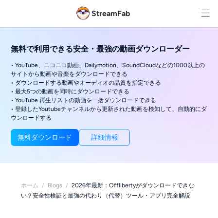
StreamFab
無料で利用できる安全・最強の動画ダウンローダー
• YouTube、ニコニコ動画、Dailymotion、SoundCloudなどの1000以上の
サイトから動画や音楽をダウンロードできる
• ダウンロードする動画やオーディオの品質を指定できる
• 最大5つの動画を同時にダウンロードできる
• YouTube 再生リストの動画を一括ダウンロードできる
• 登録したYoutubeチャンネルから更新された動画を検知して、自動的にダ
ウンロードする
無料ダウンロード
詳細情報
ホーム
/
Blogs
/
2026年最新：Offlibertyがダウンロードできな
い？安全性検証と最強の代わり（代替）ツール・アプリ完全解説