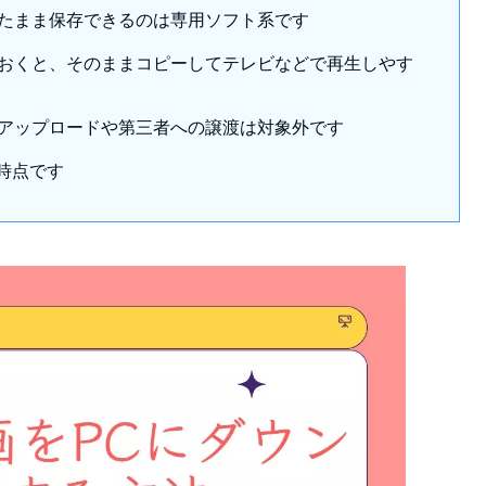
たまま保存できるのは専用ソフト系です
ればいいですか？
ておくと、そのままコピーしてテレビなどで再生しやす
ますか？
うすればいいですか？
アップロードや第三者への譲渡は対象外です
月時点です