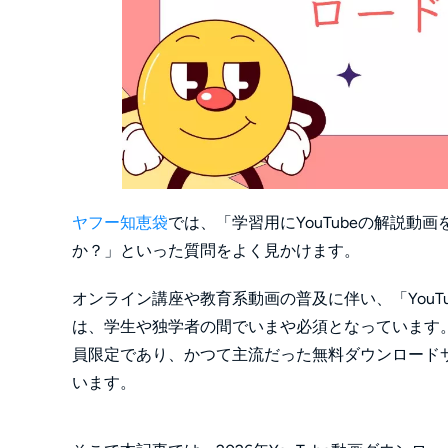
ヤフー知恵袋
では、「学習用にYouTubeの解説動
か？」といった質問をよく見かけます。
オンライン講座や教育系動画の普及に伴い、「You
は、学生や独学者の間でいまや必須となっています。しか
員限定であり、かつて主流だった無料ダウンロード
います。