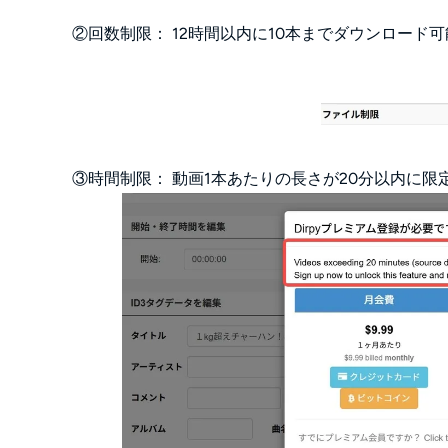
②回数制限： 12時間以内に10本までダウンロード可
③時間制限： 動画1本あたりの長さが20分以内に限