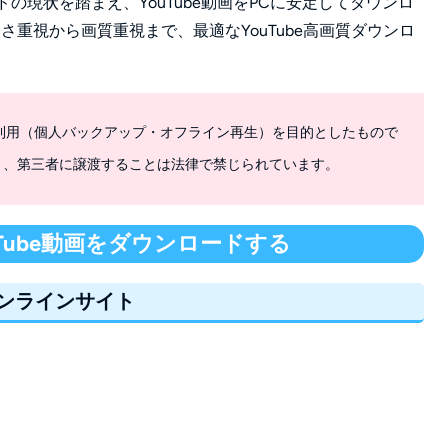
ードの現状を踏まえ、YouTube動画をPCに安定してダウンロ
重視から画質重視まで、最適なYouTube高画質ダウンロ
利用（個人バックアップ・オフライン再生）を目的としたもので
り、第三者に譲渡することは法律で禁じられています。
Tube動画をダウンロードする
オンラインサイト