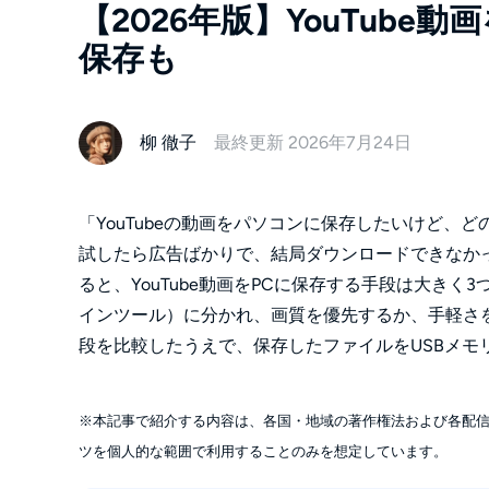
【2026年版】YouTube
保存も
柳 徹子
最終更新 2026年7月24日
「YouTubeの動画をパソコンに保存したいけど、
試したら広告ばかりで、結局ダウンロードできなかっ
ると、YouTube動画をPCに保存する手段は大き
インツール）に分かれ、画質を優先するか、手軽さを
段を比較したうえで、保存したファイルをUSBメモ
※本記事で紹介する内容は、各国・地域の著作権法および各配
ツを個人的な範囲で利用することのみを想定しています。