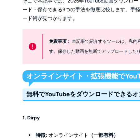
そこで本記事では、2026年YouTube動画ダウンロ
ード・保存できる3つの手法を徹底比較します。手軽さ
ード術が見つかります。
免責事項：
本記事で紹介するツールは、私的
!
す。保存した動画を無断でアップロードした
オンラインサイト・拡張機能でYou
無料でYouTubeをダウンロードできる
1. Dirpy
特徴:
オンラインサイト
（一部有料）