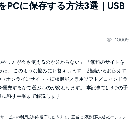
動画をPCに保存する方法3選｜USB
10009
どのやり方が今も使えるのか分からない」 「無料のサイトを
た」 このような悩みにお答えします。 結論からお伝えす
く3つ（オンラインサイト・拡張機能／専用ソフト／コマンドラ
優先するかで選ぶものが変わります。 本記事では3つの手
リに移す手順まで解説します。
信サービスの利用規約を遵守したうえで、正当に視聴権限のあるコンテン