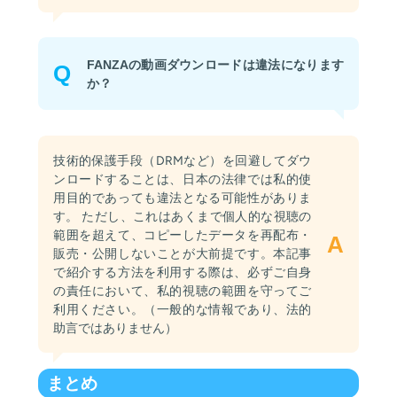
FANZAの動画ダウンロードは違法になります
Q
か？
技術的保護手段（DRMなど）を回避してダウ
ンロードすることは、日本の法律では私的使
用目的であっても違法となる可能性がありま
す。 ただし、これはあくまで個人的な視聴の
範囲を超えて、コピーしたデータを再配布・
A
販売・公開しないことが大前提です。本記事
で紹介する方法を利用する際は、必ずご自身
の責任において、私的視聴の範囲を守ってご
利用ください。（一般的な情報であり、法的
助言ではありません）
まとめ