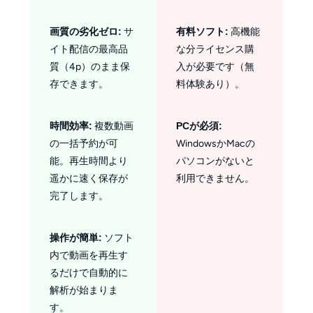
画質の劣化ゼロ:
サ
有料ソフト:
高機能
イト配信の最高品
な分ライセンス購
質（4p）のまま保
入が必要です（無
存できます。
料体験あり）。
時間効率:
複数動画
PCが必須:
の一括予約が可
WindowsかMacの
能。再生時間より
パソコンがないと
遥かに速く保存が
利用できません。
完了します。
操作が簡単:
ソフト
内で動画を再生す
るだけで自動的に
解析が始まりま
す。