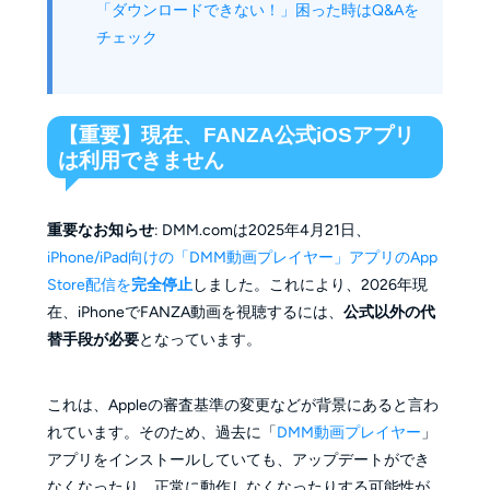
「ダウンロードできない！」困った時はQ&Aを
チェック
【重要】現在、FANZA公式iOSアプリ
は利用できません
重要なお知らせ
: DMM.comは2025年4月21日、
iPhone/iPad向けの「DMM動画プレイヤー」アプリのApp
Store配信を
完全停止
しました。これにより、2026年現
在、iPhoneでFANZA動画を視聴するには、
公式以外の代
替手段が必要
となっています。
これは、Appleの審査基準の変更などが背景にあると言わ
れています。そのため、過去に
「
DMM動画プレイヤー
」
アプリをインストールしていても、アップデートができ
なくなったり、正常に動作しなくなったりする可能性が