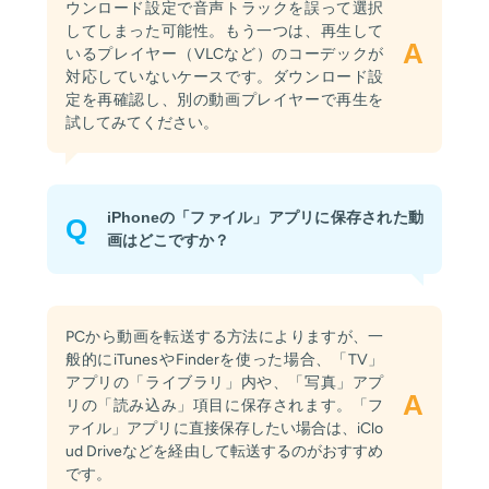
ウンロード設定で音声トラックを誤って選択
してしまった可能性。もう一つは、再生して
A
いるプレイヤー（VLCなど）のコーデックが
対応していないケースです。ダウンロード設
定を再確認し、別の動画プレイヤーで再生を
試してみてください。
iPhoneの「ファイル」アプリに保存された動
Q
画はどこですか？
PCから動画を転送する方法によりますが、一
般的にiTunesやFinderを使った場合、「TV」
アプリの「ライブラリ」内や、「写真」アプ
A
リの「読み込み」項目に保存されます。「フ
ァイル」アプリに直接保存したい場合は、iClo
ud Driveなどを経由して転送するのがおすすめ
です。