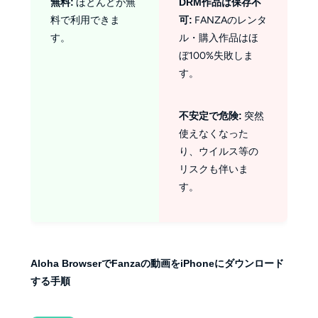
無料:
ほとんどが無
DRM作品は保存不
料で利用できま
可:
FANZAのレンタ
す。
ル・購入作品はほ
ぼ100%失敗しま
す。
不安定で危険:
突然
使えなくなった
り、ウイルス等の
リスクも伴いま
す。
Aloha BrowserでFanzaの動画をiPhoneにダウンロード
する手順