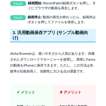
録画開始:
RecordFabの録画ボタンを押し、す
Step4
ぐにブラウザの動画を再生します。
録画停止:
動画の再生が終わったら、録画停止
Step5
ボタンを押してファイルを保存します。
3. 汎用動画保存アプリ (サンプル動画向
け)
Aloha Browserは、使いやすさから人気があります。内蔵
されたダウンロードマネージャーを使用し、簡単にFanza
の動画をiPhoneに保存できます。ただし、この方法は失
敗率が比較的高く、信頼性に欠ける点が課題です。
✔ メリット
✘ デメリット