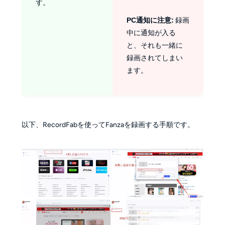
す。
PC通知に注意:
録画
中に通知が入る
と、それも一緒に
録画されてしまい
ます。
以下、RecordFabを使ってFanzaを録画する手順です。