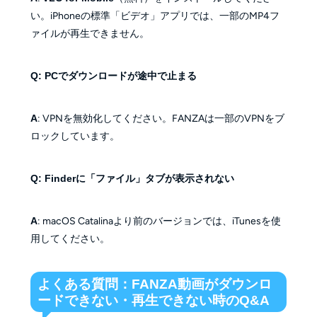
い。iPhoneの標準「ビデオ」アプリでは、一部のMP4フ
ァイルが再生できません。
Q: PCでダウンロードが途中で止まる
A
: VPNを無効化してください。FANZAは一部のVPNをブ
ロックしています。
Q: Finderに「ファイル」タブが表示されない
A
: macOS Catalina
より
前
のバージョンでは
、
iTunes
を
使
用
してください
。
よくある質問：FANZA動画がダウンロ
ードできない・再生できない時のQ&A