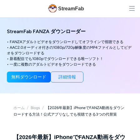
StreamFab
StreamFab FANZA ダウンローダー
• FANZAアダルトビデオをダウンロードしてオフラインで視聴できる
• AAC2.0オーディオ付きの1080p/720p解像度のMP4ファイルとしてビデ
オをダウンロードする
• 新着配信でも1080pでダウンロードできる唯一ソフト！
• 一度に複数のアダルトビデオをダウンロードできる
無料ダウンロード
詳細情報
ホーム
/
Blogs
/
【2026年最新】iPhoneでFANZA動画をダウン
ロードする方法！公式アプリなしでも視聴できる3つの代替策
【2026年最新】iPhoneでFANZA動画をダウ