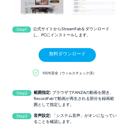
公式サイトからStreamFabをダウンロード
Step1
し、PCにインストールします
。
無料ダウンロード
100%安全（ウィルスチェック済）
範囲指定:
ブラウザでFANZAの動画を開き、
Step2
RecordFabで動画が再生される部分を録画範
囲として指定します。
音声設定:
「システム音声」がオンになってい
Step3
ることを確認します。