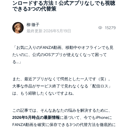
ンロードする方法！公式アプリなしでも視聴
できる3つの代替策
柳 徹子
15279
最終更新 2026年5月19日
「お気に入りのFANZA動画、移動中やオフラインでも見
たいのに、公式のiOSアプリが使えなくなって困って
る…」
また、最近アプリがなくて愕然とした一人です（笑）。
大事な作品がサービス終了で見れなくなる「配信ロス」
は、もう経験したくないですよね。
この記事では、そんなあなたの悩みを解決するために、
2026年5月時点の最新情報
に基づいて、今でもiPhoneに
FANZA動画を確実に保存できる3つの代替方法を徹底的に