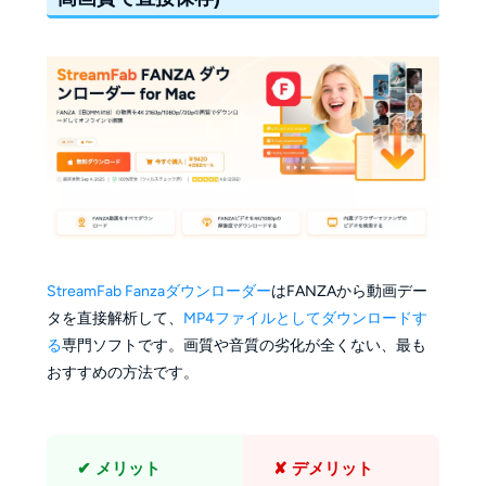
StreamFab Fanzaダウンローダー
はFANZAから動画デー
タを直接解析して、
MP4ファイルとしてダウンロードす
る
専門ソフトです。画質や音質の劣化が全くない、最も
おすすめの方法です。
✔ メリット
✘ デメリット