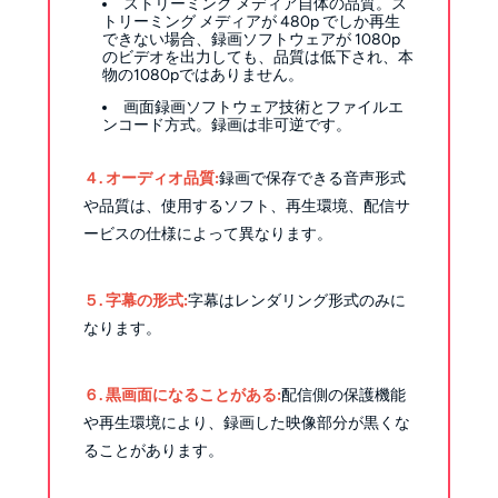
ストリーミング メディア自体の品質。ス
トリーミング メディアが 480p でしか再生
できない場合、録画ソフトウェアが 1080p
のビデオを出力しても、品質は低下され、本
物の1080pではありません。
画面録画ソフトウェア技術とファイルエ
ンコード方式。録画は非可逆です。
４. オーディオ品質:
録画で保存できる音声形式
や品質は、使用するソフト、再生環境、配信サ
ービスの仕様によって異なります。
５. 字幕の形式:
字幕はレンダリング形式のみに
なります。
６. 黒画面になることがある:
配信側の保護機能
や再生環境により、録画した映像部分が黒くな
ることがあります。