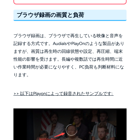
ブラウザ録画の画質と負荷
ブラウザ録画は、ブラウザで再生している映像と音声を
記録する方式です。AudialsやPlayOnのような製品があり
ますが、画質は再生時の回線状態や設定、再圧縮、端末
性能の影響を受けます。長編や複数話では再生時間に近
い作業時間が必要になりやすく、PC負荷も判断材料にな
ります。
>> 以下はPlayonによって録音されたサンプルです: