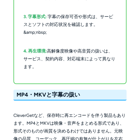
3. 字幕形式:
字幕の保存可否や形式は、サービ
スとソフトの対応状況を確認します。
&amp;nbsp;
4. 再生環境:
高解像度映像や高音質の扱いは、
サービス、契約内容、対応端末によって異なり
ます。
MP4・MKVと字幕の扱い
CleverGetなど、保存時に再エンコードを伴う製品もあり
ます。MP4とMKVは映像・音声をまとめる形式であり、
形式そのものが画質を決めるわけではありません。元映
像の品質、コーデック、再圧縮の有無が仕上がりを左右