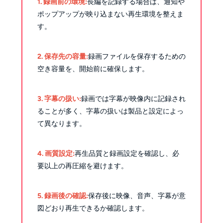
1. 録画前の環境:
長編を記録する場合は、通知や
ポップアップが映り込まない再生環境を整えま
す。
2. 保存先の容量:
録画ファイルを保存するための
空き容量を、開始前に確保します。
3. 字幕の扱い:
録画では字幕が映像内に記録され
ることが多く、字幕の扱いは製品と設定によっ
て異なります。
4. 画質設定:
再生品質と録画設定を確認し、必
要以上の再圧縮を避けます。
5. 録画後の確認:
保存後に映像、音声、字幕が意
図どおり再生できるか確認します。