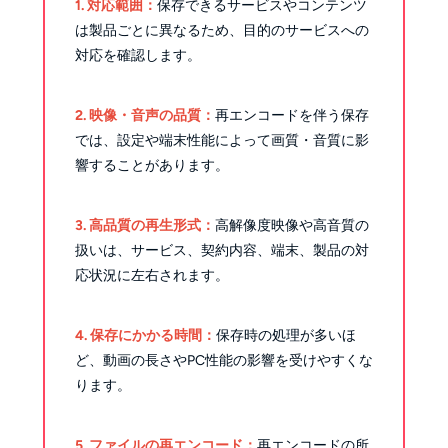
1. 対応範囲：
保存できるサービスやコンテンツ
は製品ごとに異なるため、目的のサービスへの
対応を確認します。
2. 映像・音声の品質：
再エンコードを伴う保存
では、設定や端末性能によって画質・音質に影
響することがあります。
3. 高品質の再生形式：
高解像度映像や高音質の
扱いは、サービス、契約内容、端末、製品の対
応状況に左右されます。
4. 保存にかかる時間：
保存時の処理が多いほ
ど、動画の長さやPC性能の影響を受けやすくな
ります。
5. ファイルの再エンコード：
再エンコードの所