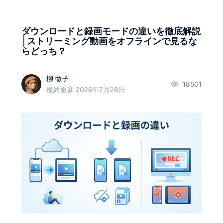
ダウンロードと録画モードの違いを徹底解説
│ストリーミング動画をオフラインで見るな
らどっち？
柳 徹子
18501
最終更新 2026年7月28日