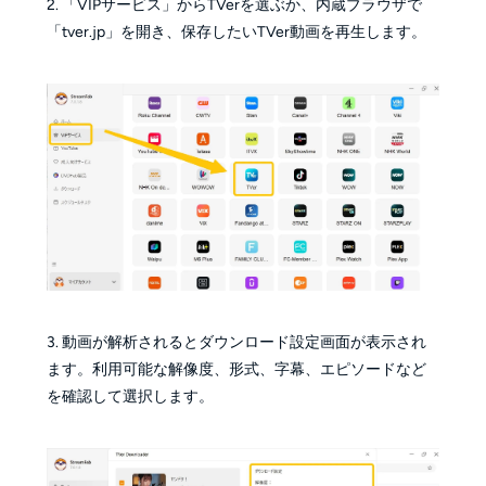
2. 「VIPサービス」からTVerを選ぶか、内蔵ブラウザで
「tver.jp」を開き、保存したいTVer動画を再生します。
3. 動画が解析されるとダウンロード設定画面が表示され
ます。利用可能な解像度、形式、字幕、エピソードなど
を確認して選択します。