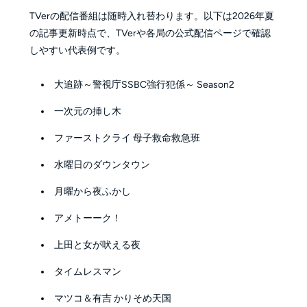
TVerの配信番組は随時入れ替わります。以下は2026年夏
の記事更新時点で、TVerや各局の公式配信ページで確認
しやすい代表例です。
大追跡～警視庁SSBC強行犯係～ Season2
一次元の挿し木
ファーストクライ 母子救命救急班
水曜日のダウンタウン
月曜から夜ふかし
アメトーーク！
上田と女が吠える夜
タイムレスマン
マツコ＆有吉 かりそめ天国