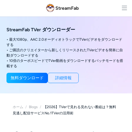
StreamFab
StreamFab TVer ダウンローダー
• 最大1080p、AAC 2.0オーディオトラックでTVerビデオをダウンロード
する
• ご購読のクリエイターから新しくリリースされたTVerビデオを簡単に自
動ダウンロードする
• 10倍のターボスピードでTVer動画をダウンロードするバッチモードを搭
載する
無料ダウンロード
詳細情報
ホーム
/
Blogs
/
【2026】TVerで見れる見れない番組は？無料
見逃し配信サービスNo.1TVerの活用術