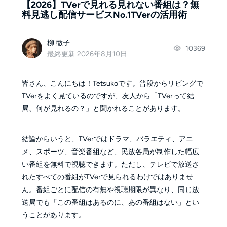
【2026】TVerで見れる見れない番組は？無
料見逃し配信サービスNo.1TVerの活用術
柳 徹子
10369
最終更新 2026年8月10日
皆さん、こんにちは！Tetsukoです。普段からリビングで
TVerをよく見ているのですが、友人から「TVerって結
局、何が見れるの？」と聞かれることがあります。
結論からいうと、TVerではドラマ、バラエティ、アニ
メ、スポーツ、音楽番組など、民放各局が制作した幅広
い番組を無料で視聴できます。ただし、テレビで放送さ
れたすべての番組がTVerで見られるわけではありませ
ん。番組ごとに配信の有無や視聴期限が異なり、同じ放
送局でも「この番組はあるのに、あの番組はない」とい
うことがあります。