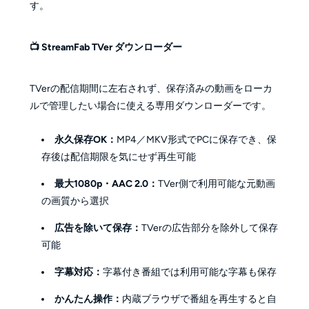
す。
📺 StreamFab TVer ダウンローダー
TVerの配信期間に左右されず、保存済みの動画をローカ
ルで管理したい場合に使える専用ダウンローダーです。
永久保存OK：
MP4／MKV形式でPCに保存でき、保
存後は配信期限を気にせず再生可能
最大1080p・AAC 2.0：
TVer側で利用可能な元動画
の画質から選択
広告を除いて保存：
TVerの広告部分を除外して保存
可能
字幕対応：
字幕付き番組では利用可能な字幕も保存
かんたん操作：
内蔵ブラウザで番組を再生すると自