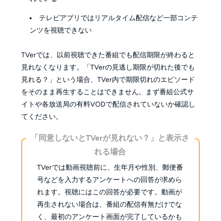
テレビアプリではリアルタイム配信など一部コンテ
ンツを視聴できない
TVerでは、以前視聴できた番組でも配信期限が終わると
見れなくなります。「TVerの見逃し期限が切れた後でも
見れる？」という場合、TVer内で期限切れのエピソード
をそのまま再生することはできません。まず番組公式サ
イトや各放送局の有料VODで配信されていないか確認し
てください。
「同意しないとTVerが見れない？」と表示さ
れる場合
TVerでは動画視聴前に、生年月や性別、郵便番
号などを入力するアンケートへの回答が求めら
れます。視聴にはこの回答が必要です。動画が
再生されない場合は、番組の配信有無だけでな
く、最初のアンケート画面が完了しているかも