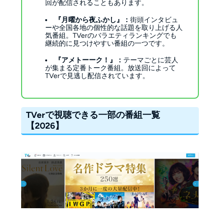
回が配信されることもあります。
『月曜から夜ふかし』：
街頭インタビュ
ーや全国各地の個性的な話題を取り上げる人
気番組。TVerのバラエティランキングでも
継続的に見つけやすい番組の一つです。
『アメトーーク！』：
テーマごとに芸人
が集まる定番トーク番組。放送回によって
TVerで見逃し配信されています。
TVerで視聴できる一部の番組一覧
【2026】