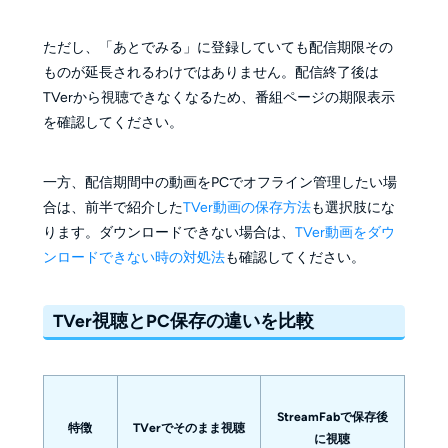
ただし、「あとでみる」に登録していても配信期限その
ものが延長されるわけではありません。配信終了後は
TVerから視聴できなくなるため、番組ページの期限表示
を確認してください。
一方、配信期間中の動画をPCでオフライン管理したい場
合は、前半で紹介した
TVer動画の保存方法
も選択肢にな
ります。ダウンロードできない場合は、
TVer動画をダウ
ンロードできない時の対処法
も確認してください。
TVer視聴とPC保存の違いを比較
StreamFabで保存後
特徴
TVerでそのまま視聴
に視聴