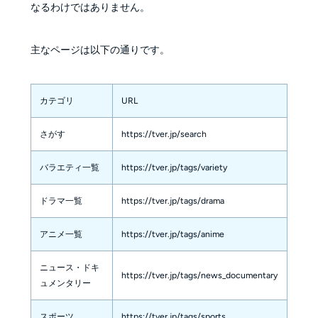
なるわけではありません。
主なページは以下の通りです。
カテゴリ
URL
さがす
https://tver.jp/search
バラエティ一覧
https://tver.jp/tags/variety
ドラマ一覧
https://tver.jp/tags/drama
アニメ一覧
https://tver.jp/tags/anime
ニュース・ドキ
https://tver.jp/tags/news_documentary
ュメンタリー
スポーツ
https://tver.jp/tags/sports