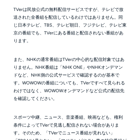
TVerは民放公式の無料配信サービスですが、テレビで放
送された全番組を配信しているわけではありません。同
じ日本テレビ、TBS、テレビ朝日、フジテレビ、テレビ東
京の番組でも、TVerにある番組と配信されない番組があ
ります。
また、NHKの通常番組はTVerの中心的な配信対象ではあ
りません。NHK番組は「NHK ONE」やNHKオンデマン
ドなど、NHK側の公式サービスで確認するのが基本で
す。WOWOWの番組についても、TVerですべて見られる
わけではなく、WOWOWオンデマンドなど公式の配信先
を確認してください。
スポーツ中継、ニュース、音楽番組、映画なども、権利
条件によってTVerで見逃し配信されない場合がありま
す。そのため、「TVerでニュース番組が見れない」