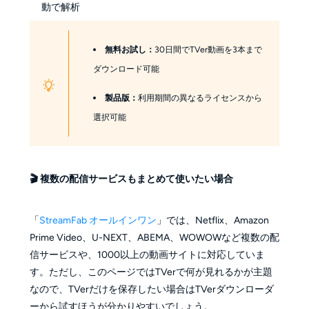
動で解析
無料お試し：
30日間でTVer動画を3本まで
ダウンロード可能
製品版：
利用期間の異なるライセンスから
選択可能
🎬 複数の配信サービスもまとめて使いたい場合
「
StreamFab オールインワン
」では、Netflix、Amazon
Prime Video、U-NEXT、ABEMA、WOWOWなど複数の配
信サービスや、1000以上の動画サイトに対応していま
す。ただし、このページではTVerで何が見れるかが主題
なので、TVerだけを保存したい場合はTVerダウンローダ
ーから試すほうが分かりやすいでしょう。