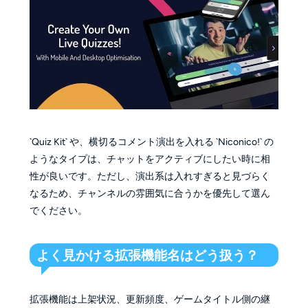
`Quiz Kit` や、横切るコメント演出を入れる `Niconico!` の
ようなタイプは、チャットをアクティブにしたい時に相
性が良いです。ただし、演出系は入れすぎると見づらく
なるため、チャンネルの雰囲気に合うかを優先して選ん
でください。
よく見かける拡張機能名はどう扱う？
拡張機能は上架状況、更新頻度、ゲームタイトル側の継