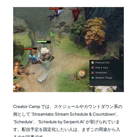
Creator Camp では、スケジュールやカウントダウン系の
例として `Streamlabs Stream Schedule & Countdown`、
`Schedule`、`Schedule by Serpent.AI` が挙げられていま
す。配信予定を固定化したい人は、まずこの用途から入