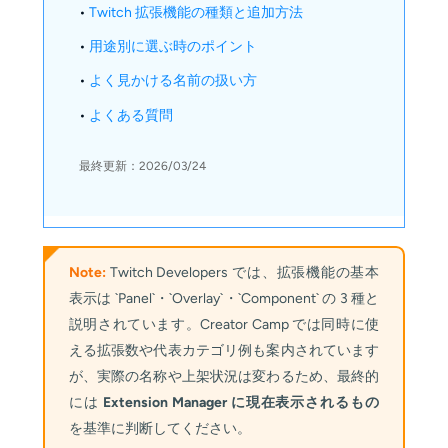
•
Twitch 拡張機能の種類と追加方法
•
用途別に選ぶ時のポイント
•
よく見かける名前の扱い方
•
よくある質問
最終更新：2026/03/24
Note:
Twitch Developers では、拡張機能の基本
表示は `Panel`・`Overlay`・`Component` の 3 種と
説明されています。Creator Camp では同時に使
える拡張数や代表カテゴリ例も案内されています
が、実際の名称や上架状況は変わるため、最終的
には
Extension Manager に現在表示されるもの
を基準に判断してください。