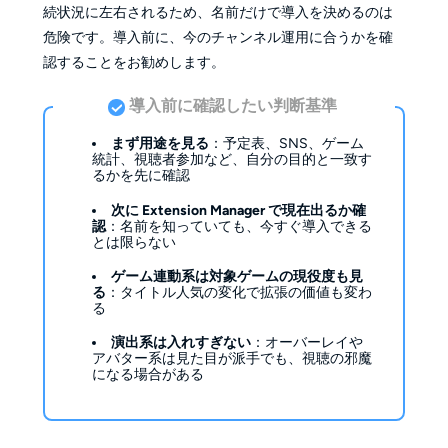
続状況に左右されるため、名前だけで導入を決めるのは
危険です。導入前に、今のチャンネル運用に合うかを確
認することをお勧めします。
導入前に確認したい判断基準
まず用途を見る
：予定表、SNS、ゲーム
統計、視聴者参加など、自分の目的と一致す
るかを先に確認
次に Extension Manager で現在出るか確
認
：名前を知っていても、今すぐ導入できる
とは限らない
ゲーム連動系は対象ゲームの現役度も見
る
：タイトル人気の変化で拡張の価値も変わ
る
演出系は入れすぎない
：オーバーレイや
アバター系は見た目が派手でも、視聴の邪魔
になる場合がある