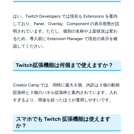
はい。Twitch Developers では現在も Extensions を案内
しており、Panel、Overlay、Component の表示形態が説
明されています。ただし、個別の名称や上架状況は変わ
るため、導入前に Extension Manager で現在の表示を確
認してください。
Twitch拡張機能は何個まで使えますか？
Creator Camp では、同時に最大 6 個、内訳は 3 個の動画
拡張枠と 3 個のパネル拡張枠と案内されています。入れ
すぎるより、用途を絞ったほうが運用しやすいです。
スマホでも Twitch 拡張機能は使えます
か？