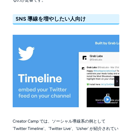
るのが定番です。
SNS 導線を増やしたい人向け
Creator Camp では、ソーシャル導線系の例として
`Twitter Timeline`、`Twitter Live`、`Usher` が紹介されてい