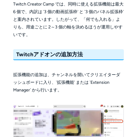
Twitch Creator Camp では、同時に使える拡張機能は最大
6 個で、内訳は `3 個の動画拡張枠` と `3 個のパネル拡張枠`
と案内されています。したがって、「何でも入れる」よ
りも、用途ごとに 2～3 個の軸を決めるほうが運用しやす
いです。
Twitchアドオンの追加方法
拡張機能の追加は、チャンネルを開いてクリエイターダ
ッシュボードに入り、`拡張機能` または `Extension
Manager` から行います。