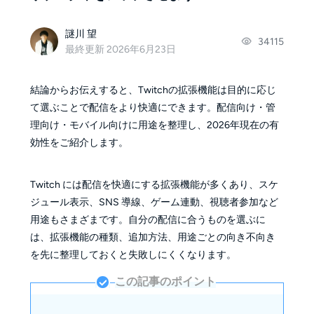
謎川 望
34115
最終更新 2026年6月23日
結論からお伝えすると、Twitchの拡張機能は目的に応じ
て選ぶことで配信をより快適にできます。配信向け・管
理向け・モバイル向けに用途を整理し、2026年現在の有
効性をご紹介します。
Twitch には配信を快適にする拡張機能が多くあり、スケ
ジュール表示、SNS 導線、ゲーム連動、視聴者参加など
用途もさまざまです。自分の配信に合うものを選ぶに
は、拡張機能の種類、追加方法、用途ごとの向き不向き
を先に整理しておくと失敗しにくくなります。
この記事のポイント