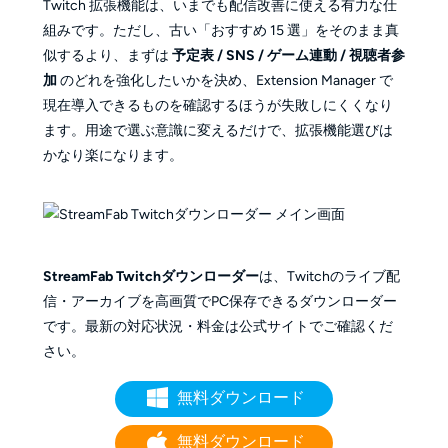
Twitch 拡張機能は、いまでも配信改善に使える有力な仕
組みです。ただし、古い「おすすめ 15 選」をそのまま真
似するより、まずは
予定表 / SNS / ゲーム連動 / 視聴者参
加
のどれを強化したいかを決め、Extension Manager で
現在導入できるものを確認するほうが失敗しにくくなり
ます。用途で選ぶ意識に変えるだけで、拡張機能選びは
かなり楽になります。
StreamFab Twitchダウンローダー
は、Twitchのライブ配
信・アーカイブを高画質でPC保存できるダウンローダー
です。最新の対応状況・料金は公式サイトでご確認くだ
さい。
無料ダウンロード
無料ダウンロード