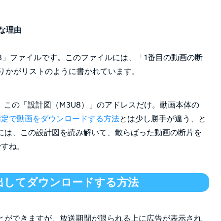
雑な理由
8」ファイルです。このファイルには、「1番目の動画の断
ありかがリストのように書かれています。
この「設計図（M3U8）」のアドレスだけ。動画本体の
L指定で動画をダウンロードする方法
とは少し勝手が違う、と
るには、この設計図を読み解いて、散らばった動画の断片を
ですね。
を抽出してダウンロードする方法
ことができますが、放送期間が限られる上に広告が表示され