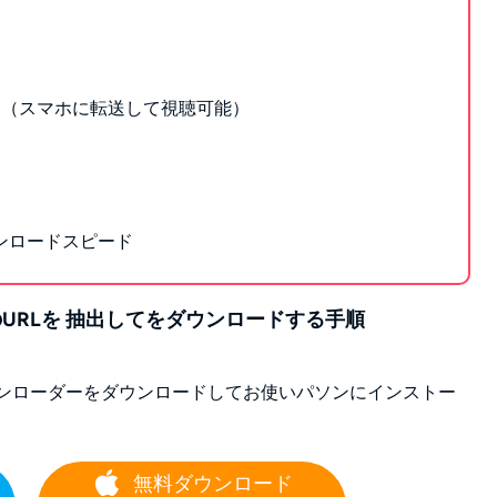
きる（スマホに転送して視聴可能）
ンロードスピード
r動画のURLを 抽出してをダウンロードする手順
erダウンローダーをダウンロードしてお使いパソンにインストー
無料ダウンロード