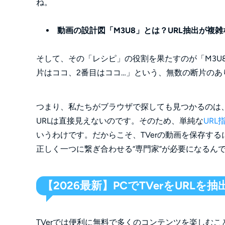
ね。
動画の設計図「M3U8」とは？URL抽出が複
そして、その「レシピ」の役割を果たすのが「M3U
片はココ、2番目はココ…」という、無数の断片の
つまり、私たちがブラウザで探しても見つかるのは、
URLは直接見えないのです。そのため、単純な
UR
いうわけです。だからこそ、TVerの動画を保存す
正しく一つに繋ぎ合わせる“専門家”が必要になるん
【2026最新】PCでTVerをURL
TVerでは便利に無料で多くのコンテンツを楽しむ