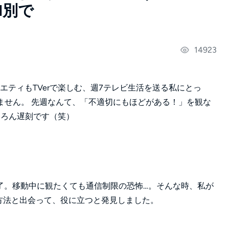
id別で
14923
ラエティもTVerで楽しむ、週7テレビ生活を送る私にとっ
りません。 先週なんて、「不適切にもほどがある！」を観な
ちろん遅刻です（笑）
了。移動中に観たくても通信制限の恐怖…。そんな時、私が
う方法と出会って、役に立つと発見しました。