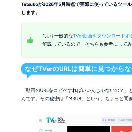
Tetsukoが2026年5月時点で実際に使っている
します。
*より一般的な
TVer動画をダウンロード
解説しているので、そちらも参考にしてみ
なぜTVerのURLは簡単に見つから
「動画のURLをコピペすればいいんじゃないの？」
んです。その秘密は「M3U8」という、ちょっと聞