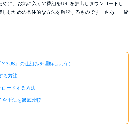
ために、お気に入りの番組をURLを抽出しダウンロードし
楽しむための具体的な方法を解説するものです。さあ、一緒
（「M3U8」の仕組みを理解しよう）
ドする方法
ウンロードする方法
は？全手法を徹底比較