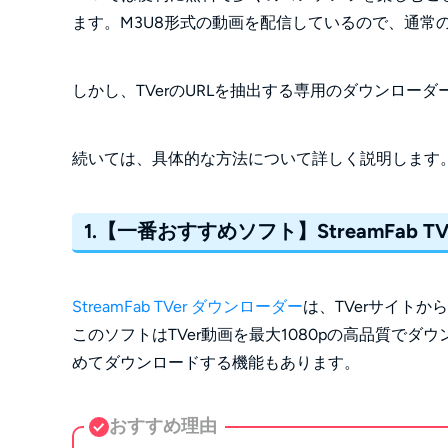
ます。M3U8形式の動画を配信しているので、通常
しかし、TVerのURLを抽出する専用のダウンロー
続いては、具体的な方法について詳しく説明します
1.【一番おすすめソフト】StreamFab T
StreamFab TVer ダウンローダー
は、TVerサイト
このソフトはTVer動画を最大1080pの高品質で
めてダウンロードする機能もあります。
おすすめ理由