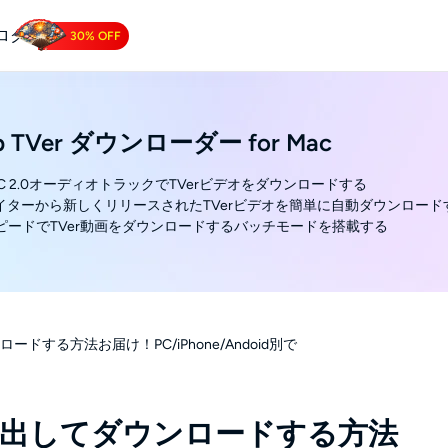
ログ
30% OFF
 Downloader
Tube動画をダウンロードする.
ab TVer ダウンローダー for Mac
AAC 2.0オーディオトラックでTVerビデオをダウンロードする
エイターから新しくリリースされたTVerビデオを簡単に自動ダウンロード
スピードでTVer動画をダウンロードするバッチモードを搭載する
ードする方法お届け！PC/iPhone/Andoid別で
Lを抽出してダウンロードする方法