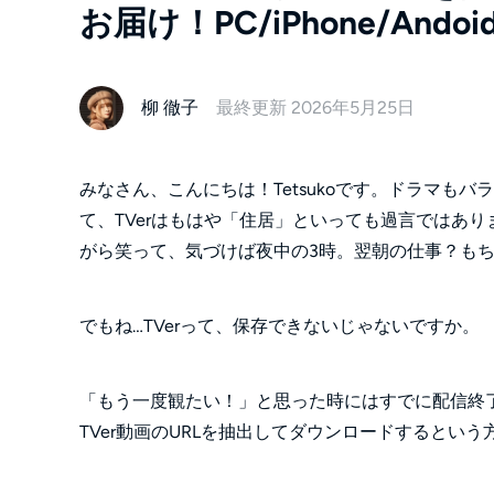
お届け！PC/iPhone/Ando
柳 徹子
最終更新 2026年5月25日
みなさん、こんにちは！Tetsukoです。ドラマもバ
て、TVerはもはや「住居」といっても過言ではあ
がら笑って、気づけば夜中の3時。翌朝の仕事？も
でもね…TVerって、保存できないじゃないですか。
「もう一度観たい！」と思った時にはすでに配信終
TVer動画のURLを抽出してダウンロードするとい