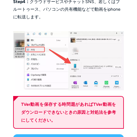
Step4：
クラウドサービスやチャットSNS、若しくはブ
ルートゥース、パソコンの共有機能などで動画をiphone
に転送します。
TVer動画を保存する時問題があれば
TVer動画を
ダウンロードできないときの原因と対処法
を参考
にしてください。