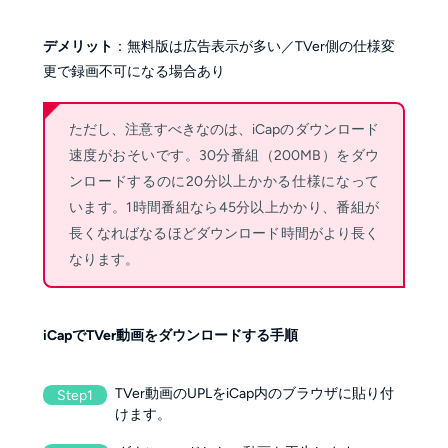
デメリット
：無料版は広告表示が多い／TVer側の仕様変
更で録画不可になる場合あり
ただし、注意すべきなのは、iCapのダウンロード
速度がおそいです。30分番組（200MB）をダウ
ンロードするのに20分以上かかる仕様になって
います。1時間番組なら45分以上かかり、番組が
長くなればなるほどダウンロード時間がより長く
なります。
iCapでTVer動画をダウンロードする手順
TVer動画のUPLをiCap内のブラウザに貼り付
Step1
けます。