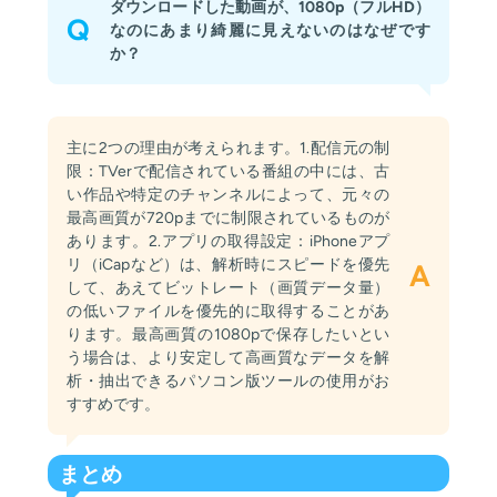
ダウンロードした動画が、1080p（フルHD）
Q
なのにあまり綺麗に見えないのはなぜです
か？
主に2つの理由が考えられます。1.配信元の制
限：TVerで配信されている番組の中には、古
い作品や特定のチャンネルによって、元々の
最高画質が720pまでに制限されているものが
あります。2.アプリの取得設定：iPhoneアプ
リ（iCapなど）は、解析時にスピードを優先
A
して、あえてビットレート（画質データ量）
の低いファイルを優先的に取得することがあ
ります。最高画質の1080pで保存したいとい
う場合は、より安定して高画質なデータを解
析・抽出できるパソコン版ツールの使用がお
すすめです。
まとめ