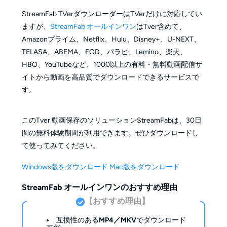
StreamFab TVerダウンローダーはTVerだけに対応してい
ますが、
StreamFab オールインワン
はTver含めて、
Amazonプライム、Netflix、Hulu、Disney+、U-NEXT、
TELASA、ABEMA、FOD、パラビ、Lemino、楽天、
HBO、YouTubeなど、1000以上の有料・無料動画配信サ
イトから動画を高品質でダウンロードできるサービスで
す。
このTver 動画保存のソリューションStreamFabは、30日
間の無料体験期間が利用できます。ぜひダウンロードし
て使ってみてください。
Windows版をダウンロード
Mac版をダウンロード
StreamFab オールインワンのおすすめ理由
【おすすめ理由】
互換性のある
MP4／MKV
でダウンロード