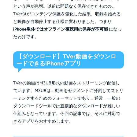
という声が急増。以前は問題なく保存できたものの、
TVer側がコンテンツ保護を強化した結果、収録を始める
と映像が自動停止する仕様に変わりました。つまり
iPhone単体ではオフライン視聴用の保存が不可能
になっ
たわけです。
【ダウンロード】TVer動画をダウンロ
ードできるiPhoneアプリ
TVerの動画はM3U8形式の動画をストリーミング配信し
ています。M3U8は、動画をセグメントに分割してストリ
ーミングするためのフォーマットであり、通常、一般の
ダウンロードツールでは直接的なダウンロードが難しい
仕組みとなっています。今回の記事では、それに対応で
きるアプリをおすすめします。