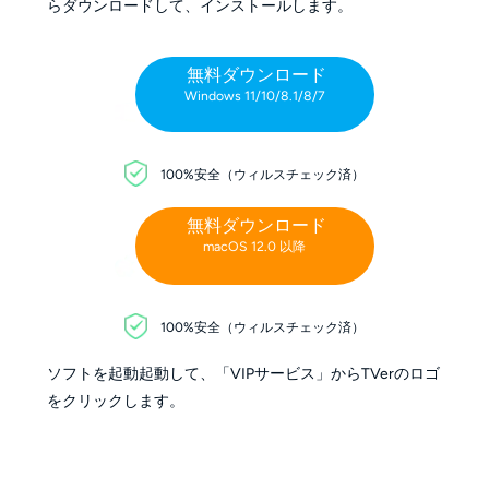
らダウンロードして、インストールします。
無料ダウンロード
Windows 11/10/8.1/8/7
100%安全（ウィルスチェック済）
無料ダウンロード
macOS 12.0 以降
100%安全（ウィルスチェック済）
ソフトを起動起動して、「VIPサービス」からTVerのロゴ
をクリックします。