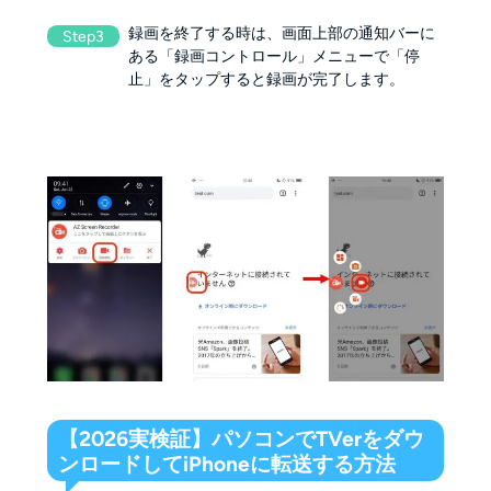
録画を終了する時は、画面上部の通知バーに
Step3
ある「録画コントロール」メニューで「停
止」をタップすると録画が完了します。
【2026実検証】パソコンでTVerをダウ
ンロードしてiPhoneに転送する方法