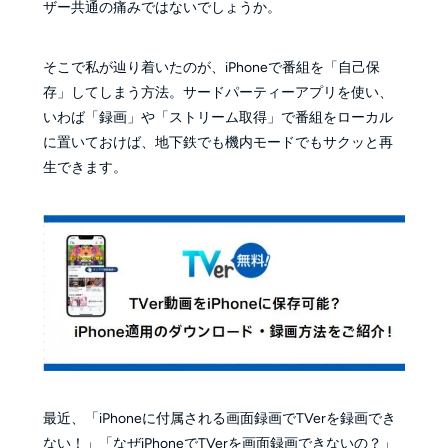
ザー共通の痛みではないでしょうか。
そこで私が辿り着いたのが、iPhoneで番組を「自己保
存」してしまう方法。サードパーティーアプリを使い、
いわば「録画」や「ストリーム取得」で番組をローカル
に置いておけば、地下鉄でも機内モードでもサクッと再
生できます。
最近、「iPhoneに付属される画面録画でTVerを録画でき
ない！」「なぜiPhoneでTVerを画面録画できないの？」