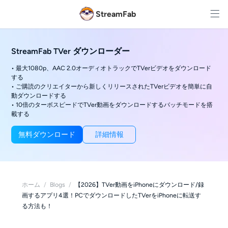
StreamFab
StreamFab TVer ダウンローダー
• 最大1080p、AAC 2.0オーディオトラックでTVerビデオをダウンロード
する
• ご購読のクリエイターから新しくリリースされたTVerビデオを簡単に自
動ダウンロードする
• 10倍のターボスピードでTVer動画をダウンロードするバッチモードを搭
載する
無料ダウンロード
詳細情報
ホーム
/
Blogs
/
【2026】TVer動画をiPhoneにダウンロード/録
画するアプリ4選！PCでダウンロードしたTVerをiPhoneに転送す
る方法も！