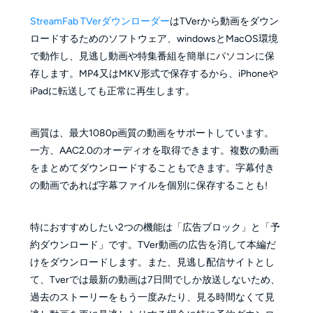
StreamFab TVerダウンローダー
はTVerから動画をダウン
ロードするためのソフトウェア、windowsとMacOS環境
で動作し、見逃し動画や特集番組を簡単にパソコンに保
存します。MP4又はMKV形式で保存するから、iPhoneや
iPadに転送しても正常に再生します。
画質は、最大1080p画質の動画をサポートしています。
一方、AAC2.0のオーディオを取得できます。複数の動画
をまとめてダウンロードすることもできます。字幕付き
の動画であれば字幕ファイルを個別に保存することも!
特におすすめしたい2つの機能は「広告ブロック」と「予
約ダウンロード」です。TVer動画の広告を消して本編だ
けをダウンロードします。また、見逃し配信サイトとし
て、Tverでは最新の動画は7日間でしか放送しないため、
過去のストーリーをもう一度みたり、見る時間なくて見