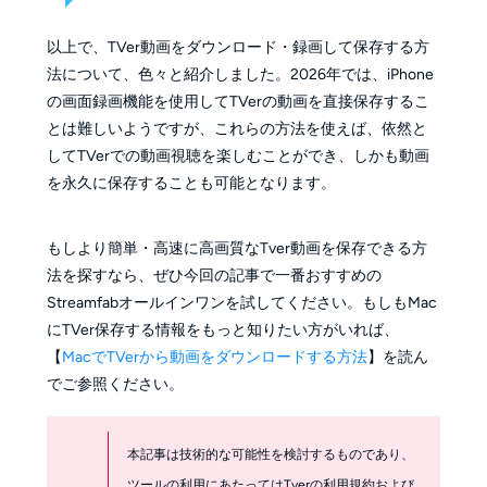
以上で、TVer動画をダウンロード・録画して保存する方
法について、色々と紹介しました。2026年では、iPhone
の画面録画機能を使用してTVerの動画を直接保存するこ
とは難しいようですが、これらの方法を使えば、依然と
してTVerでの動画視聴を楽しむことができ、しかも動画
を永久に保存することも可能となります。
もしより簡単・高速に高画質なTver動画を保存できる方
法を探すなら、ぜひ今回の記事で一番おすすめの
Streamfabオールインワンを試してください。もしもMac
にTVer保存する情報をもっと知りたい方がいれば、
【
MacでTVerから動画をダウンロードする方法
】を読ん
でご参照ください。
本記事は技術的な可能性を検討するものであり、
ツールの利用にあたってはTverの利用規約および