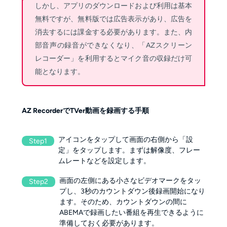
しかし、アプリのダウンロードおよび利用は基本
無料ですが、無料版では広告表示があり、広告を
消去するには課金する必要があります。また、内
部音声の録音ができなくなり、「AZスクリーン
レコーダー」を利用するとマイク音の収録だけ可
能となります。
AZ RecorderでTVer動画を録画する手順
アイコンをタップして画面の右側から「設
Step1
定」をタップします。まずは解像度、フレー
ムレートなどを設定します。
画面の左側にある小さなビデオマークをタッ
Step2
プし、3秒のカウントダウン後録画開始になり
ます。そのため、カウントダウンの間に
ABEMAで録画したい番組を再生できるように
準備しておく必要があります。