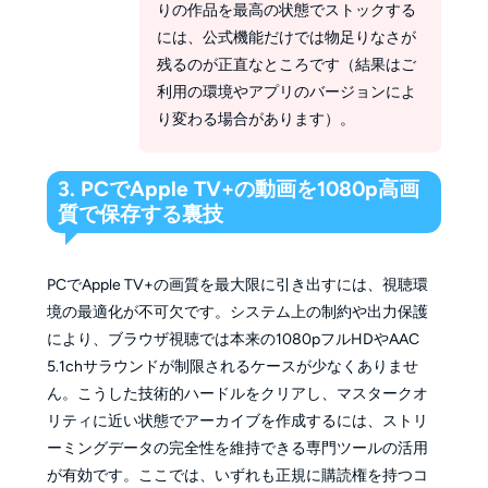
りの作品を最高の状態でストックする
には、公式機能だけでは物足りなさが
残るのが正直なところです（結果はご
利用の環境やアプリのバージョンによ
り変わる場合があります）。
3. PCでApple TV+の動画を1080p高画
質で保存する裏技
PCでApple TV+の画質を最大限に引き出すには、視聴環
境の最適化が不可欠です。システム上の制約や出力保護
により、ブラウザ視聴では本来の1080pフルHDやAAC
5.1chサラウンドが制限されるケースが少なくありませ
ん。こうした技術的ハードルをクリアし、マスタークオ
リティに近い状態でアーカイブを作成するには、ストリ
ーミングデータの完全性を維持できる専門ツールの活用
が有効です。ここでは、いずれも正規に購読権を持つコ