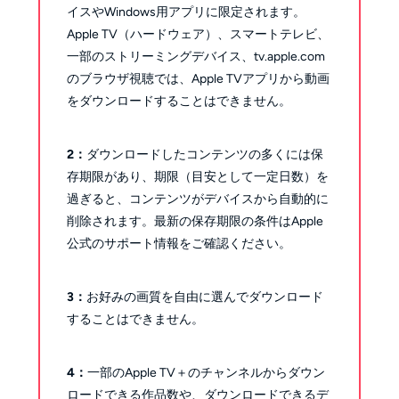
イスやWindows用アプリに限定されます。
Apple TV（ハードウェア）、スマートテレビ、
一部のストリーミングデバイス、tv.apple.com
のブラウザ視聴では、Apple TVアプリから動画
をダウンロードすることはできません。
2：
ダウンロードしたコンテンツの多くには保
存期限があり、期限（目安として一定日数）を
過ぎると、コンテンツがデバイスから自動的に
削除されます。最新の保存期限の条件はApple
公式のサポート情報をご確認ください。
3：
お好みの画質を自由に選んでダウンロード
することはできません。
4：
一部のApple TV＋のチャンネルからダウン
ロードできる作品数や、ダウンロードできるデ