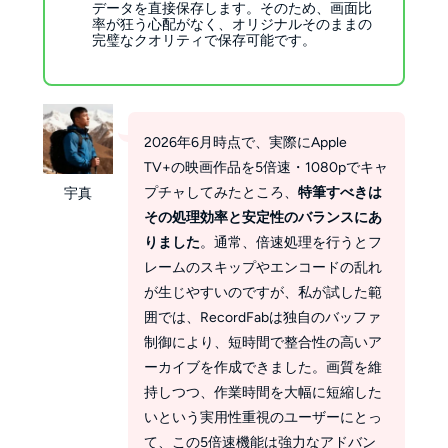
データを直接保存します。そのため、画面比
率が狂う心配がなく、オリジナルそのままの
完璧なクオリティで保存可能です。
2026年6月時点で、実際にApple
TV+の映画作品を5倍速・1080pでキャ
プチャしてみたところ、
特筆すべきは
宇真
その処理効率と安定性のバランスにあ
りました
。通常、倍速処理を行うとフ
レームのスキップやエンコードの乱れ
が生じやすいのですが、私が試した範
囲では、RecordFabは独自のバッファ
制御により、短時間で整合性の高いア
ーカイブを作成できました。画質を維
持しつつ、作業時間を大幅に短縮した
いという実用性重視のユーザーにとっ
て、この5倍速機能は強力なアドバン