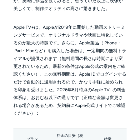
が、実際に作品を観てみると、思っていた以上に映像が
美しくて、制作クオリティの高さに驚きました。
Apple TV+は、Appleが2019年に開始した動画ストリーミ
ングサービスで、オリジナルドラマや映画に特化してい
るのが最大の特徴です。さらに、Apple製品（iPhone・
iPad・Macなど）を購入した場合は、一定期間の無料トラ
イアルが提供されます（無料期間の長さは時期により変
更されているため、最新の条件はApple公式の案内をご確
認ください）。この無料期間は、Apple IDでログインする
だけで自動的に適用されるので、かなり手軽に始められ
る印象を受けました。2026年6月時点のApple TV+の料金
体系は、おおむね以下の通りです（正確な金額は変更さ
れる場合があるため、契約前にApple公式サイトでご確認
ください）：
料金の目安（税
プラン
特徴