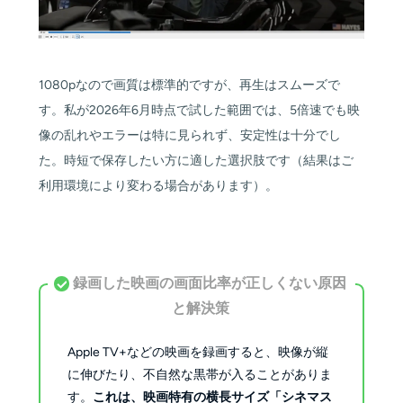
1080pなので画質は標準的ですが、再生はスムーズで
す。私が2026年6月時点で試した範囲では、5倍速でも映
像の乱れやエラーは特に見られず、安定性は十分でし
た。時短で保存したい方に適した選択肢です（結果はご
利用環境により変わる場合があります）。
録画した映画の画面比率が正しくない原因
と解決策
Apple TV+などの映画を録画すると、映像が縦
に伸びたり、不自然な黒帯が入ることがありま
す。
これは、映画特有の横長サイズ「シネマス