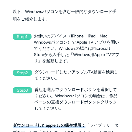
以下、Windowsパソコンを含む一般的なダウンロード手
順をご紹介します。
お使いのデバイス（iPhone・iPad・Mac・
Step1
Windowsパソコン）で Apple TV アプリを開い
てください。Windowsの場合はMicrosoft
Storeから入手した「Windows用Apple TVアプ
リ」を起動します。
ダウンロードしたいアップルTV動画を検索し
Step2
てください。
番組を選んでダウンロードボタンを選択して
Step3
ください。Windowsパソコンの場合は、作品
ページの直接ダウンロードボタンをクリック
してください。
ダウンロードしたapple tvの保存場所：
「ライブラリ」タ