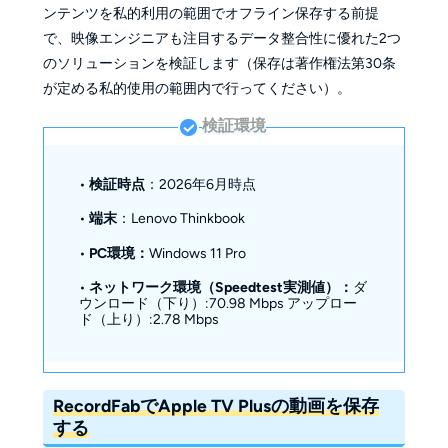
ンテンツを私的利用の範囲でオフライン保存する前提
で、映像エンジニアも注目するデータ整合性に優れた2つ
のソリューションを検証します（保存は著作権法第30条
が定める私的使用の範囲内で行ってください）。
検証環境
•
検証時点
：2026年6月時点
•
端末
：Lenovo Thinkbook
•
PC環境：
Windows 11 Pro
•
ネットワーク環境（Speedtest実測値）：
ダ
ウンロード（下り）:70.98 Mbps アップロー
ド（上り）:2.78 Mbps
RecordFabでApple TV Plusの動画を保存
する