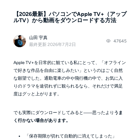
【2026最新】パソコンでApple TV+（アップ
ルTV）から動画をダウンロードする方法
山田 宇真
47645
最終更新 2026年7月2日
Apple TV+を日常的に観ている私にとって、「オフライン
で好きな作品を自由に楽しみたい」というのはごく自然
な願望でした。通勤電車の中や飛行機の中で、お気に入
りのドラマを途切れずに観られるなら、それだけで満足
度はグッと上がります。
でも実際にダウンロードしてみると――思ったより
うま
く行かない場合があります。
「保存期限が切れて自動的に消えてしまった」