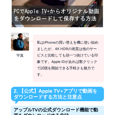
私はiPhoneの買い替えを機に使い始め
ましたが、4K HDRの画質は他のサー
ビスと比較しても頭一つ抜けている印
宇真
象です。Apple IDがあれば数クリック
で試聴を開始できる手軽さも魅力で
す。
2. 【公式】Apple TV+アプリで動画を
ダウンロードする方法と注意点
アップルTVの公式ダウンロード機能で動