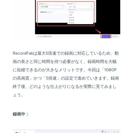
RecordFabは最大5倍速での録画に対応しているため、動
画の長さと同じ時間を待つ必要がなく、録画時間を大幅
に短縮できるのが大きなメリットです。今回は「1080P
の高画質」かつ「5倍速」の設定で進めていきます。録画
終了後、どのような仕上がりになるか実際に見てみまし
ょう。
録画中：