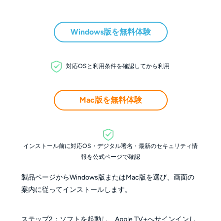
Windows版を無料体験
対応OSと利用条件を確認してから利用
Mac版を無料体験
インストール前に対応OS・デジタル署名・最新のセキュリティ情
報を公式ページで確認
製品ページからWindows版またはMac版を選び、画面の
案内に従ってインストールします。
ステップ2：ソフトを起動し、Apple TV+へサインインし