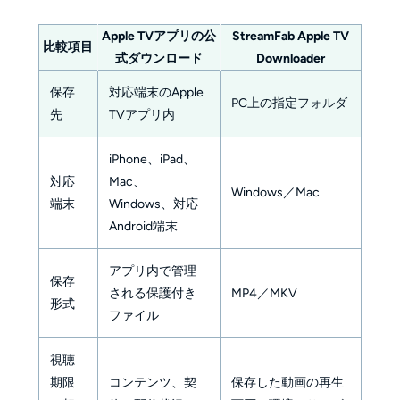
Apple TVアプリの公
StreamFab Apple TV
比較項目
式ダウンロード
Downloader
保存
対応端末のApple
PC上の指定フォルダ
先
TVアプリ内
iPhone、iPad、
対応
Mac、
Windows／Mac
端末
Windows、対応
Android端末
アプリ内で管理
保存
される保護付き
MP4／MKV
形式
ファイル
視聴
期限
コンテンツ、契
保存した動画の再生