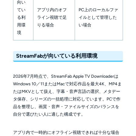
向い
てい
アプリ内のオフ
PC上のローカルファ
る利
ライン視聴で足
イルとして管理した
用環
りる場合
い場合
境
StreamFabが向いている利用環境
2026年7月時点で、StreamFab Apple TV Downloaderは
Windows 10／11またはMacで対応作品を最大4K、MP4ま
たはMKVとして扱え、字幕・音声言語の選択、メタデー
タ保存、シリーズの一括処理に対応しています。PCで作
品を整理し、画質・音声・ファイルサイズのバランスを
自分で選びたい人に適した構成です。
アプリ内で一時的にオフライン視聴できれば十分な場合