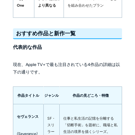
One
より異なる
を組み合わせたプラン
おすすめ作品と新作一覧
代表的な作品
現在、Apple TV+で最も注目されている4作品の詳細は以
下の通りです。
作品タイトル
ジャンル
作品の見どころ・特徴
セヴェランス
SF・
仕事と私生活の記憶を分離する
スリ
「切断手術」を題材に、職場と私
ラー
生活の境界を描くシリーズ。
(Severance)