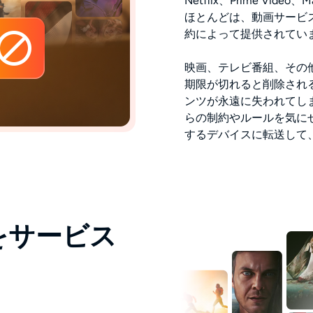
Netflix、Prime V
ほとんどは、動画サービ
約によって提供されてい
映画、テレビ番組、その
期限が切れると削除され
ンツが永遠に失われてしま
らの制約やルールを気に
するデバイスに転送して
をサービス