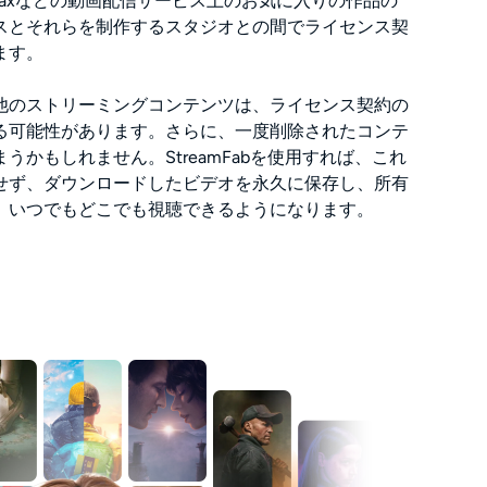
ideo、Maxなどの動画配信サービス上のお気に入りの作品の
スとそれらを制作するスタジオとの間でライセンス契
ます。
他のストリーミングコンテンツは、ライセンス契約の
る可能性があります。さらに、一度削除されたコンテ
うかもしれません。StreamFabを使用すれば、これ
せず、ダウンロードしたビデオを永久に保存し、所有
、いつでもどこでも視聴できるようになります。