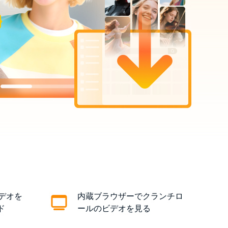
デオを
内蔵ブラウザーでクランチロ
ド
ールのビデオを見る