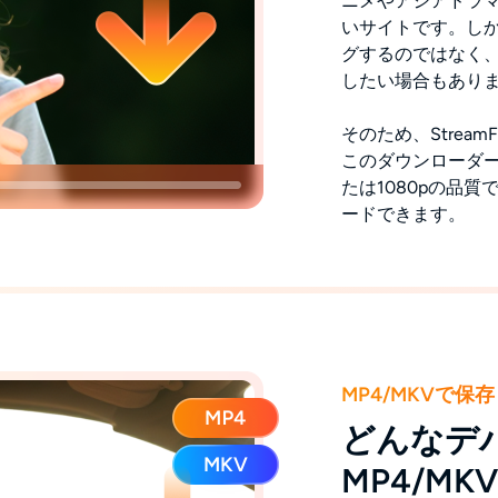
ニメやアジアドラ
いサイトです。しか
グするのではなく
したい場合もあり
そのため、StreamF
このダウンローダーソフ
たは1080pの品質
ードできます。
MP4/MKVで保存
どんなデ
MP4/M