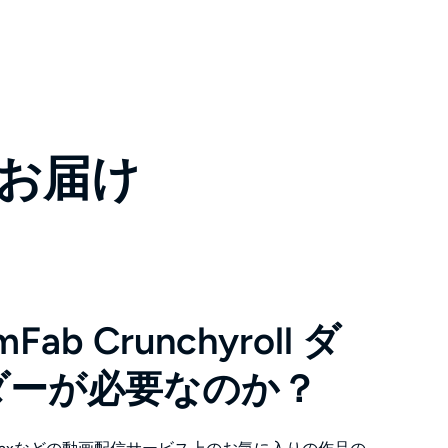
をお届け
Fab Crunchyroll ダ
ダーが必要なのか？