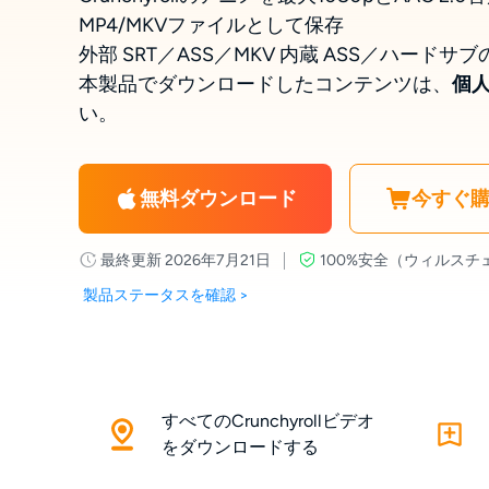
MP4/MKVファイルとして保存
外部 SRT／ASS／MKV 内蔵 ASS／ハード
本製品でダウンロードしたコンテンツは、
個
い。
無料ダウンロード
今すぐ
最終更新 2026年7月21日
100%安全（ウィルスチ
製品ステータスを確認 >
すべてのCrunchyrollビデオ
をダウンロードする