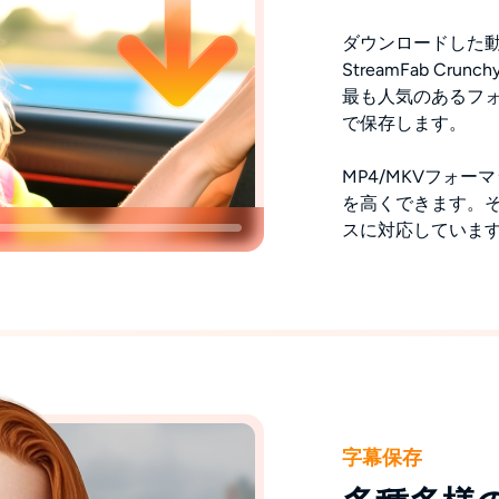
ダウンロードした
StreamFab Cr
最も人気のあるフォ
で保存します。
MP4/MKVフォ
を高くできます。そし
スに対応していま
字幕保存