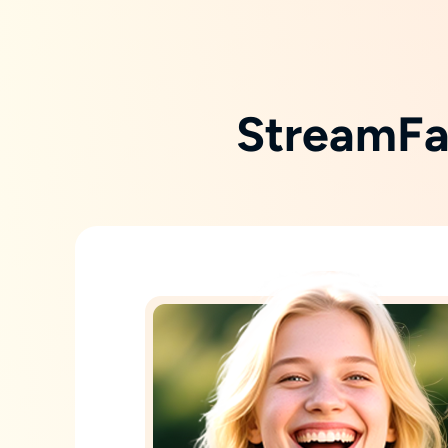
Strea