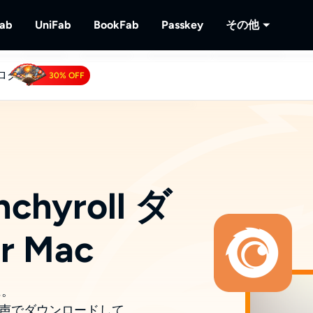
Fab
UniFab
BookFab
Passkey
その他
ログ
MusicFab
UniFab
BookFab
Passkey
PlayerFa
30% OFF
リューショ
画をダウンロードする
ストリーミング音楽をダウンロードする
AI搭載した動画・音声の品質向上ツール
電子書籍、マンガ、オーディオブックの
DVD/ブルーレイ/UHD
ディスクと
極のソリューション
る
再生する
 Downloader
RecordFa
Tube動画をダウンロードする.
ストリーミ
chyroll ダ
 Mac
に。
2.0音声でダウンロードして、