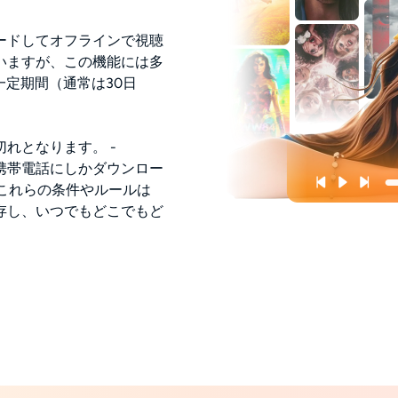
ードしてオフラインで視聴
いますが、この機能には多
一定期間（通常は30日
れとなります。 -
携帯電話にしかダウンロー
ば、これらの条件やルールは
存し、いつでもどこでもど