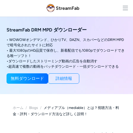
StreamFab
StreamFab DRM MPD ダウンローダー
• WOWOWオンデマンド、ひかりTV、DAZN、スカパーなどのDRM MPD
で暗号化されたサイトに対応
• 最大1080pのHD品質で保存し、新着配信でも1080pでダウンロードでき
る唯一ソフト！
•ダウンロードしたストリーミング動画の広告を自動消す
•超高速で複数の動画をバッチダウンロード・一括ダウンロードできる
無料ダウンロード
詳細情報
ホーム
/
Blogs
/
メディアブル（mediable）とは？視聴方法・料
金・評判・ダウンロード方法など詳しく説明！