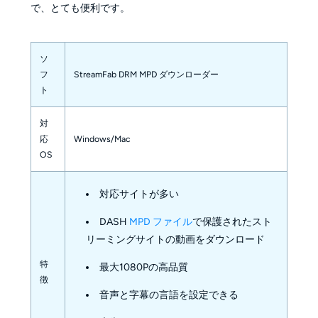
で、とても便利です。
ソ
フ
StreamFab DRM MPD ダウンローダー
ト
対
応
Windows/Mac
OS
対応サイトが多い
DASH
MPD ファイル
で保護されたスト
リーミングサイトの動画をダウンロード
特
最大1080Pの高品質
徴
音声と字幕の言語を設定できる