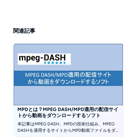
関連記事
MPDとは？MPEG DASH/MPD適用の配信サイ
トから動画をダウンロードするソフト
本記事はMPEG DASH、MPDの技術仕組み、MPEG
DASHを適用するサイトからMPD動画ファイルをダ
ウンロードするソフト、その使用手順などを紹介い