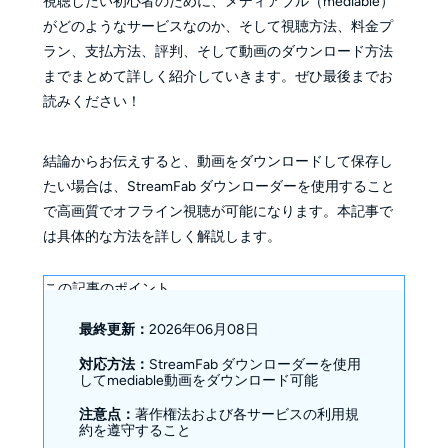
視聴したい初心者のために、メディアブル（mediable）
がどのようなサービスなのか、そして視聴方法、料金プ
ラン、支払方法、評判、そして動画のダウンロード方法
までまとめて詳しく紹介していきます。ぜひ最後までお
読みください！
結論からお伝えすると、動画をダウンロードして保存し
たい場合は、StreamFab ダウンローダーを使用すること
で高画質でオフライン視聴が可能になります。本記事で
は具体的な方法を詳しく解説します。
この記事のポイント
最終更新：
2026年06月08日
対応方法：
StreamFab ダウンローダーを使用
してmediable動画をダウンロード可能
注意点：
著作権法および各サービスの利用規
約を遵守すること