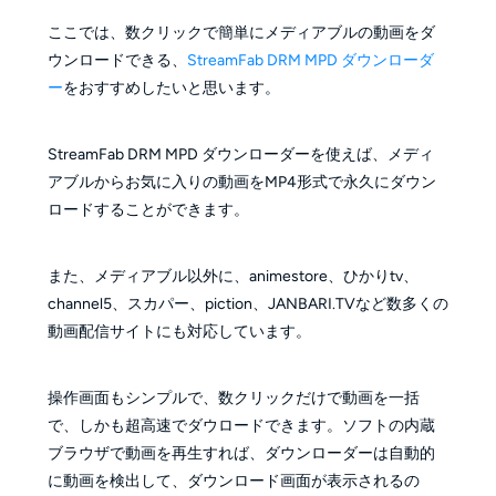
ここでは、数クリックで簡単にメディアブルの動画をダ
ウンロードできる、
StreamFab DRM MPD ダウンローダ
ー
をおすすめしたいと思います。
StreamFab DRM MPD ダウンローダーを使えば、メディ
アブルからお気に入りの動画をMP4形式で永久にダウン
ロードすることができます。
また、メディアブル以外に、animestore、ひかりtv、
channel5、スカパー、piction、JANBARI.TVなど数多くの
動画配信サイトにも対応しています。
操作画面もシンプルで、数クリックだけで動画を一括
で、しかも超高速でダウロードできます。ソフトの内蔵
ブラウザで動画を再生すれば、ダウンローダーは自動的
に動画を検出して、ダウンロード画面が表示されるの