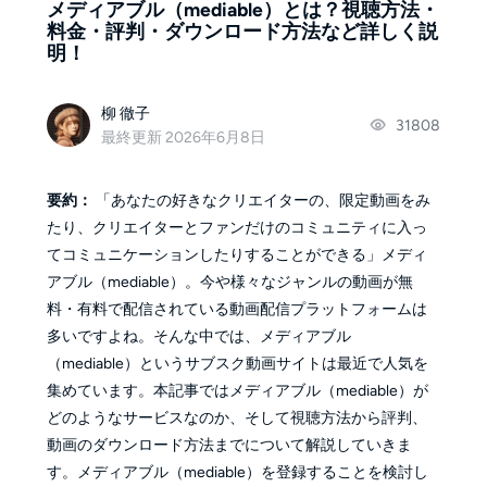
メディアブル（mediable）とは？視聴方法・
料金・評判・ダウンロード方法など詳しく説
明！
柳 徹子
31808
最終更新 2026年6月8日
要約：
「あなたの好きなクリエイターの、限定動画をみ
たり、クリエイターとファンだけのコミュニティに入っ
てコミュニケーションしたりすることができる」メディ
アブル（mediable）。今や様々なジャンルの動画が無
料・有料で配信されている動画配信プラットフォームは
多いですよね。そんな中では、メディアブル
（mediable）というサブスク動画サイトは最近で人気を
集めています。本記事ではメディアブル（mediable）が
どのようなサービスなのか、そして視聴方法から評判、
動画のダウンロード方法までについて解説していきま
す。メディアブル（mediable）を登録することを検討し