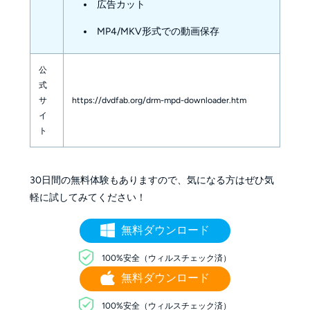
広告カット
MP4/MKV形式での動画保存
公
式
サ
https://dvdfab.org/drm-mpd-downloader.htm
イ
ト
30日間の無料体験もありますので、気になる方はぜひ気
軽に試してみてください！
無料ダウンロード
100%安全（ウィルスチェック済）
無料ダウンロード
100%安全（ウィルスチェック済）