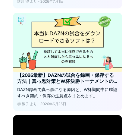
謎川 望 より - 2026年7月1日
たします。
【2026最新】DAZNの試合を録画・保存する
方法｜真っ黒対策とW杯決勝トーナメントの
注意点
DAZN録画で真っ黒になる原因と、W杯期間中に確認
すべき契約・保存の注意点をまとめます。
柳 徹子 より - 2026年6月25日