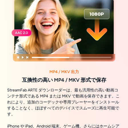
MP4 / MKV 出力
互換性の高い MP4 / MKV 形式で保存
StreamFab ARTE ダウンローダーは、最も汎用性の高い動画コ
ンテナ形式である MP4 または MKV で動画を保存できます。こ
れにより、追加のコーデックや専用プレーヤーをインストール
することなく、ほぼすべてのデバイスでスムーズに再生可能で
す。
iPhone や iPad、Android 端末、ゲーム機、さらにはホームシア