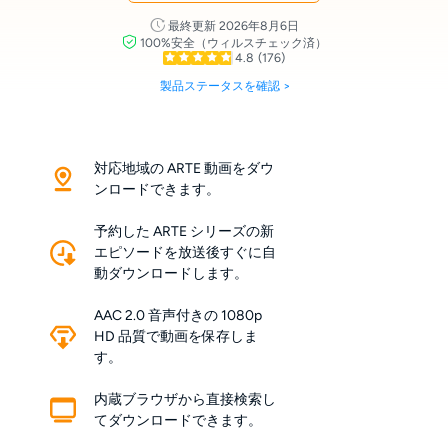
最終更新 2026年8月6日
100%安全（ウィルスチェック済）
4.8
(176)
製品ステータスを確認 >
対応地域の ARTE 動画をダウ
ンロードできます。
予約した ARTE シリーズの新
エピソードを放送後すぐに自
動ダウンロードします。
AAC 2.0 音声付きの 1080p
HD 品質で動画を保存しま
す。
内蔵ブラウザから直接検索し
てダウンロードできます。