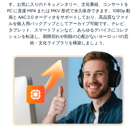
す。お気に入りのドキュメンタリー、文化番組、コンサートを
PC に直接 MP4 または MKV 形式で永久保存できます。1080p 動
画と AAC 2.0 オーディオをサポートしており、高品質なファイ
ルを個人用バックアップとしてアーカイブ可能です。テレビ、
タブレット、スマートフォンなど、あらゆるデバイスにコレク
ションを転送し、期限切れや削除の心配がないヨーロッパの芸
術・文化ライブラリを構築しましょう。