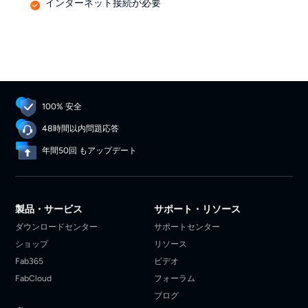
インターネット接続が必要
100% 安全
48時間以内問題応答
年間50回 もアップデート
製品・サービス
サポート・リソース
ダウンロードセンター
サポートセンター
ショップ
リソース
Fab365
ビデオ
FabCloud
フォーラム
ブログ