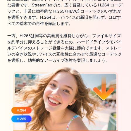
な要素です。StreamFabでは、広く普及している H.264 コーデ
ックと、非常に効率的な H.265 (HEVC) コーデックのいずれか
を選択できます。H.264は、デバイスの新旧を問わず、ほぼす
べての端末での再生を保証します。
一方、H.265は同等の高画質を維持しながら、ファイルサイズ
を約半分に抑えることができるため、ハードドライブやモバイ
ルデバイスのストレージ容量を大幅に節約できます。ストレー
ジの空き状況やデバイスの互換性に合わせて最適なコーデック
を選択し、効率的なアーカイブ体験を実現しましょう。