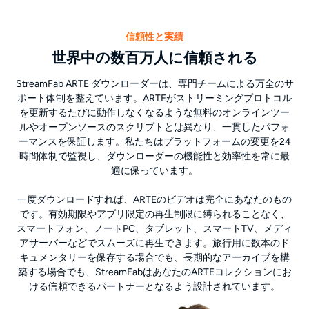
信頼性と実績
世界中の数百万人に信頼される
StreamFab ARTE ダウンローダーは、専門チームによる万全のサ
ポート体制を整えています。ARTEがストリーミングプロトコル
を更新するたびに動作しなくなるような無料のオンラインツー
ルやオープンソースのスクリプトとは異なり、一貫したパフォ
ーマンスを保証します。私たちはプラットフォームの変更を24
時間体制で監視し、ダウンローダーの機能性と効率性を常に最
適に保っています。
一度ダウンロードすれば、ARTEのビデオは完全にあなたのもの
です。有効期限やアプリ限定の再生制限に縛られることなく、
スマートフォン、ノートPC、タブレット、スマートTV、メディ
アサーバーなどでスムーズに再生できます。旅行用に数本のド
キュメンタリーを保存する場合でも、長期的なアーカイブを構
築する場合でも、StreamFabはあなたのARTEコレクションにお
ける信頼できるパートナーとなるよう設計されています。