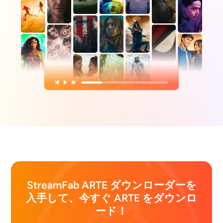
StreamFab ARTE ダウンローダーを
入手して、今すぐ ARTE をダウンロ
ード！