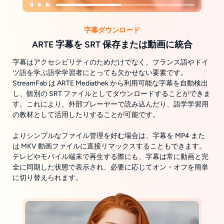
字幕ダウンロード
ARTE 字幕を SRT 保存または動画に統合
字幕はアクセシビリティのためだけでなく、フランス語やドイ
ツ語を学ぶ語学学習者にとっても欠かせない要素です。
StreamFab は ARTE Mediathek から利用可能な字幕を自動検出
し、個別の SRT ファイルとしてダウンロードすることができま
す。これにより、外部プレーヤーで読み込んだり、語学学習用
の教材として活用したりすることが可能です。
よりシンプルなファイル管理を好む場合は、字幕を MP4 また
は MKV 動画ファイルに直接リマックスすることもできます。
テレビやモバイル端末で再生する際にも、字幕は常に動画と完
全に同期した状態で表示され、必要に応じてオン・オフを簡単
に切り替えられます。