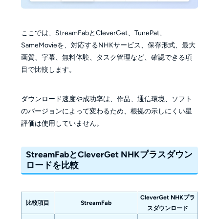
ここでは、StreamFabとCleverGet、TunePat、
SameMovieを、対応するNHKサービス、保存形式、最大
画質、字幕、無料体験、タスク管理など、確認できる項
目で比較します。
ダウンロード速度や成功率は、作品、通信環境、ソフト
のバージョンによって変わるため、根拠の示しにくい星
評価は使用していません。
StreamFabとCleverGet NHKプラスダウン
ロードを比較
CleverGet NHKプラ
比較項目
StreamFab
スダウンロード