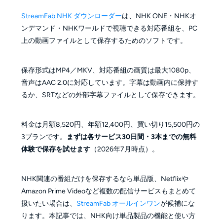
StreamFab NHK ダウンローダー
は、NHK ONE・NHKオ
ンデマンド・NHKワールドで視聴できる対応番組を、PC
上の動画ファイルとして保存するためのソフトです。
保存形式はMP4／MKV、対応番組の画質は最大1080p、
音声はAAC 2.0に対応しています。字幕は動画内に保持す
るか、SRTなどの外部字幕ファイルとして保存できます。
料金は月額8,520円、年額12,400円、買い切り15,500円の
3プランです。
まずは各サービス30日間・3本までの無料
体験で保存を試せます
（2026年7月時点）。
NHK関連の番組だけを保存するなら単品版、Netflixや
Amazon Prime Videoなど複数の配信サービスもまとめて
扱いたい場合は、
StreamFab オールインワン
が候補にな
ります。本記事では、NHK向け単品製品の機能と使い方