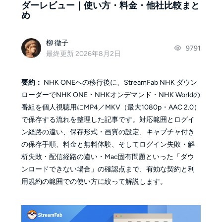
ダーレビュー｜使い方・料金・他社比較まと
め
柳 徹子
9791
最終更新 2026年8月2日
要約：
NHK ONEへの移行後に、StreamFab NHK ダウン
ローダーでNHK ONE・NHKオンデマンド・NHK Worldの
番組を個人視聴用にMP4／MKV（最大1080p・AAC 2.0）
で保存する流れを整理した記事です。対応範囲とログイ
ン経路の違い、保存形式・画質の設定、キャプチャ付き
の保存手順、料金と無料体験、そしてログイン失敗・解
析失敗・配信経路の違い・Mac固有問題といった「ダウ
ンロードできない場合」の確認点まで、有効な契約と利
用規約の範囲での使い方に絞って解説します。