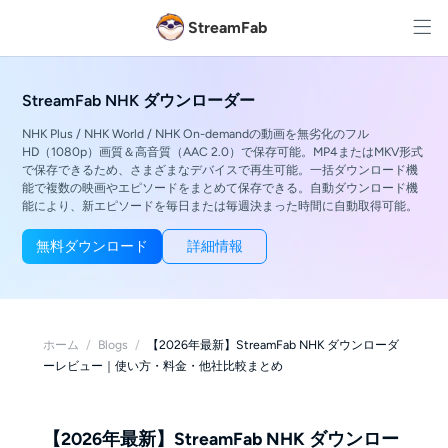
StreamFab
StreamFab NHK ダウンローダー
NHK Plus / NHK World / NHK On-demandの動画を無劣化のフル
HD（1080p）画質＆高音質（AAC 2.0）で保存可能。MP4またはMKV形式
で保存できるため、さまざまなデバイスで再生可能。一括ダウンロード機
能で複数の映画やエピソードをまとめて保存できる。自動ダウンロード機
能により、新エピソードを毎日または毎週決まった時間に自動取得可能。
無料ダウンロード
詳細情報
ホーム
/
Blogs
/
【2026年最新】StreamFab NHK ダウンローダ
ーレビュー｜使い方・料金・他社比較まとめ
【2026年最新】StreamFab NHK ダウンロー