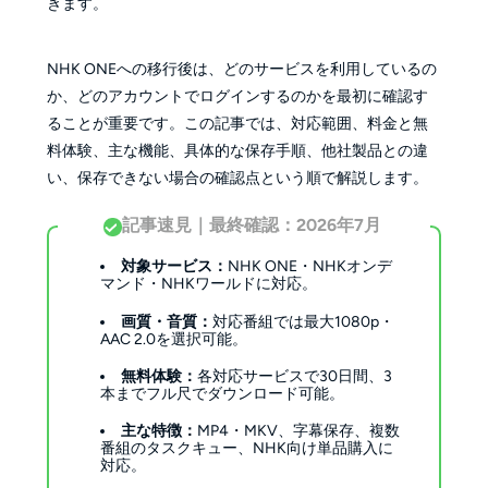
きます。
NHK ONEへの移行後は、どのサービスを利用しているの
か、どのアカウントでログインするのかを最初に確認す
ることが重要です。この記事では、対応範囲、料金と無
料体験、主な機能、具体的な保存手順、他社製品との違
い、保存できない場合の確認点という順で解説します。
記事速見｜最終確認：2026年7月
対象サービス：
NHK ONE・NHKオンデ
マンド・NHKワールドに対応。
画質・音質：
対応番組では最大1080p・
AAC 2.0を選択可能。
無料体験：
各対応サービスで30日間、3
本までフル尺でダウンロード可能。
主な特徴：
MP4・MKV、字幕保存、複数
番組のタスクキュー、NHK向け単品購入に
対応。