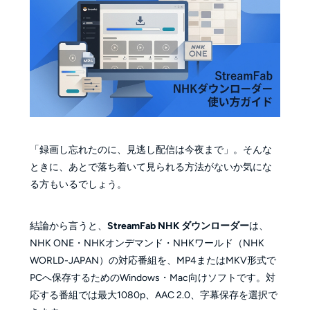
「録画し忘れたのに、見逃し配信は今夜まで」。そんな
ときに、あとで落ち着いて見られる方法がないか気にな
る方もいるでしょう。
結論から言うと、
StreamFab NHK ダウンローダー
は、
NHK ONE・NHKオンデマンド・NHKワールド（NHK
WORLD-JAPAN）の対応番組を、MP4またはMKV形式で
PCへ保存するためのWindows・Mac向けソフトです。対
応する番組では最大1080p、AAC 2.0、字幕保存を選択で